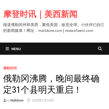
Skip
to
摩登时讯｜美西新闻
content
报道俄勒冈州和美西，聚焦美国，纵览全球。小伙伴们自己
的新闻媒体！网址：malldone.com | newsofwest.com
MENU
俄勒冈州
俄勒冈沸腾，晚间最终确
定31个县明天重启！
by
Malldone
2020年5月14日