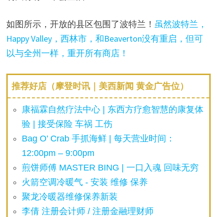
如图所示，开放的县区包围了波特兰！
虽然波特兰，
Happy Valley，西林市，和Beaverton没有重启，但可
以与全州一样，重开所有商店！
推荐好店（摩登时讯｜美西新闻 黄金广告位）
康福霖自然疗法中心 | 东西方疗愈智慧的康复体
验 | 接受保险 车祸 工伤
Bag O’ Crab 手抓海鲜 | 每天营业时间：
12:00pm – 9:00pm
煎饼师傅 MASTER BING | 一口入魂 回味无穷
火箭空调冷暖气 - 安装 维修 保养
聚龙冷暖器维修保养新装
李倩 注册会计师 / 注册金融理财师