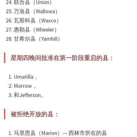
联合县（Union）
万洛县（Wallowa）
瓦斯科县（Wasco）
惠勒县（Wheeler）
甘希尔县（Yamhill）
星期四晚间批准在第一阶段重启的县：
Umatilla，
Morrow，
和Jefferson。
被拒绝开放的县：
马里恩县（Marion）— 西林市所在的县