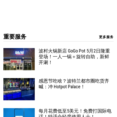
重要服务
更多服务
波村火锅新店 GoGo Pot 5月2日隆重
登场！一人一锅＋旋转自助，新鲜
开涮！
感恩节吃啥？波特兰都市圈吃货齐
喊：冲 Hotpot Palace！
每月花费低至5美元！免费打国际电
话！特适合轻度使用人士！