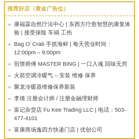
推荐好店（黄金广告位）
康福霖自然疗法中心 | 东西方疗愈智慧的康复体
验 | 接受保险 车祸 工伤
Bag O’ Crab 手抓海鲜 | 每天营业时间：
12:00pm – 9:00pm
煎饼师傅 MASTER BING | 一口入魂 回味无穷
火箭空调冷暖气 – 安装 维修 保养
聚龙冷暖器维修保养新装
李倩 注册会计师 / 注册金融理财师
富记杂货店 Fu Kee Trading LLC | 电话：503-
477-4101
富康商场逸四方快递门店 | 优创公司