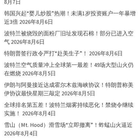
8月7日
韩国兴起“婴儿炒股”热潮！未满1岁投资账户一年暴增
近3倍
2026年8月6日
波特兰被烧毁的面粉厂旧址发现石棉！部分已进入空
气
2026年8月6日
特朗普签行政令严打“赴美生子”！
2026年8月6日
波特兰空气质量冲上全球第一最差！49场大型山火仍
在燃烧
2026年8月5日
伊朗与阿曼接近达成霍尔木兹海峡协议！特朗普称美
伊协议最快星期三敲定
2026年8月5日
全球排名第五差！波特兰烟雾持续恶化！禁烧令继续
实施！
2026年8月4日
雪山（Mt. Hood）滑雪场“立即撤离”！蚱蜢山火逼近
2026年8月4日