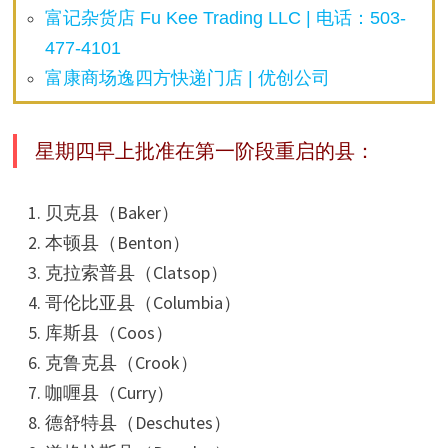
富记杂货店 Fu Kee Trading LLC | 电话：503-
477-4101
富康商场逸四方快递门店 | 优创公司
星期四早上批准在第一阶段重启的县：
贝克县（Baker）
本顿县（Benton）
克拉索普县（Clatsop）
哥伦比亚县（Columbia）
库斯县（Coos）
克鲁克县（Crook）
咖喱县（Curry）
德舒特县（Deschutes）