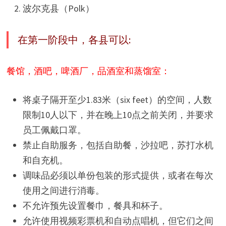
波尔克县（Polk）
在第一阶段中，各县可以:
餐馆，酒吧，啤酒厂，品酒室和蒸馏室：
将桌子隔开至少1.83米（six feet）的空间，人数
限制10人以下，并在晚上10点之前关闭，并要求
员工佩戴口罩。
禁止自助服务，包括自助餐，沙拉吧，苏打水机
和自充机。
调味品必须以单份包装的形式提供，或者在每次
使用之间进行消毒。
不允许预先设置餐巾，餐具和杯子。
允许使用视频彩票机和自动点唱机，但它们之间