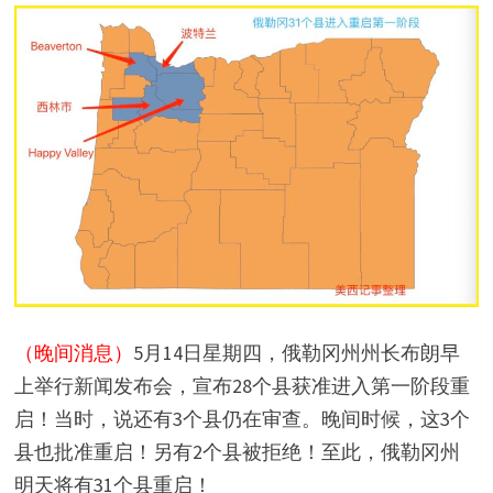
（晚间消息）
5月14日星期四，俄勒冈州州长布朗早
上举行新闻发布会，宣布28个县获准进入第一阶段重
启！当时，说还有3个县仍在审查。晚间时候，这3个
县也批准重启！另有2个县被拒绝！至此，俄勒冈州
明天将有31个县重启！