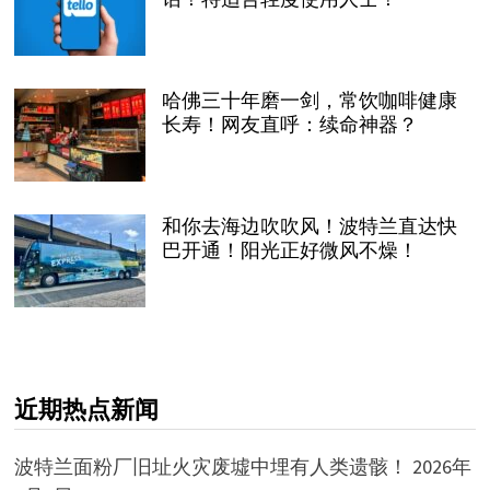
哈佛三十年磨一剑，常饮咖啡健康
长寿！网友直呼：续命神器？
和你去海边吹吹风！波特兰直达快
巴开通！阳光正好微风不燥！
近期热点新闻
波特兰面粉厂旧址火灾废墟中埋有人类遗骸！
2026年