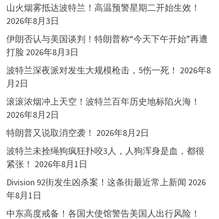
山火烟雾抵达波特兰！高温预警星期二开始生效！
2026年8月3日
伊朗否认与美国谈判！特朗普称“今天下午开始”再遭
打脸
2026年8月3日
波特兰深夜派对发生大规模枪击，5伤一死！
2026年8
月2日
滚滚浓烟冲上天空！波特兰百年历史地标陷火海！
2026年8月2日
特朗普又说取消空袭！
2026年8月2日
波特兰未拴绳狗疯狂扑咬3人，人狗浑身是血，都很
紧张！
2026年8月1日
Division 92街发生凶杀案！这条街最近常上新闻
2026
年8月1日
中东高度戒备！各国大使馆警告美国人出行风险！