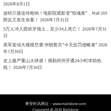
2026年8月1日
波特兰接连传枪响！电影院观影变”惊魂夜”，Mall 205
附近又发生命案！
2026年7月31日
5万人冲入西班牙领土，至少34人死亡！
2026年7月31
日
美军发动大规模空袭 伊朗誓言“今天惩罚侵略者”
2026
年7月30日
史上最严重山火肆虐！俄勒冈州开通24小时求助热
线！
2026年7月30日
摩登时讯网址：
www.malldone.com
Copyright © 2020 Malldone