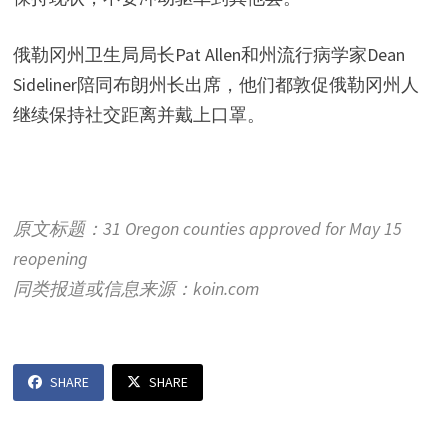
俄勒冈州卫生局局长Pat Allen和州流行病学家Dean
Sideliner陪同布朗州长出席，他们都敦促俄勒冈州人
继续保持社交距离并戴上口罩。
原文标题：31 Oregon counties approved for May 15
reopening
同类报道或信息来源：koin.com
SHARE
SHARE