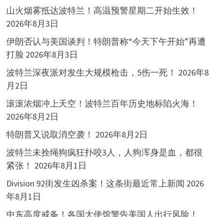
山火烟雾抵达波特兰！高温预警星期二开始生效！
2026年8月3日
伊朗否认与美国谈判！特朗普称“今天下午开始”再遭
打脸
2026年8月3日
波特兰深夜派对发生大规模枪击，5伤一死！
2026年8
月2日
滚滚浓烟冲上天空！波特兰百年历史地标陷火海！
2026年8月2日
特朗普又说取消空袭！
2026年8月2日
波特兰未拴绳狗疯狂扑咬3人，人狗浑身是血，都很
紧张！
2026年8月1日
Division 92街发生凶杀案！这条街最近常上新闻
2026
年8月1日
中东高度戒备！各国大使馆警告美国人出行风险！