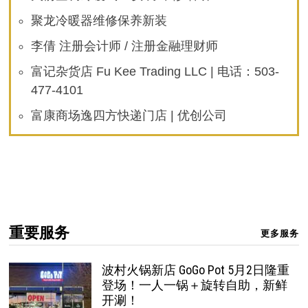
聚龙冷暖器维修保养新装
李倩 注册会计师 / 注册金融理财师
富记杂货店 Fu Kee Trading LLC | 电话：503-
477-4101
富康商场逸四方快递门店 | 优创公司
重要服务
更多服务
波村火锅新店 GoGo Pot 5月2日隆重
登场！一人一锅＋旋转自助，新鲜
开涮！