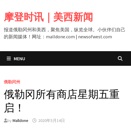
Skip
to
摩登时讯｜美西新闻
content
报道俄勒冈州和美西，聚焦美国，纵览全球。小伙伴们自己
的新闻媒体！网址：malldone.com | newsofwest.com
MENU
俄勒冈州
俄勒冈所有商店星期五重
启！
by
Malldone
2020年5月14日