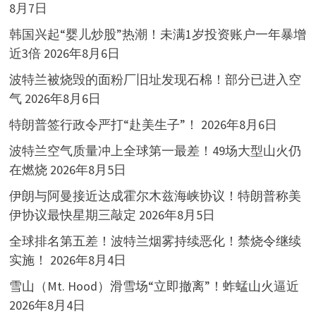
8月7日
韩国兴起“婴儿炒股”热潮！未满1岁投资账户一年暴增
近3倍
2026年8月6日
波特兰被烧毁的面粉厂旧址发现石棉！部分已进入空
气
2026年8月6日
特朗普签行政令严打“赴美生子”！
2026年8月6日
波特兰空气质量冲上全球第一最差！49场大型山火仍
在燃烧
2026年8月5日
伊朗与阿曼接近达成霍尔木兹海峡协议！特朗普称美
伊协议最快星期三敲定
2026年8月5日
全球排名第五差！波特兰烟雾持续恶化！禁烧令继续
实施！
2026年8月4日
雪山（Mt. Hood）滑雪场“立即撤离”！蚱蜢山火逼近
2026年8月4日