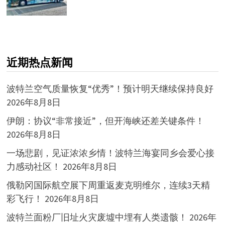
近期热点新闻
波特兰空气质量恢复“优秀”！预计明天继续保持良好
2026年8月8日
伊朗：协议“非常接近”，但开海峡还差关键条件！
2026年8月8日
一场悲剧，见证浓浓乡情！波特兰海宴同乡会爱心接
力感动社区！
2026年8月8日
俄勒冈国际航空展下周重返麦克明维尔，连续3天精
彩飞行！
2026年8月8日
波特兰面粉厂旧址火灾废墟中埋有人类遗骸！
2026年