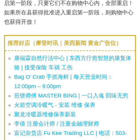
启第一阶段，只要它们不在购物中心内，全部重启！
如果所在县获得批准进入重启第一阶段，则购物中心
也获得开放！
推荐好店（摩登时讯｜美西新闻 黄金广告位）
康福霖自然疗法中心 | 东西方疗愈智慧的康复体
验 | 接受保险 车祸 工伤
Bag O’ Crab 手抓海鲜 | 每天营业时间：
12:00pm – 9:00pm
煎饼师傅 MASTER BING | 一口入魂 回味无穷
火箭空调冷暖气 - 安装 维修 保养
聚龙冷暖器维修保养新装
李倩 注册会计师 / 注册金融理财师
富记杂货店 Fu Kee Trading LLC | 电话：503-