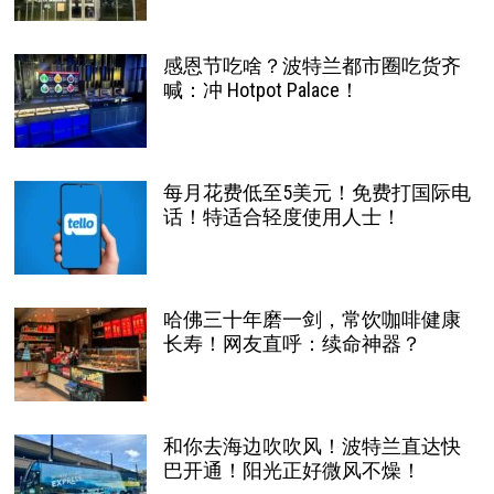
感恩节吃啥？波特兰都市圈吃货齐
喊：冲 Hotpot Palace！
每月花费低至5美元！免费打国际电
话！特适合轻度使用人士！
哈佛三十年磨一剑，常饮咖啡健康
长寿！网友直呼：续命神器？
和你去海边吹吹风！波特兰直达快
巴开通！阳光正好微风不燥！