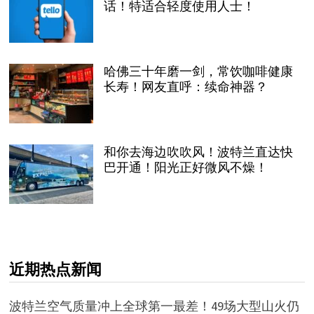
话！特适合轻度使用人士！
哈佛三十年磨一剑，常饮咖啡健康
长寿！网友直呼：续命神器？
和你去海边吹吹风！波特兰直达快
巴开通！阳光正好微风不燥！
近期热点新闻
波特兰空气质量冲上全球第一最差！49场大型山火仍