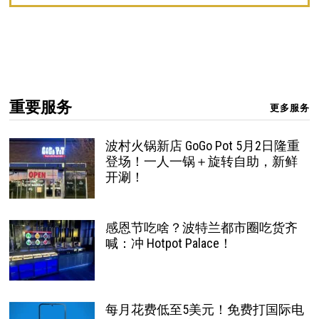
重要服务
更多服务
波村火锅新店 GoGo Pot 5月2日隆重
登场！一人一锅＋旋转自助，新鲜
开涮！
感恩节吃啥？波特兰都市圈吃货齐
喊：冲 Hotpot Palace！
每月花费低至5美元！免费打国际电