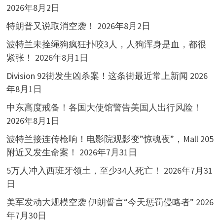
2026年8月2日
特朗普又说取消空袭！
2026年8月2日
波特兰未拴绳狗疯狂扑咬3人，人狗浑身是血，都很
紧张！
2026年8月1日
Division 92街发生凶杀案！这条街最近常上新闻
2026
年8月1日
中东高度戒备！各国大使馆警告美国人出行风险！
2026年8月1日
波特兰接连传枪响！电影院观影变”惊魂夜”，Mall 205
附近又发生命案！
2026年7月31日
5万人冲入西班牙领土，至少34人死亡！
2026年7月31
日
美军发动大规模空袭 伊朗誓言“今天惩罚侵略者”
2026
年7月30日