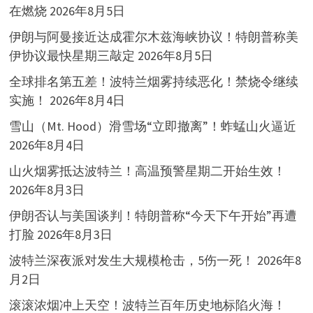
在燃烧
2026年8月5日
伊朗与阿曼接近达成霍尔木兹海峡协议！特朗普称美
伊协议最快星期三敲定
2026年8月5日
全球排名第五差！波特兰烟雾持续恶化！禁烧令继续
实施！
2026年8月4日
雪山（Mt. Hood）滑雪场“立即撤离”！蚱蜢山火逼近
2026年8月4日
山火烟雾抵达波特兰！高温预警星期二开始生效！
2026年8月3日
伊朗否认与美国谈判！特朗普称“今天下午开始”再遭
打脸
2026年8月3日
波特兰深夜派对发生大规模枪击，5伤一死！
2026年8
月2日
滚滚浓烟冲上天空！波特兰百年历史地标陷火海！