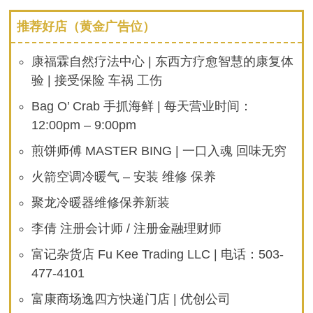
推荐好店（黄金广告位）
康福霖自然疗法中心 | 东西方疗愈智慧的康复体
验 | 接受保险 车祸 工伤
Bag O’ Crab 手抓海鲜 | 每天营业时间：
12:00pm – 9:00pm
煎饼师傅 MASTER BING | 一口入魂 回味无穷
火箭空调冷暖气 – 安装 维修 保养
聚龙冷暖器维修保养新装
李倩 注册会计师 / 注册金融理财师
富记杂货店 Fu Kee Trading LLC | 电话：503-
477-4101
富康商场逸四方快递门店 | 优创公司