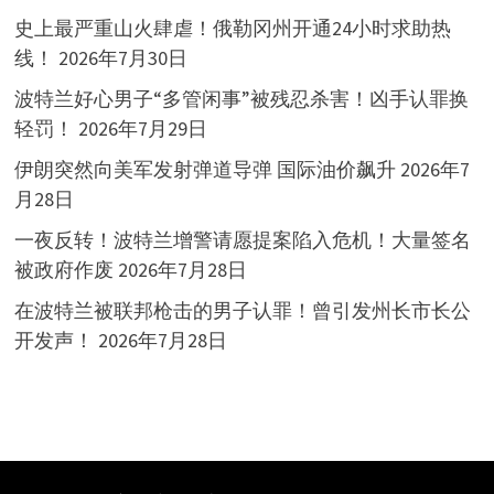
史上最严重山火肆虐！俄勒冈州开通24小时求助热
线！
2026年7月30日
波特兰好心男子“多管闲事”被残忍杀害！凶手认罪换
轻罚！
2026年7月29日
伊朗突然向美军发射弹道导弹 国际油价飙升
2026年7
月28日
一夜反转！波特兰增警请愿提案陷入危机！大量签名
被政府作废
2026年7月28日
在波特兰被联邦枪击的男子认罪！曾引发州长市长公
开发声！
2026年7月28日