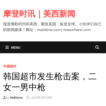
Skip
to
摩登时讯｜美西新闻
content
报道俄勒冈州和美西，聚焦美国，纵览全球。小伙伴们自己
的新闻媒体！网址：malldone.com | newsofwest.com
MENU
华盛顿州
韩国超市发生枪击案，二
女一男中枪
by
Malldone
2020年9月29日