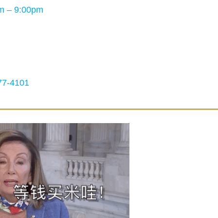
 – 9:00pm
7-4101