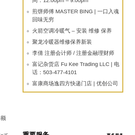
间：12:00pm – 9:00pm
煎饼师傅 MASTER BING | 一口入魂
回味无穷
火箭空调冷暖气 – 安装 维修 保养
聚龙冷暖器维修保养新装
李倩 注册会计师 / 注册金融理财师
富记杂货店 Fu Kee Trading LLC | 电
话：503-477-4101
富康商场逸四方快递门店 | 优创公司
的额
重要服务