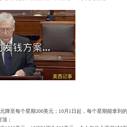
美元降至每个星期200美元；10月1日起，每个星期能拿到
封顶；