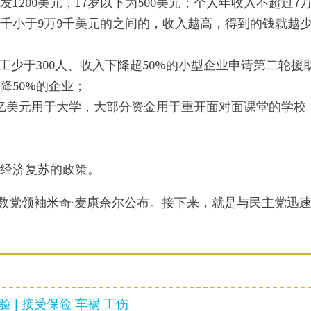
1200美元，17岁以下为500美元；个人年收入不超过7万
5千小于9万9千美元的之间的，收入越高，得到的钱就越
员工少于300人、收入下降超50%的小型企业申请第二轮援
降50%的企业；
00亿美元用于大学，大部分资金用于重开面对面课堂的学校
进经济复苏的政策。
数党领袖米奇·麦康奈尔公布。接下来，就是与民主党迅
 | 接受保险 车祸 工伤