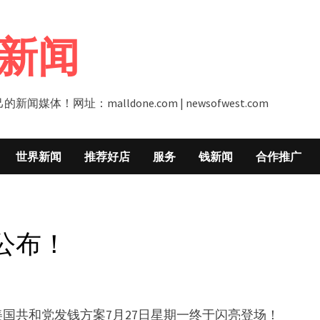
新闻
址：malldone.com | newsofwest.com
世界新闻
推荐好店
服务
钱新闻
合作推广
公布！
国共和党发钱方案7月27日星期一终于闪亮登场！