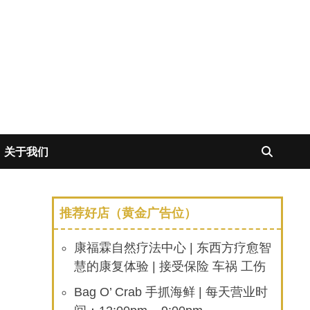
关于我们
推荐好店（黄金广告位）
康福霖自然疗法中心 | 东西方疗愈智
慧的康复体验 | 接受保险 车祸 工伤
Bag O’ Crab 手抓海鲜 | 每天营业时