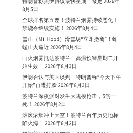
特朗普称美伊协议最快星期三敲定
2026年
8月5日
全球排名第五差！波特兰烟雾持续恶化！
禁烧令继续实施！
2026年8月4日
雪山（Mt. Hood）滑雪场“立即撤离”！蚱
蜢山火逼近
2026年8月4日
山火烟雾抵达波特兰！高温预警星期二开
始生效！
2026年8月3日
伊朗否认与美国谈判！特朗普称“今天下午
开始”再遭打脸
2026年8月3日
波特兰深夜派对发生大规模枪击，5伤一
死！
2026年8月2日
滚滚浓烟冲上天空！波特兰百年历史地标
陷火海！
2026年8月2日