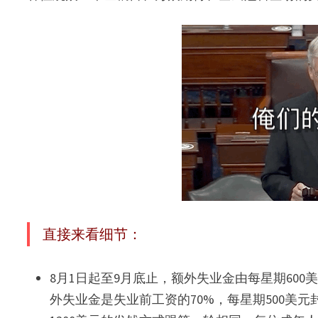
直接来看细节：
8月1日起至9月底止，额外失业金由每星期600
外失业金是失业前工资的70%，每星期500美元