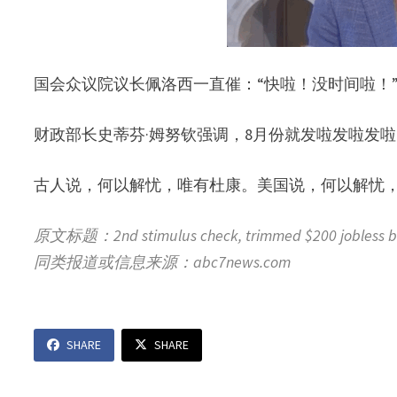
国会众议院议长佩洛西一直催：“快啦！没时间啦！
财政部长史蒂芬·姆努钦强调，8月份就发啦发啦发
古人说，何以解忧，唯有杜康。美国说，何以解忧
原文标题：2nd stimulus check, trimmed $200 jobless bene
同类报道或信息来源：abc7news.com
SHARE
SHARE