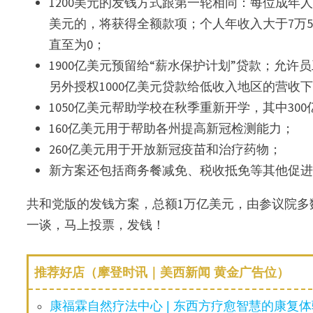
1200美元的发钱方式跟第一轮相同：每位成年人发
美元的，将获得全额款项；个人年收入大于7万
直至为0；
1900亿美元预留给“薪水保护计划”贷款；允许
另外授权1000亿美元贷款给低收入地区的营收下
1050亿美元帮助学校在秋季重新开学，其中3
160亿美元用于帮助各州提高新冠检测能力；
260亿美元用于开放新冠疫苗和治疗药物；
新方案还包括商务餐减免、税收抵免等其他促
共和党版的发钱方案，总额1万亿美元，由参议院多
一谈，马上投票，发钱！
推荐好店（摩登时讯｜美西新闻 黄金广告位）
康福霖自然疗法中心 | 东西方疗愈智慧的康复体验