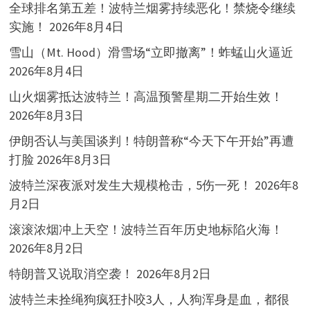
全球排名第五差！波特兰烟雾持续恶化！禁烧令继续
实施！
2026年8月4日
雪山（Mt. Hood）滑雪场“立即撤离”！蚱蜢山火逼近
2026年8月4日
山火烟雾抵达波特兰！高温预警星期二开始生效！
2026年8月3日
伊朗否认与美国谈判！特朗普称“今天下午开始”再遭
打脸
2026年8月3日
波特兰深夜派对发生大规模枪击，5伤一死！
2026年8
月2日
滚滚浓烟冲上天空！波特兰百年历史地标陷火海！
2026年8月2日
特朗普又说取消空袭！
2026年8月2日
波特兰未拴绳狗疯狂扑咬3人，人狗浑身是血，都很