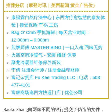
推荐好店（摩登时讯｜美西新闻 黄金广告位）
康福霖自然疗法中心 | 东西方疗愈智慧的康复体
验 | 接受保险 车祸 工伤
Bag O’ Crab 手抓海鲜 | 每天营业时间：
12:00pm – 9:00pm
煎饼师傅 MASTER BING | 一口入魂 回味无穷
火箭空调冷暖气 - 安装 维修 保养
聚龙冷暖器维修保养新装
李倩 注册会计师 / 注册金融理财师
富记杂货店 Fu Kee Trading LLC | 电话：503-
477-4101
富康商场逸四方快递门店 | 优创公司
Baoke Zhang向两家不同的银行提交了伪造的文件，