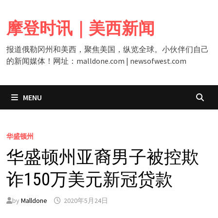
Skip
to
摩登时讯｜美西新闻
content
报道俄勒冈州和美西，聚焦美国，纵览全球。小伙伴们自己
的新闻媒体！网址：malldone.com | newsofwest.com
MENU
华盛顿州
华盛顿州亚裔男子被控欺
诈150万美元新冠贷款
by
Malldone
2020年5月24日