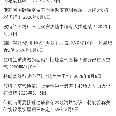
力感动社区！
2026年8月8日
俄勒冈国际航空展下周重返麦克明维尔，连续3天精
彩飞行！
2026年8月8日
波特兰面粉厂旧址火灾废墟中埋有人类遗骸！
2026年
8月7日
韩国兴起“婴儿炒股”热潮！未满1岁投资账户一年暴增
近3倍
2026年8月6日
波特兰被烧毁的面粉厂旧址发现石棉！部分已进入空
气
2026年8月6日
特朗普签行政令严打“赴美生子”！
2026年8月6日
波特兰空气质量冲上全球第一最差！49场大型山火仍
在燃烧
2026年8月5日
伊朗与阿曼接近达成霍尔木兹海峡协议！特朗普称美
伊协议最快星期三敲定
2026年8月5日