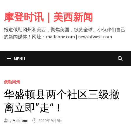
Skip
to
摩登时讯｜美西新闻
content
报道俄勒冈州和美西，聚焦美国，纵览全球。小伙伴们自己
的新闻媒体！网址：malldone.com | newsofwest.com
MENU
俄勒冈州
华盛顿县两个社区三级撤
离立即”走“！
by
Malldone
2020年9月9日