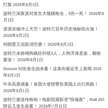
打脸
2026年8月3日
波特兰深夜派对发生大规模枪击，5伤一死！
2026年8
月2日
滚滚浓烟冲上天空！波特兰百年历史地标陷火海！
2026年8月2日
特朗普又说取消空袭！
2026年8月2日
波特兰未拴绳狗疯狂扑咬3人，人狗浑身是血，都很
紧张！
2026年8月1日
Division 92街发生凶杀案！这条街最近常上新闻
2026
年8月1日
中东高度戒备！各国大使馆警告美国人出行风险！
2026年8月1日
波特兰接连传枪响！电影院观影变”惊魂夜”，Mall 205
附近又发生命案！
2026年7月31日