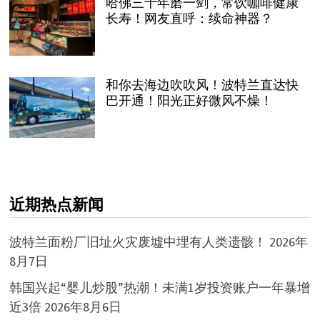
哈佛三十年磨一剑，常饮咖啡健康
长寿！网友直呼：续命神器？
和你去海边吹吹风！波特兰直达快
巴开通！阳光正好微风不燥！
近期热点新闻
波特兰面粉厂旧址火灾废墟中埋有人类遗骸！
2026年
8月7日
韩国兴起“婴儿炒股”热潮！未满1岁投资账户一年暴增
近3倍
2026年8月6日