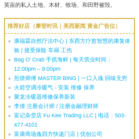
英亩的私人土地、木材、牧场、和田野被毁。
推荐好店（摩登时讯｜美西新闻 黄金广告位）
康福霖自然疗法中心 | 东西方疗愈智慧的康复体
验 | 接受保险 车祸 工伤
Bag O’ Crab 手抓海鲜 | 每天营业时间：
12:00pm – 9:00pm
煎饼师傅 MASTER BING | 一口入魂 回味无穷
火箭空调冷暖气 - 安装 维修 保养
聚龙冷暖器维修保养新装
李倩 注册会计师 / 注册金融理财师
富记杂货店 Fu Kee Trading LLC | 电话：503-
477-4101
富康商场逸四方快递门店 | 优创公司