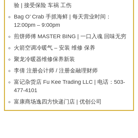
验 | 接受保险 车祸 工伤
Bag O’ Crab 手抓海鲜 | 每天营业时间：
12:00pm – 9:00pm
煎饼师傅 MASTER BING | 一口入魂 回味无穷
火箭空调冷暖气 – 安装 维修 保养
聚龙冷暖器维修保养新装
李倩 注册会计师 / 注册金融理财师
富记杂货店 Fu Kee Trading LLC | 电话：503-
477-4101
富康商场逸四方快递门店 | 优创公司