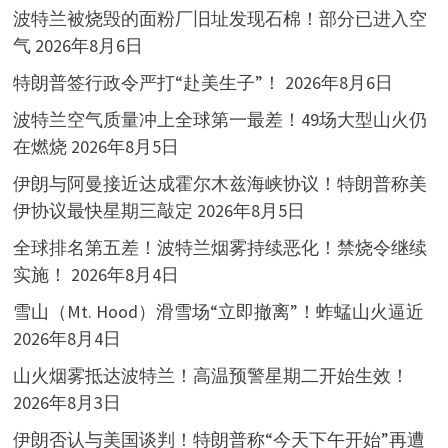
波特兰被烧毁的面粉厂旧址发现石棉！部分已进入空
气
2026年8月6日
特朗普签行政令严打“赴美生子”！
2026年8月6日
波特兰空气质量冲上全球第一最差！49场大型山火仍
在燃烧
2026年8月5日
伊朗与阿曼接近达成霍尔木兹海峡协议！特朗普称美
伊协议最快星期三敲定
2026年8月5日
全球排名第五差！波特兰烟雾持续恶化！禁烧令继续
实施！
2026年8月4日
雪山（Mt. Hood）滑雪场“立即撤离”！蚱蜢山火逼近
2026年8月4日
山火烟雾抵达波特兰！高温预警星期二开始生效！
2026年8月3日
伊朗否认与美国谈判！特朗普称“今天下午开始”再遭