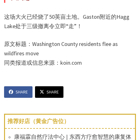
这场大火已经烧了50英亩土地。Gaston附近的Hagg
Lake处于三级撤离令立即“走”！
原文标题：Washington County residents flee as
wildfires move
同类报道或信息来源：koin.com
SHARE
SHARE
推荐好店（黄金广告位）
康福霖自然疗法中心 | 东西方疗愈智慧的康复体