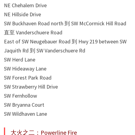
NE Chehalem Drive
NE Hillside Drive
SW Buckhaven Road north 到 SW McCormick Hill Road
直至 Vanderschuere Road
East of SW Neugebauer Road 到 Hwy 219 between SW
Jaquith Rd 到 SW Vanderschuere Rd
SW Herd Lane
SW Hideaway Lane
SW Forest Park Road
SW Strawberry Hill Drive
SW Fernhollow
SW Bryanna Court
SW Wildhaven Lane
大火之二：Powerline Fire