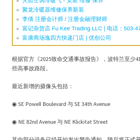
火箭空调冷暖气 - 安装 维修 保养
聚龙冷暖器维修保养新装
李倩 注册会计师 / 注册金融理财师
富记杂货店 Fu Kee Trading LLC | 电话：503-47
富康商场逸四方快递门店 | 优创公司
根据官方《2025致命交通事故报告》，波特兰至少
些高事故路段。
最近新增的摄像头包括：
◉ SE Powell Boulevard 与 SE 34th Avenue
◉ NE 82nd Avenue 与 NE Klickitat Street
其中部分设备已经开始发出警告通知，随后将正式