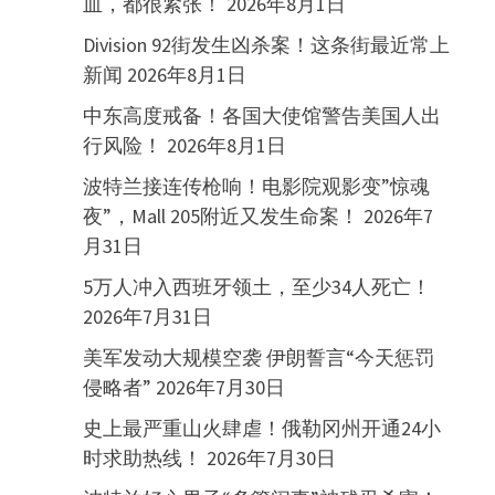
血，都很紧张！
2026年8月1日
Division 92街发生凶杀案！这条街最近常上
新闻
2026年8月1日
中东高度戒备！各国大使馆警告美国人出
行风险！
2026年8月1日
波特兰接连传枪响！电影院观影变”惊魂
夜”，Mall 205附近又发生命案！
2026年7
月31日
5万人冲入西班牙领土，至少34人死亡！
2026年7月31日
美军发动大规模空袭 伊朗誓言“今天惩罚
侵略者”
2026年7月30日
史上最严重山火肆虐！俄勒冈州开通24小
时求助热线！
2026年7月30日