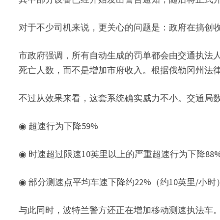
对于不少司机来说，更关心的问题是：政府在搞创
市政府强调，所有自动生成的罚单都会由交通执法
死亡人数，而不是增加市府收入。根据俄勒冈州法
不过从效果来看，这套系统确实威力不小。交通局数
◉ 超速行为下降59%
◉ 时速超过限速10英里以上的严重超速行为下降88
◉ 部分测速点平均车速下降约22%（约10英里/小时
与此同时，波特兰警方还正在增加移动测速执法车