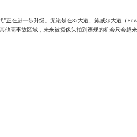
正在进一步升级。无论是在82大道、鲍威尔大道（Powe
道路，还是其他高事故区域，未来被摄像头拍到违规的机会只会越