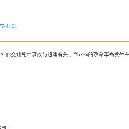
7-4101
41%的交通死亡事故与超速有关，而74%的致命车祸发生
开罚！