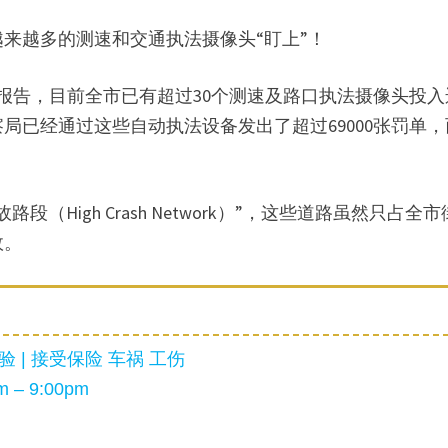
来越多的测速和交通执法摄像头“盯上”！
方报告，目前全市已有超过30个测速及路口执法摄像头投入
察局已经通过这些自动执法设备发出了超过69000张罚单
High Crash Network）”，这些道路虽然只占全市
故。
 | 接受保险 车祸 工伤
 – 9:00pm