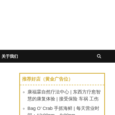
关于我们
推荐好店（黄金广告位）
康福霖自然疗法中心 | 东西方疗愈智
慧的康复体验 | 接受保险 车祸 工伤
Bag O’ Crab 手抓海鲜 | 每天营业时