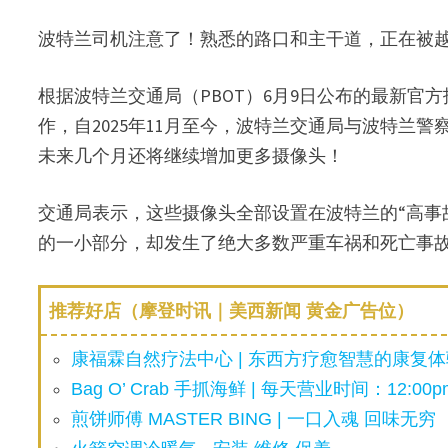
波特兰司机注意了！熟悉的路口和主干道，正在被越
根据波特兰交通局（PBOT）6月9日公布的最新官
作，自2025年11月至今，波特兰交通局与波特兰警
未来几个月还将继续增加更多摄像头！
交通局表示，这些摄像头全部设置在波特兰的“高事故路段（
的一小部分，却发生了绝大多数严重车祸和死亡事
推荐好店（摩登时讯｜美西新闻 黄金广告位）
康福霖自然疗法中心 | 东西方疗愈智慧的康复体验
Bag O’ Crab 手抓海鲜 | 每天营业时间：12:00pm
煎饼师傅 MASTER BING | 一口入魂 回味无穷