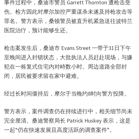
事件过程中，桑迪市警员 Garrett Thornton 遭枪击受
伤。检方因此对摩尔加控严重谋杀未遂及持枪攻击等
罪名。警方表示，桑顿警员被直升机紧急送往波特兰
医院治疗，预计能够生还。
枪击案发生后，桑迪市 Evans Street 一带于31日下午
至晚间进入封锁状态，大批执法人员赶赴现场，与嫌
犯在一栋复式住宅内对峙数小时。周边道路全部封
闭，居民被要求留在家中避难。
经过长时间僵持后，摩尔于当晚约8时向警方投降。
警方表示，案件调查仍在持续进行中，相关细节尚未
完全厘清。桑迪警察局长 Patrick Huskey 表示，这是
一起“仍在快速发展且高度活跃的调查案件”。