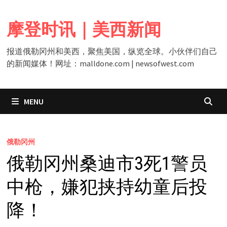
Skip
to
摩登时讯｜美西新闻
content
报道俄勒冈州和美西，聚焦美国，纵览全球。小伙伴们自己
的新闻媒体！网址：malldone.com | newsofwest.com
MENU
俄勒冈州
俄勒冈州桑迪市3死1警员
中枪，嫌犯挟持幼童后投
降！