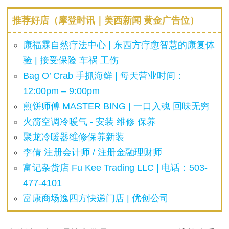
推荐好店（摩登时讯｜美西新闻 黄金广告位）
康福霖自然疗法中心 | 东西方疗愈智慧的康复体
验 | 接受保险 车祸 工伤
Bag O’ Crab 手抓海鲜 | 每天营业时间：
12:00pm – 9:00pm
煎饼师傅 MASTER BING | 一口入魂 回味无穷
火箭空调冷暖气 - 安装 维修 保养
聚龙冷暖器维修保养新装
李倩 注册会计师 / 注册金融理财师
富记杂货店 Fu Kee Trading LLC | 电话：503-
477-4101
富康商场逸四方快递门店 | 优创公司