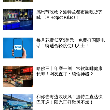
感恩节吃啥？波特兰都市圈吃货齐
喊：冲 Hotpot Palace！
每月花费低至5美元！免费打国际电
话！特适合轻度使用人士！
哈佛三十年磨一剑，常饮咖啡健康
长寿！网友直呼：续命神器？
和你去海边吹吹风！波特兰直达快
巴开通！阳光正好微风不燥！