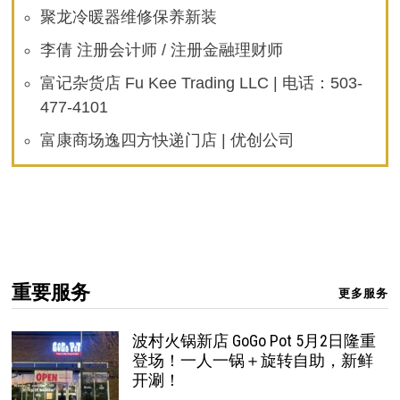
聚龙冷暖器维修保养新装
李倩 注册会计师 / 注册金融理财师
富记杂货店 Fu Kee Trading LLC | 电话：503-
477-4101
富康商场逸四方快递门店 | 优创公司
重要服务
更多服务
波村火锅新店 GoGo Pot 5月2日隆重
登场！一人一锅＋旋转自助，新鲜
开涮！