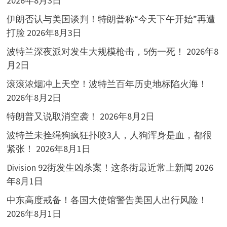
2026年8月3日
伊朗否认与美国谈判！特朗普称“今天下午开始”再遭
打脸
2026年8月3日
波特兰深夜派对发生大规模枪击，5伤一死！
2026年8
月2日
滚滚浓烟冲上天空！波特兰百年历史地标陷火海！
2026年8月2日
特朗普又说取消空袭！
2026年8月2日
波特兰未拴绳狗疯狂扑咬3人，人狗浑身是血，都很
紧张！
2026年8月1日
Division 92街发生凶杀案！这条街最近常上新闻
2026
年8月1日
中东高度戒备！各国大使馆警告美国人出行风险！
2026年8月1日