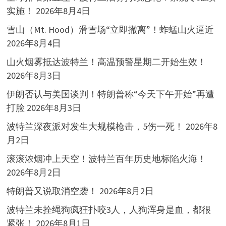
实施！
2026年8月4日
雪山（Mt. Hood）滑雪场“立即撤离”！蚱蜢山火逼近
2026年8月4日
山火烟雾抵达波特兰！高温预警星期二开始生效！
2026年8月3日
伊朗否认与美国谈判！特朗普称“今天下午开始”再遭
打脸
2026年8月3日
波特兰深夜派对发生大规模枪击，5伤一死！
2026年8
月2日
滚滚浓烟冲上天空！波特兰百年历史地标陷火海！
2026年8月2日
特朗普又说取消空袭！
2026年8月2日
波特兰未拴绳狗疯狂扑咬3人，人狗浑身是血，都很
紧张！
2026年8月1日