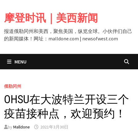
Skip
to
摩登时讯｜美西新闻
content
报道俄勒冈州和美西，聚焦美国，纵览全球。小伙伴们自己
的新闻媒体！网址：malldone.com | newsofwest.com
MENU
俄勒冈州
OHSU在大波特兰开设三个
疫苗接种点，欢迎预约！
by
Malldone
2021年3月30日