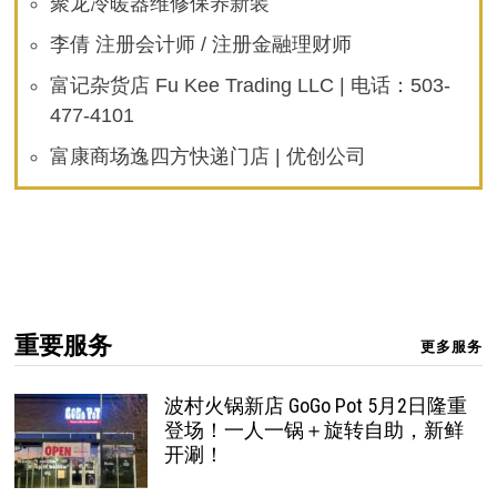
聚龙冷暖器维修保养新装
李倩 注册会计师 / 注册金融理财师
富记杂货店 Fu Kee Trading LLC | 电话：503-
477-4101
富康商场逸四方快递门店 | 优创公司
重要服务
更多服务
波村火锅新店 GoGo Pot 5月2日隆重
登场！一人一锅＋旋转自助，新鲜
开涮！