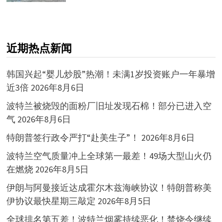
近期热点新闻
韩国兴起“婴儿炒股”热潮！未满1岁投资账户一年暴增
近3倍
2026年8月6日
波特兰被烧毁的面粉厂旧址发现石棉！部分已进入空
气
2026年8月6日
特朗普签行政令严打“赴美生子”！
2026年8月6日
波特兰空气质量冲上全球第一最差！49场大型山火仍
在燃烧
2026年8月5日
伊朗与阿曼接近达成霍尔木兹海峡协议！特朗普称美
伊协议最快星期三敲定
2026年8月5日
全球排名第五差！波特兰烟雾持续恶化！禁烧令继续