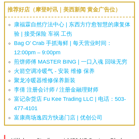
推荐好店（摩登时讯｜美西新闻 黄金广告位）
康福霖自然疗法中心 | 东西方疗愈智慧的康复体
验 | 接受保险 车祸 工伤
Bag O’ Crab 手抓海鲜 | 每天营业时间：
12:00pm – 9:00pm
煎饼师傅 MASTER BING | 一口入魂 回味无穷
火箭空调冷暖气 - 安装 维修 保养
聚龙冷暖器维修保养新装
李倩 注册会计师 / 注册金融理财师
富记杂货店 Fu Kee Trading LLC | 电话：503-
477-4101
富康商场逸四方快递门店 | 优创公司