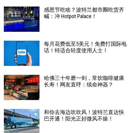
感恩节吃啥？波特兰都市圈吃货齐
喊：冲 Hotpot Palace！
每月花费低至5美元！免费打国际电
话！特适合轻度使用人士！
哈佛三十年磨一剑，常饮咖啡健康
长寿！网友直呼：续命神器？
和你去海边吹吹风！波特兰直达快
巴开通！阳光正好微风不燥！