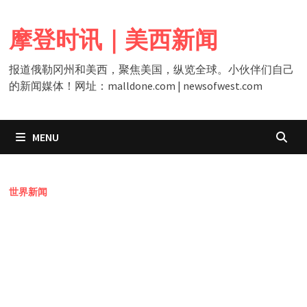
Skip
to
摩登时讯｜美西新闻
content
报道俄勒冈州和美西，聚焦美国，纵览全球。小伙伴们自己
的新闻媒体！网址：malldone.com | newsofwest.com
MENU
世界新闻