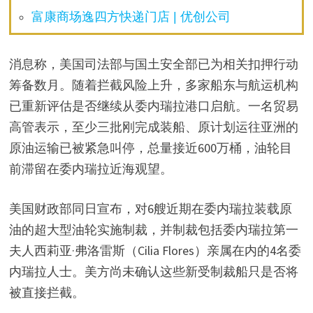
富康商场逸四方快递门店 | 优创公司
消息称，美国司法部与国土安全部已为相关扣押行动
筹备数月。随着拦截风险上升，多家船东与航运机构
已重新评估是否继续从委内瑞拉港口启航。一名贸易
高管表示，至少三批刚完成装船、原计划运往亚洲的
原油运输已被紧急叫停，总量接近600万桶，油轮目
前滞留在委内瑞拉近海观望。
美国财政部同日宣布，对6艘近期在委内瑞拉装载原
油的超大型油轮实施制裁，并制裁包括委内瑞拉第一
夫人西莉亚·弗洛雷斯（Cilia Flores）亲属在内的4名委
内瑞拉人士。美方尚未确认这些新受制裁船只是否将
被直接拦截。