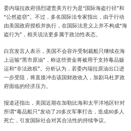
委内瑞拉政府强烈谴责美方行为是“国际海盗行径”和
“公然盗窃”。不过，多名国际法专家指出，由于行动
由美国政府授权并执行，在国际法意义上并不构成“海
盗行为”，相关说法更多属于政治性表态。
白宫发言人表示，美国不会容许受制裁船只继续在海
上运输“黑市原油”，称这些资金将被用于支持毒品贩
运和“非法政权”。分析认为，若委内瑞拉原油出口进
一步受阻，将直接冲击该国财政收入，加剧马杜罗政
府面临的经济压力。
报道还指出，美国近期在加勒比海和太平洋地区针对
所谓“毒品船只”发动了20多次军事打击，造成80多人
死亡，引发国际社会对其合法性的持续争议。