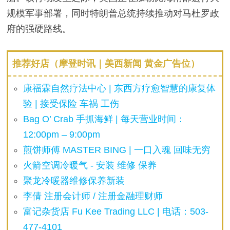
规模军事部署，同时特朗普总统持续推动对马杜罗政
府的强硬路线。
推荐好店（摩登时讯｜美西新闻 黄金广告位）
康福霖自然疗法中心 | 东西方疗愈智慧的康复体
验 | 接受保险 车祸 工伤
Bag O’ Crab 手抓海鲜 | 每天营业时间：
12:00pm – 9:00pm
煎饼师傅 MASTER BING | 一口入魂 回味无穷
火箭空调冷暖气 - 安装 维修 保养
聚龙冷暖器维修保养新装
李倩 注册会计师 / 注册金融理财师
富记杂货店 Fu Kee Trading LLC | 电话：503-
477-4101