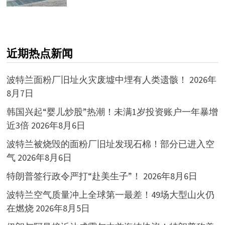
近期热点新闻
波特兰面粉厂旧址火灾废墟中埋有人类遗骸！
2026年
8月7日
韩国兴起“婴儿炒股”热潮！未满1岁投资账户一年暴增
近3倍
2026年8月6日
波特兰被烧毁的面粉厂旧址发现石棉！部分已进入空
气
2026年8月6日
特朗普签行政令严打“赴美生子”！
2026年8月6日
波特兰空气质量冲上全球第一最差！49场大型山火仍
在燃烧
2026年8月5日