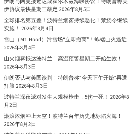
伊朗与阿曼接近达成霍尔木兹海峡协议！特朗普称美
伊协议最快星期三敲定
2026年8月5日
全球排名第五差！波特兰烟雾持续恶化！禁烧令继续
实施！
2026年8月4日
雪山（Mt. Hood）滑雪场“立即撤离”！蚱蜢山火逼近
2026年8月4日
山火烟雾抵达波特兰！高温预警星期二开始生效！
2026年8月3日
伊朗否认与美国谈判！特朗普称“今天下午开始”再遭
打脸
2026年8月3日
波特兰深夜派对发生大规模枪击，5伤一死！
2026年8
月2日
滚滚浓烟冲上天空！波特兰百年历史地标陷火海！
2026年8月2日