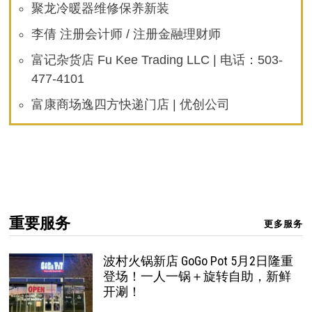
聚龙冷暖器维修保养新装
李倩 注册会计师 / 注册金融理财师
富记杂货店 Fu Kee Trading LLC | 电话：503-
477-4101
富康商场逸四方快递门店 | 优创公司
重要服务
更多服务
波村火锅新店 GoGo Pot 5月2日隆重
登场！一人一锅＋旋转自助，新鲜
开涮！