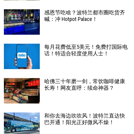
感恩节吃啥？波特兰都市圈吃货齐
喊：冲 Hotpot Palace！
每月花费低至5美元！免费打国际电
话！特适合轻度使用人士！
哈佛三十年磨一剑，常饮咖啡健康
长寿！网友直呼：续命神器？
和你去海边吹吹风！波特兰直达快
巴开通！阳光正好微风不燥！