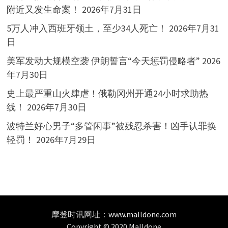
附近又发生命案！
2026年7月31日
5万人冲入西班牙领土，至少34人死亡！
2026年7月31
日
美军发动大规模空袭 伊朗誓言“今天惩罚侵略者”
2026
年7月30日
史上最严重山火肆虐！俄勒冈州开通24小时求助热
线！
2026年7月30日
波特兰好心男子“多管闲事”被残忍杀害！凶手认罪换
轻罚！
2026年7月29日
摩登时讯网址：
www.malldone.com
Copyright © 2020 Malldone