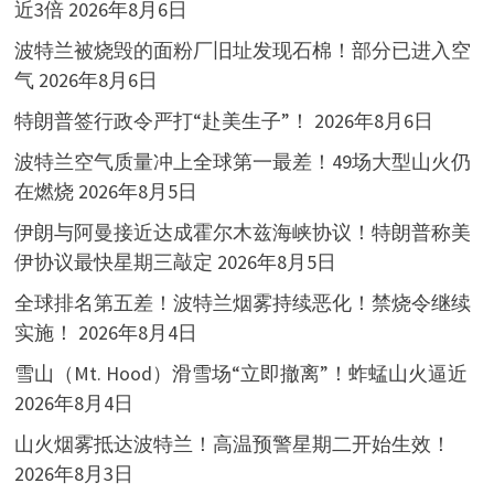
近3倍
2026年8月6日
波特兰被烧毁的面粉厂旧址发现石棉！部分已进入空
气
2026年8月6日
特朗普签行政令严打“赴美生子”！
2026年8月6日
波特兰空气质量冲上全球第一最差！49场大型山火仍
在燃烧
2026年8月5日
伊朗与阿曼接近达成霍尔木兹海峡协议！特朗普称美
伊协议最快星期三敲定
2026年8月5日
全球排名第五差！波特兰烟雾持续恶化！禁烧令继续
实施！
2026年8月4日
雪山（Mt. Hood）滑雪场“立即撤离”！蚱蜢山火逼近
2026年8月4日
山火烟雾抵达波特兰！高温预警星期二开始生效！
2026年8月3日