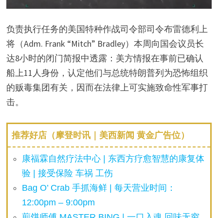
负责执行任务的美国特种作战司令部司令布雷德利上
将（Adm. Frank “Mitch” Bradley）本周向国会议员长
达8小时的闭门简报中透露：美方情报在事前已确认
船上11人身份，认定他们与总统特朗普列为恐怖组织
的贩毒集团有关，因而在法律上可实施致命性军事打
击。
推荐好店（摩登时讯｜美西新闻 黄金广告位）
康福霖自然疗法中心 | 东西方疗愈智慧的康复体
验 | 接受保险 车祸 工伤
Bag O’ Crab 手抓海鲜 | 每天营业时间：
12:00pm – 9:00pm
煎饼师傅 MASTER BING | 一口入魂 回味无穷