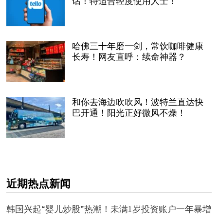
话！特适合轻度使用人士！
哈佛三十年磨一剑，常饮咖啡健康
长寿！网友直呼：续命神器？
和你去海边吹吹风！波特兰直达快
巴开通！阳光正好微风不燥！
近期热点新闻
韩国兴起“婴儿炒股”热潮！未满1岁投资账户一年暴增