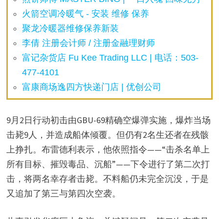
火箭空调冷暖气 - 安装 维修 保养
聚龙冷暖器维修保养新装
李倩 注册会计师 / 注册金融理财师
富记杂货店 Fu Kee Trading LLC | 电话：503-
477-4101
富康商场逸四方快递门店 | 优创公司
9月2日行动初击由GBU-69精确空爆弹实施，爆炸当场
击毙9人，并造成船体倾覆。但仍有2名生还者在残骸
上挣扎。布雷德利表示，他依照指令——“击杀名单上
所有目标、摧毁毒品、沉船”——下令进行了第二次打
击，将两名幸存者击毙。不料船仍未完全沉没，于是
又追加了第三与第四次空袭。