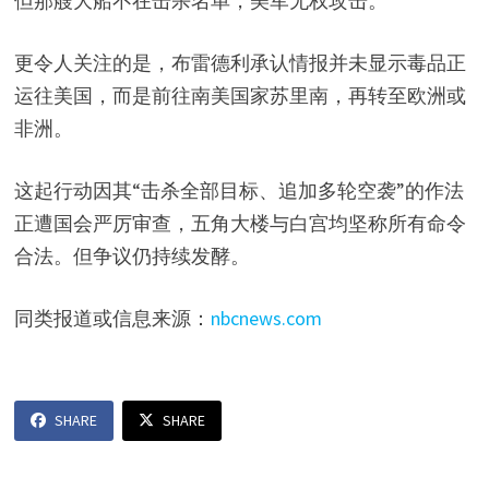
但那艘大船不在击杀名单，美军无权攻击。
更令人关注的是，布雷德利承认情报并未显示毒品正
运往美国，而是前往南美国家苏里南，再转至欧洲或
非洲。
这起行动因其“击杀全部目标、追加多轮空袭”的作法
正遭国会严厉审查，五角大楼与白宫均坚称所有命令
合法。但争议仍持续发酵。
同类报道或信息来源：
nbcnews.com
SHARE
SHARE