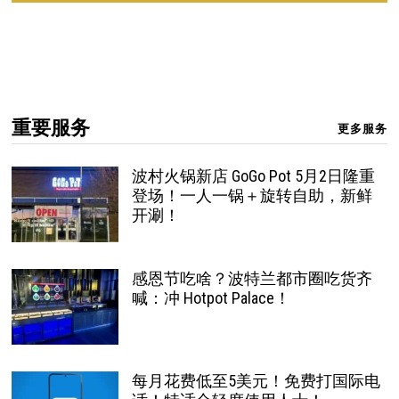
重要服务
更多服务
波村火锅新店 GoGo Pot 5月2日隆重
登场！一人一锅＋旋转自助，新鲜
开涮！
感恩节吃啥？波特兰都市圈吃货齐
喊：冲 Hotpot Palace！
每月花费低至5美元！免费打国际电