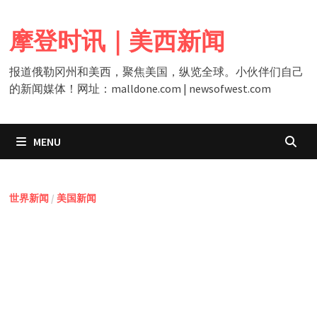
Skip
to
摩登时讯｜美西新闻
content
报道俄勒冈州和美西，聚焦美国，纵览全球。小伙伴们自己
的新闻媒体！网址：malldone.com | newsofwest.com
MENU
世界新闻
/
美国新闻