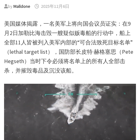
by
Malldone
2025年12月6日
美国媒体揭露，一名美军上将向国会议员证实：在9
月2日加勒比海击毁一艘疑似贩毒船的行动中，船上
全部11人皆被列入美军内部的“可合法致死目标名单”
（lethal target list），国防部长皮特·赫格塞思（Pete
Hegseth）当时下令必须将名单上的所有人全部击
杀，并摧毁毒品及沉没该船。