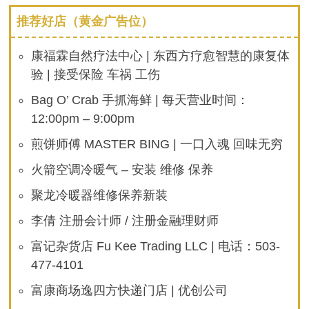
推荐好店（黄金广告位）
康福霖自然疗法中心 | 东西方疗愈智慧的康复体
验 | 接受保险 车祸 工伤
Bag O’ Crab 手抓海鲜 | 每天营业时间：
12:00pm – 9:00pm
煎饼师傅 MASTER BING | 一口入魂 回味无穷
火箭空调冷暖气 – 安装 维修 保养
聚龙冷暖器维修保养新装
李倩 注册会计师 / 注册金融理财师
富记杂货店 Fu Kee Trading LLC | 电话：503-
477-4101
富康商场逸四方快递门店 | 优创公司