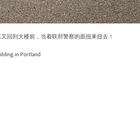
在又回到大楼前，当着联邦警察的面扭来扭去！
ding in Portland