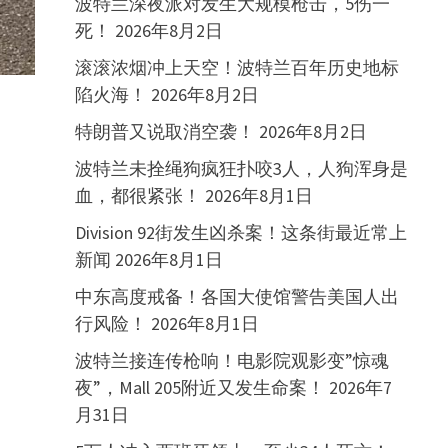
波特兰深夜派对发生大规模枪击，5伤一
死！
2026年8月2日
滚滚浓烟冲上天空！波特兰百年历史地标
陷火海！
2026年8月2日
特朗普又说取消空袭！
2026年8月2日
波特兰未拴绳狗疯狂扑咬3人，人狗浑身是
血，都很紧张！
2026年8月1日
Division 92街发生凶杀案！这条街最近常上
新闻
2026年8月1日
中东高度戒备！各国大使馆警告美国人出
行风险！
2026年8月1日
波特兰接连传枪响！电影院观影变”惊魂
夜”，Mall 205附近又发生命案！
2026年7
月31日