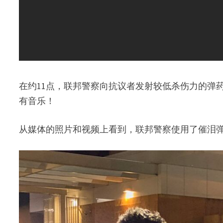
在约11点，联邦警察向抗议者发射较低杀伤力的弹
有音乐！
从媒体的照片和视频上看到，联邦警察使用了催泪