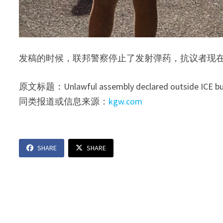
发稿的时候，联邦警察停止了发射弹药，抗议者现
原文标题：Unlawful assembly declared outside ICE buil
同类报道或信息来源：
kgw.com
SHARE
SHARE