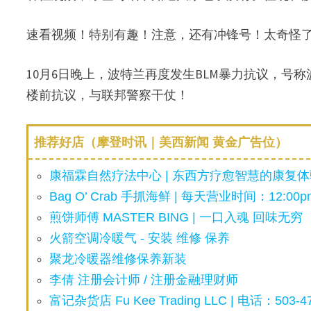
速看视频！特别有趣！注意，还有冲锋号！太奇怪
10月6日晚上，波特兰再度发生BLM暴力抗议，号称波
楼前抗议，与联邦警察干仗！
推荐好店（摩登时讯｜美西新闻 黄金广告位）
康福霖自然疗法中心 | 东西方疗愈智慧的康复体验
Bag O’ Crab 手抓海鲜 | 每天营业时间：12:00pm
煎饼师傅 MASTER BING | 一口入魂 回味无穷
火箭空调冷暖气 - 安装 维修 保养
聚龙冷暖器维修保养新装
李倩 注册会计师 / 注册金融理财师
富记杂货店 Fu Kee Trading LLC | 电话：503-47