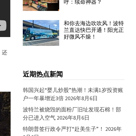
呼：续命神器？
和你去海边吹吹风！波特
兰直达快巴开通！阳光正
好微风不燥！
！还
近期热点新闻
韩国兴起“婴儿炒股”热潮！未满1岁投资账
户一年暴增近3倍
2026年8月6日
波特兰被烧毁的面粉厂旧址发现石棉！部
分已进入空气
2026年8月6日
特朗普签行政令严打“赴美生子”！
2026年