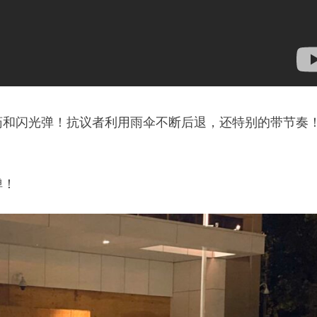
药和闪光弹！抗议者利用雨伞不断后退，还特别的带节奏
弹！