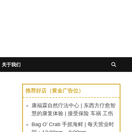
关于我们
推荐好店（黄金广告位）
康福霖自然疗法中心 | 东西方疗愈智
慧的康复体验 | 接受保险 车祸 工伤
Bag O’ Crab 手抓海鲜 | 每天营业时