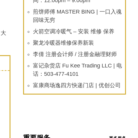
间：12:00pm – 9:00pm
煎饼师傅 MASTER BING | 一口入魂
回味无穷
火箭空调冷暖气 – 安装 维修 保养
）大
聚龙冷暖器维修保养新装
李倩 注册会计师 / 注册金融理财师
富记杂货店 Fu Kee Trading LLC | 电
话：503-477-4101
富康商场逸四方快递门店 | 优创公司
重要服务