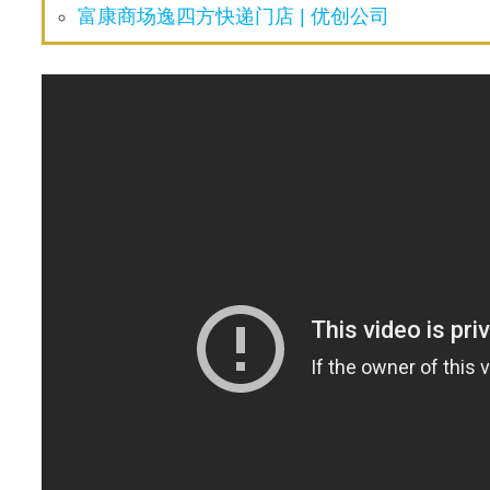
富康商场逸四方快递门店 | 优创公司