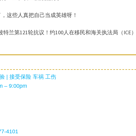
了，这些人真把自己当成英雄呀！
特兰第121轮抗议！约100人在移民和海关执法局（ICE
 | 接受保险 车祸 工伤
 – 9:00pm
7-4101