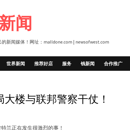
新闻
址：malldone.com | newsofwest.com
世界新闻
推荐好店
服务
钱新闻
合作推广
民局大楼与联邦警察干仗！
波特兰正在发生很激烈的事！