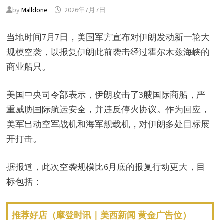
by
Malldone
2026年7月7日
当地时间7月7日，美国军方宣布对伊朗发动新一轮大
规模空袭，以报复伊朗此前袭击经过霍尔木兹海峡的
商业船只。
美国中央司令部表示，伊朗攻击了3艘国际商船，严
重威胁国际航运安全，并违反停火协议。作为回应，
美军出动空军战机和海军舰载机，对伊朗多处目标展
开打击。
据报道，此次空袭规模比6月底的报复行动更大，目
标包括：
推荐好店（摩登时讯｜美西新闻 黄金广告位）