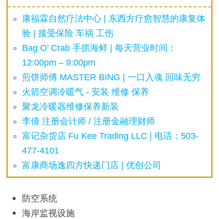
康福霖自然疗法中心 | 东西方疗愈智慧的康复体
验 | 接受保险 车祸 工伤
Bag O’ Crab 手抓海鲜 | 每天营业时间：
12:00pm – 9:00pm
煎饼师傅 MASTER BING | 一口入魂 回味无穷
火箭空调冷暖气 - 安装 维修 保养
聚龙冷暖器维修保养新装
李倩 注册会计师 / 注册金融理财师
富记杂货店 Fu Kee Trading LLC | 电话：503-
477-4101
富康商场逸四方快递门店 | 优创公司
防空系统
海岸监视设施