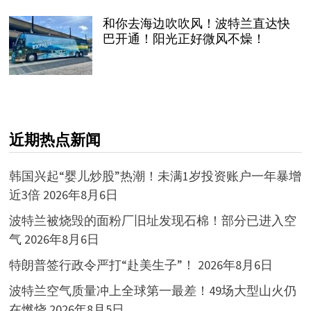
和你去海边吹吹风！波特兰直达快
巴开通！阳光正好微风不燥！
近期热点新闻
韩国兴起“婴儿炒股”热潮！未满1岁投资账户一年暴增
近3倍
2026年8月6日
波特兰被烧毁的面粉厂旧址发现石棉！部分已进入空
气
2026年8月6日
特朗普签行政令严打“赴美生子”！
2026年8月6日
波特兰空气质量冲上全球第一最差！49场大型山火仍
在燃烧
2026年8月5日