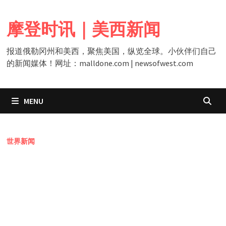
Skip
to
摩登时讯｜美西新闻
content
报道俄勒冈州和美西，聚焦美国，纵览全球。小伙伴们自己
的新闻媒体！网址：malldone.com | newsofwest.com
MENU
世界新闻