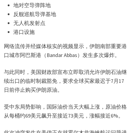
地对空导弹阵地
反舰巡航导弹基地
无人机发射点
港口设施
网络流传并经媒体核实的视频显示，伊朗南部重要港
口城市阿巴斯港（Bandar Abbas）发生多次爆炸。
与此同时，美国财政部宣布立即取消允许伊朗石油继
续出口的临时制裁豁免，要求全球买家最迟于7月17
日前停止购买伊朗原油。
受中东局势影响，国际油价当天大幅上涨，原油价格
从每桶约69美元飙升至接近73美元，涨幅接近6%。
此次冲突发生在美伊正在就霍尔木兹海峡航运问题进