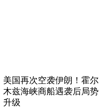
美国再次空袭伊朗！霍尔
木兹海峡商船遇袭后局势
升级