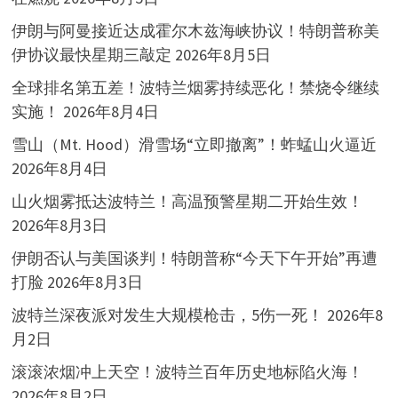
伊朗与阿曼接近达成霍尔木兹海峡协议！特朗普称美
伊协议最快星期三敲定
2026年8月5日
全球排名第五差！波特兰烟雾持续恶化！禁烧令继续
实施！
2026年8月4日
雪山（Mt. Hood）滑雪场“立即撤离”！蚱蜢山火逼近
2026年8月4日
山火烟雾抵达波特兰！高温预警星期二开始生效！
2026年8月3日
伊朗否认与美国谈判！特朗普称“今天下午开始”再遭
打脸
2026年8月3日
波特兰深夜派对发生大规模枪击，5伤一死！
2026年8
月2日
滚滚浓烟冲上天空！波特兰百年历史地标陷火海！
2026年8月2日