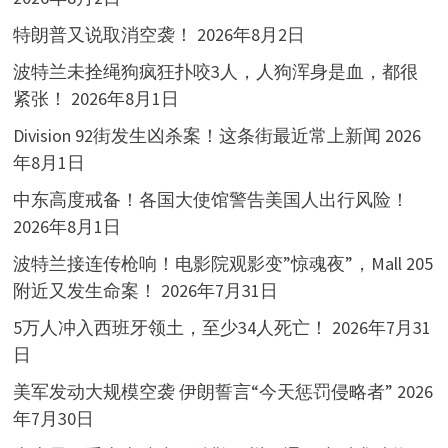
特朗普又说取消空袭！
2026年8月2日
波特兰未拴绳狗疯狂扑咬3人，人狗浑身是血，都很
紧张！
2026年8月1日
Division 92街发生凶杀案！这条街最近常上新闻
2026
年8月1日
中东高度戒备！各国大使馆警告美国人出行风险！
2026年8月1日
波特兰接连传枪响！电影院观影变”惊魂夜”，Mall 205
附近又发生命案！
2026年7月31日
5万人冲入西班牙领土，至少34人死亡！
2026年7月31
日
美军发动大规模空袭 伊朗誓言“今天惩罚侵略者”
2026
年7月30日