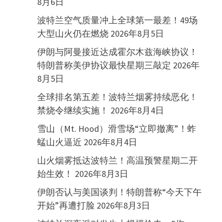
8月6日
波特兰空气质量冲上全球第一最差！49场
大型山火仍在燃烧
2026年8月5日
伊朗与阿曼接近达成霍尔木兹海峡协议！
特朗普称美伊协议最快星期三敲定
2026年
8月5日
全球排名第五差！波特兰烟雾持续恶化！
禁烧令继续实施！
2026年8月4日
雪山（Mt. Hood）滑雪场“立即撤离”！蚱
蜢山火逼近
2026年8月4日
山火烟雾抵达波特兰！高温预警星期二开
始生效！
2026年8月3日
伊朗否认与美国谈判！特朗普称“今天下午
开始”再遭打脸
2026年8月3日