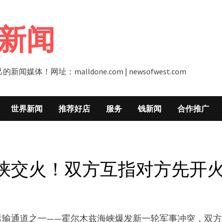
新闻
址：malldone.com | newsofwest.com
世界新闻
推荐好店
服务
钱新闻
合作推广
峡交火！双方互指对方先开
运输通道之一——霍尔木兹海峡爆发新一轮军事冲突，双