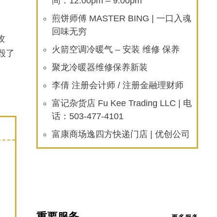
间：12:00pm – 9:00pm
煎饼师傅 MASTER BING | 一口入魂
回味无穷
攻
火箭空调冷暖气 – 安装 维修 保养
毁了
聚龙冷暖器维修保养新装
李倩 注册会计师 / 注册金融理财师
富记杂货店 Fu Kee Trading LLC | 电
话：503-477-4101
富康商场逸四方快递门店 | 优创公司
重要服务