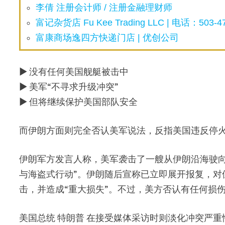
李倩 注册会计师 / 注册金融理财师
富记杂货店 Fu Kee Trading LLC | 电话：503-47
富康商场逸四方快递门店 | 优创公司
▶ 没有任何美国舰艇被击中
▶ 美军“不寻求升级冲突”
▶ 但将继续保护美国部队安全
而伊朗方面则完全否认美军说法，反指美国违反停
伊朗军方发言人称，美军袭击了一艘从伊朗沿海驶向
与海盗式行动”。伊朗随后宣称已立即展开报复，对
击，并造成“重大损失”。不过，美方否认有任何损
美国总统 特朗普 在接受媒体采访时则淡化冲突严重