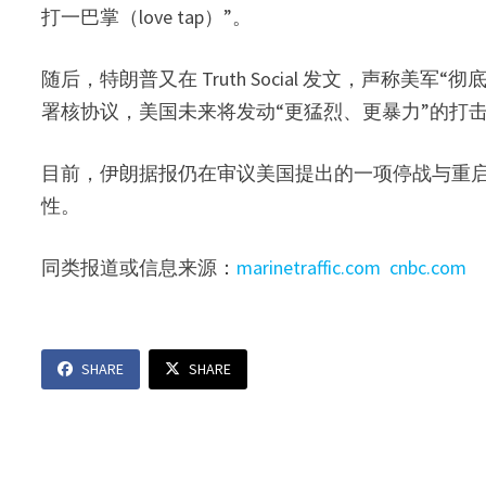
打一巴掌（love tap）”。
随后，特朗普又在 Truth Social 发文，声称
署核协议，美国未来将发动“更猛烈、更暴力”的打
目前，伊朗据报仍在审议美国提出的一项停战与重
性。
同类报道或信息来源：
marinetraffic.com
cnbc.com
SHARE
SHARE