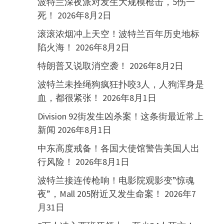
波特兰深夜派对发生大规模枪击，5伤一
死！
2026年8月2日
滚滚浓烟冲上天空！波特兰百年历史地标
陷火海！
2026年8月2日
特朗普又说取消空袭！
2026年8月2日
波特兰未拴绳狗疯狂扑咬3人，人狗浑身是
血，都很紧张！
2026年8月1日
Division 92街发生凶杀案！这条街最近常上
新闻
2026年8月1日
中东高度戒备！各国大使馆警告美国人出
行风险！
2026年8月1日
波特兰接连传枪响！电影院观影变”惊魂
夜”，Mall 205附近又发生命案！
2026年7
月31日