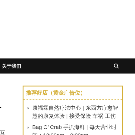
关于我们
推荐好店（黄金广告位）
火
康福霖自然疗法中心 | 东西方疗愈智
慧的康复体验 | 接受保险 车祸 工伤
Bag O’ Crab 手抓海鲜 | 每天营业时
方互