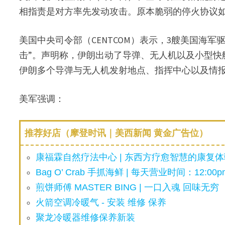
相指责是对方率先发动攻击。原本脆弱的停火协议
美国中央司令部（CENTCOM）表示，3艘美国海
击”。声明称，伊朗出动了导弹、无人机以及小型快
伊朗多个导弹与无人机发射地点、指挥中心以及情
美军强调：
推荐好店（摩登时讯｜美西新闻 黄金广告位）
康福霖自然疗法中心 | 东西方疗愈智慧的康复体验
Bag O’ Crab 手抓海鲜 | 每天营业时间：12:00pm
煎饼师傅 MASTER BING | 一口入魂 回味无穷
火箭空调冷暖气 - 安装 维修 保养
聚龙冷暖器维修保养新装