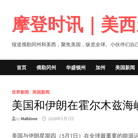
Skip
to
摩登时讯｜美西
content
报道俄勒冈州和美西，聚焦美国，纵览全球。小伙伴们自己的新闻媒体！网
首页
俄勒冈州
华盛顿州
加州
美国新闻
世界新闻
/
美国新闻
美国和伊朗在霍尔木兹海
by
Malldone
2026年5月7日
美国与伊朗星期四（5月7日）在全球最重要的能源