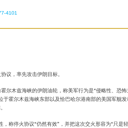
7-4101
火协议，率先攻击伊朗目标。
霍尔木兹海峡的伊朗油轮，称美军行为是“侵略性、恐怖
位于霍尔木兹海峡东部以及恰巴哈尔港南部的美国军舰发
伤。
性，称停火协议“仍然有效”，并把这次交火形容为“只是