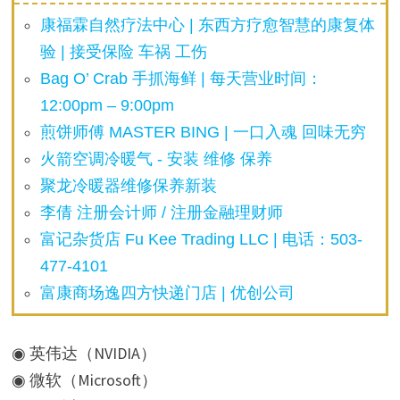
康福霖自然疗法中心 | 东西方疗愈智慧的康复体
验 | 接受保险 车祸 工伤
Bag O’ Crab 手抓海鲜 | 每天营业时间：
12:00pm – 9:00pm
煎饼师傅 MASTER BING | 一口入魂 回味无穷
火箭空调冷暖气 - 安装 维修 保养
聚龙冷暖器维修保养新装
李倩 注册会计师 / 注册金融理财师
富记杂货店 Fu Kee Trading LLC | 电话：503-
477-4101
富康商场逸四方快递门店 | 优创公司
◉ 英伟达（NVIDIA）
◉ 微软（Microsoft）