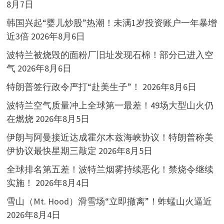
8月7日
韩国兴起“婴儿炒股”热潮！未满1岁投资账户一年暴增
近3倍
2026年8月6日
波特兰被烧毁的面粉厂旧址发现石棉！部分已进入空
气
2026年8月6日
特朗普签行政令严打“赴美生子”！
2026年8月6日
波特兰空气质量冲上全球第一最差！49场大型山火仍
在燃烧
2026年8月5日
伊朗与阿曼接近达成霍尔木兹海峡协议！特朗普称美
伊协议最快星期三敲定
2026年8月5日
全球排名第五差！波特兰烟雾持续恶化！禁烧令继续
实施！
2026年8月4日
雪山（Mt. Hood）滑雪场“立即撤离”！蚱蜢山火逼近
2026年8月4日