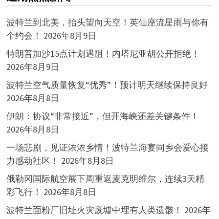
波特兰到北美，抬头望向天空！英仙座流星雨与你有
个约会！
2026年8月9日
特朗普加沙15点计划遇阻！内塔尼亚胡公开拒绝！
2026年8月9日
波特兰空气质量恢复“优秀”！预计明天继续保持良好
2026年8月8日
伊朗：协议“非常接近”，但开海峡还差关键条件！
2026年8月8日
一场悲剧，见证浓浓乡情！波特兰海宴同乡会爱心接
力感动社区！
2026年8月8日
俄勒冈国际航空展下周重返麦克明维尔，连续3天精
彩飞行！
2026年8月8日
波特兰面粉厂旧址火灾废墟中埋有人类遗骸！
2026年