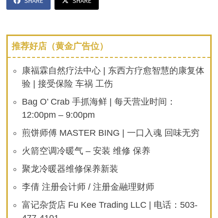
SHARE
SHARE
推荐好店（黄金广告位）
康福霖自然疗法中心 | 东西方疗愈智慧的康复体
验 | 接受保险 车祸 工伤
Bag O’ Crab 手抓海鲜 | 每天营业时间：
12:00pm – 9:00pm
煎饼师傅 MASTER BING | 一口入魂 回味无穷
火箭空调冷暖气 – 安装 维修 保养
聚龙冷暖器维修保养新装
李倩 注册会计师 / 注册金融理财师
富记杂货店 Fu Kee Trading LLC | 电话：503-