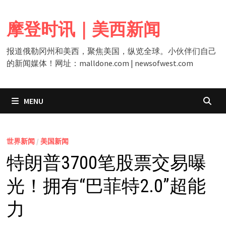
Skip
to
摩登时讯｜美西新闻
content
报道俄勒冈州和美西，聚焦美国，纵览全球。小伙伴们自己
的新闻媒体！网址：malldone.com | newsofwest.com
MENU
世界新闻
/
美国新闻
特朗普3700笔股票交易曝
光！拥有“巴菲特2.0”超能
力