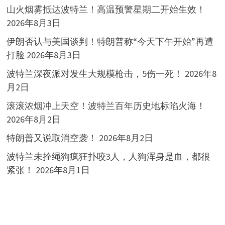
山火烟雾抵达波特兰！高温预警星期二开始生效！
2026年8月3日
伊朗否认与美国谈判！特朗普称“今天下午开始”再遭
打脸
2026年8月3日
波特兰深夜派对发生大规模枪击，5伤一死！
2026年8
月2日
滚滚浓烟冲上天空！波特兰百年历史地标陷火海！
2026年8月2日
特朗普又说取消空袭！
2026年8月2日
波特兰未拴绳狗疯狂扑咬3人，人狗浑身是血，都很
紧张！
2026年8月1日