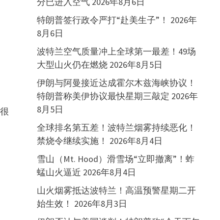
分已进入空气
2026年8月6日
特朗普签行政令严打“赴美生子”！
2026年
8月6日
波特兰空气质量冲上全球第一最差！49场
大型山火仍在燃烧
2026年8月5日
伊朗与阿曼接近达成霍尔木兹海峡协议！
特朗普称美伊协议最快星期三敲定
2026年
8月5日
己很
全球排名第五差！波特兰烟雾持续恶化！
禁烧令继续实施！
2026年8月4日
雪山（Mt. Hood）滑雪场“立即撤离”！蚱
蜢山火逼近
2026年8月4日
山火烟雾抵达波特兰！高温预警星期二开
始生效！
2026年8月3日