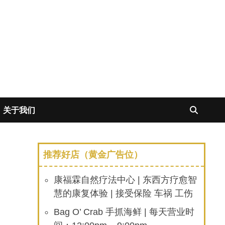
关于我们
推荐好店（黄金广告位）
康福霖自然疗法中心 | 东西方疗愈智
慧的康复体验 | 接受保险 车祸 工伤
Bag O’ Crab 手抓海鲜 | 每天营业时