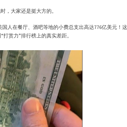
钱时，大家还是挺大方的。
3年，美国人在餐厅、酒吧等地的小费总支出高达776亿美元！
“打赏力”排行榜上的真实差距。