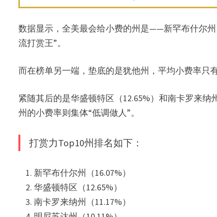
数据显示，全美最会给小费的州是——新罕布什尔州，
流打赏王”。
而在榜单另一端，垫底的是犹他州，平均小费率只有 
紧随其后的是华盛顿特区（12.65%）和南卡罗来纳
州的小费率则集体“低调做人”。
打赏力Top10州排名如下：
新罕布什尔州（16.07%）
华盛顿特区（12.65%）
南卡罗来纳州（11.17%）
明尼苏达州（10.11%）