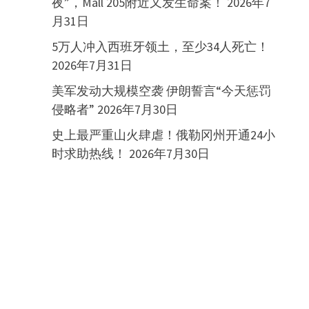
夜”，Mall 205附近又发生命案！
2026年7
月31日
5万人冲入西班牙领土，至少34人死亡！
2026年7月31日
美军发动大规模空袭 伊朗誓言“今天惩罚
侵略者”
2026年7月30日
史上最严重山火肆虐！俄勒冈州开通24小
时求助热线！
2026年7月30日