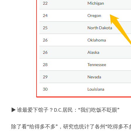
▶ 谁最爱下馆子？D.C.居民：“我们吃饭不眨眼”
除了看“给得多不多”，研究也统计了各州“吃得多