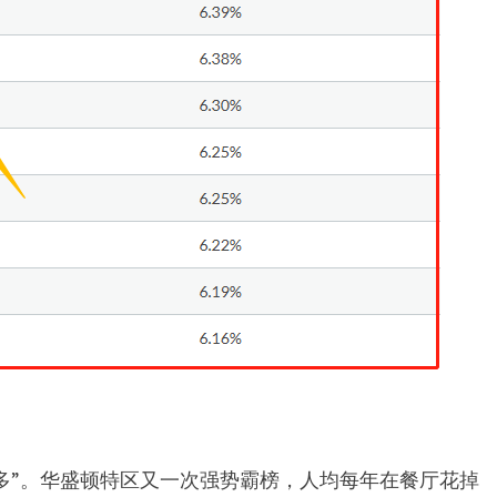
不多”。华盛顿特区又一次强势霸榜，人均每年在餐厅花掉