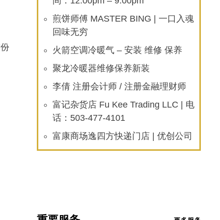
间：12:00pm – 9:00pm
煎饼师傅 MASTER BING | 一口入魂
回味无穷
这份
火箭空调冷暖气 – 安装 维修 保养
聚龙冷暖器维修保养新装
李倩 注册会计师 / 注册金融理财师
富记杂货店 Fu Kee Trading LLC | 电
话：503-477-4101
富康商场逸四方快递门店 | 优创公司
重要服务