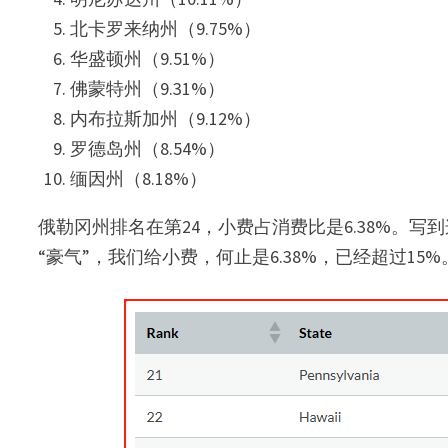
北卡罗来纳州（9.75%）
华盛顿州（9.51%）
佛蒙特州（9.31%）
内布拉斯加州（9.12%）
罗德岛州（8.54%）
缅因州（8.18%）
俄勒冈州排名在第24，小费占消费比是6.38%。写
“豪气”，我们给小费，何止是6.38%，已经超过15%