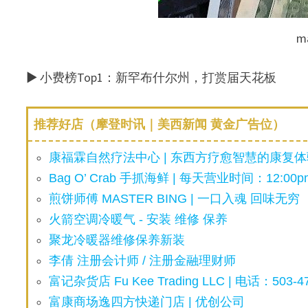
m
▶ 小费榜Top1：新罕布什尔州，打赏届天花板
推荐好店（摩登时讯｜美西新闻 黄金广告位）
康福霖自然疗法中心 | 东西方疗愈智慧的康复体验
Bag O’ Crab 手抓海鲜 | 每天营业时间：12:00pm
煎饼师傅 MASTER BING | 一口入魂 回味无穷
火箭空调冷暖气 - 安装 维修 保养
聚龙冷暖器维修保养新装
李倩 注册会计师 / 注册金融理财师
富记杂货店 Fu Kee Trading LLC | 电话：503-47
富康商场逸四方快递门店 | 优创公司