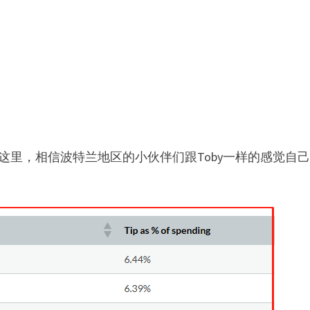
到这里，相信波特兰地区的小伙伴们跟Toby一样的感觉自
。