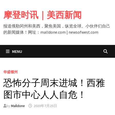
Skip
to
摩登时讯｜美西新闻
content
报道俄勒冈州和美西，聚焦美国，纵览全球。小伙伴们自己
的新闻媒体！网址：malldone.com | newsofwest.com
MENU
华盛顿州
恐怖分子周末进城！西雅
图市中心人人自危！
by
Malldone
2020年7月25日