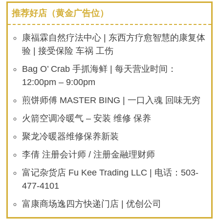
推荐好店（黄金广告位）
康福霖自然疗法中心 | 东西方疗愈智慧的康复体
验 | 接受保险 车祸 工伤
Bag O’ Crab 手抓海鲜 | 每天营业时间：
12:00pm – 9:00pm
煎饼师傅 MASTER BING | 一口入魂 回味无穷
火箭空调冷暖气 – 安装 维修 保养
聚龙冷暖器维修保养新装
李倩 注册会计师 / 注册金融理财师
富记杂货店 Fu Kee Trading LLC | 电话：503-
477-4101
富康商场逸四方快递门店 | 优创公司