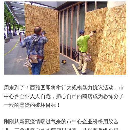
周末到了！西雅图即将举行大规模暴力抗议活动，市
中心各企业人人自危，担心自己的商店成为恐怖分子
一般的暴徒的破坏目标！
刚刚从新冠疫情喘过气来的市中心企业纷纷用胶合