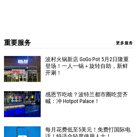
重要服务
更多服务
波村火锅新店 GoGo Pot 5月2日隆重
登场！一人一锅＋旋转自助，新鲜
开涮！
感恩节吃啥？波特兰都市圈吃货齐
喊：冲 Hotpot Palace！
每月花费低至5美元！免费打国际电
话！特适合轻度使用人士！