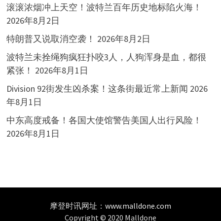
滚滚浓烟冲上天空！波特兰百年历史地标陷火海！
2026年8月2日
特朗普又说取消空袭！
2026年8月2日
波特兰未拴绳狗疯狂扑咬3人，人狗浑身是血，都很
紧张！
2026年8月1日
Division 92街发生凶杀案！这条街最近常上新闻
2026
年8月1日
中东高度戒备！各国大使馆警告美国人出行风险！
2026年8月1日
摩登时讯网址：
www.malldone.com
Copyright © 2020 Malldone