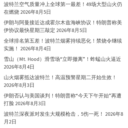
波特兰空气质量冲上全球第一最差！49场大型山火仍
在燃烧
2026年8月5日
伊朗与阿曼接近达成霍尔木兹海峡协议！特朗普称美
伊协议最快星期三敲定
2026年8月5日
全球排名第五差！波特兰烟雾持续恶化！禁烧令继续
实施！
2026年8月4日
雪山（Mt. Hood）滑雪场“立即撤离”！蚱蜢山火逼近
2026年8月4日
山火烟雾抵达波特兰！高温预警星期二开始生效！
2026年8月3日
伊朗否认与美国谈判！特朗普称“今天下午开始”再遭
打脸
2026年8月3日
波特兰深夜派对发生大规模枪击，5伤一死！
2026年8
月2日