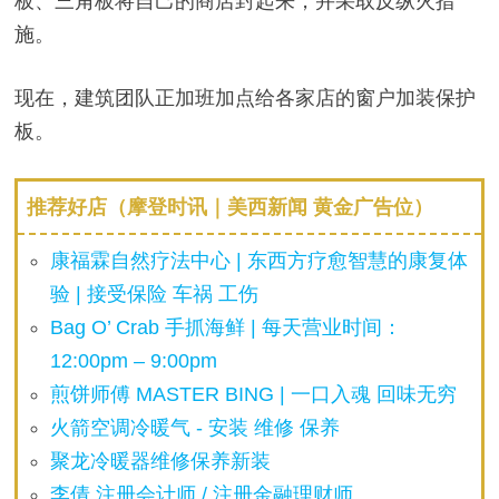
板、三角板将自己的商店封起来，并采取反纵火措
施。
现在，建筑团队正加班加点给各家店的窗户加装保护
板。
推荐好店（摩登时讯｜美西新闻 黄金广告位）
康福霖自然疗法中心 | 东西方疗愈智慧的康复体
验 | 接受保险 车祸 工伤
Bag O’ Crab 手抓海鲜 | 每天营业时间：
12:00pm – 9:00pm
煎饼师傅 MASTER BING | 一口入魂 回味无穷
火箭空调冷暖气 - 安装 维修 保养
聚龙冷暖器维修保养新装
李倩 注册会计师 / 注册金融理财师