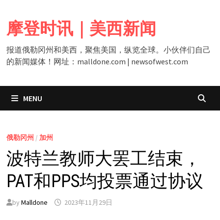
Skip
to
摩登时讯｜美西新闻
content
报道俄勒冈州和美西，聚焦美国，纵览全球。小伙伴们自己
的新闻媒体！网址：malldone.com | newsofwest.com
MENU
俄勒冈州
/
加州
波特兰教师大罢工结束，
PAT和PPS均投票通过协议
by
Malldone
2023年11月29日