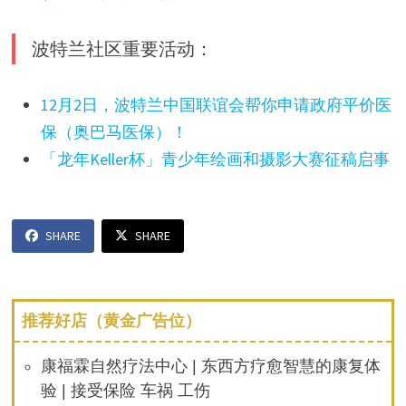
波特兰社区重要活动：
12月2日，波特兰中国联谊会帮你申请政府平价医
保（奥巴马医保）！
「龙年Keller杯」青少年绘画和摄影大赛征稿启事
SHARE
SHARE
推荐好店（黄金广告位）
康福霖自然疗法中心 | 东西方疗愈智慧的康复体
验 | 接受保险 车祸 工伤