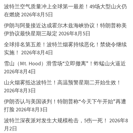
波特兰空气质量冲上全球第一最差！49场大型山火仍
在燃烧
2026年8月5日
伊朗与阿曼接近达成霍尔木兹海峡协议！特朗普称美
伊协议最快星期三敲定
2026年8月5日
全球排名第五差！波特兰烟雾持续恶化！禁烧令继续
实施！
2026年8月4日
雪山（Mt. Hood）滑雪场“立即撤离”！蚱蜢山火逼近
2026年8月4日
山火烟雾抵达波特兰！高温预警星期二开始生效！
2026年8月3日
伊朗否认与美国谈判！特朗普称“今天下午开始”再遭
打脸
2026年8月3日
波特兰深夜派对发生大规模枪击，5伤一死！
2026年8
月2日