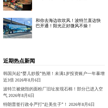
和你去海边吹吹风！波特兰直达快
巴开通！阳光正好微风不燥！
近期热点新闻
韩国兴起“婴儿炒股”热潮！未满1岁投资账户一年暴增
近3倍
2026年8月6日
波特兰被烧毁的面粉厂旧址发现石棉！部分已进入空
气
2026年8月6日
特朗普签行政令严打“赴美生子”！
2026年8月6日