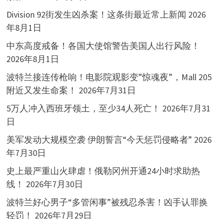
Division 92街发生凶杀案！这条街最近常上新闻
2026
年8月1日
中东高度戒备！各国大使馆警告美国人出行风险！
2026年8月1日
波特兰接连传枪响！电影院观影变”惊魂夜”，Mall 205
附近又发生命案！
2026年7月31日
5万人冲入西班牙领土，至少34人死亡！
2026年7月31
日
美军发动大规模空袭 伊朗誓言“今天惩罚侵略者”
2026
年7月30日
史上最严重山火肆虐！俄勒冈州开通24小时求助热
线！
2026年7月30日
波特兰好心男子“多管闲事”被残忍杀害！凶手认罪换
轻罚！
2026年7月29日