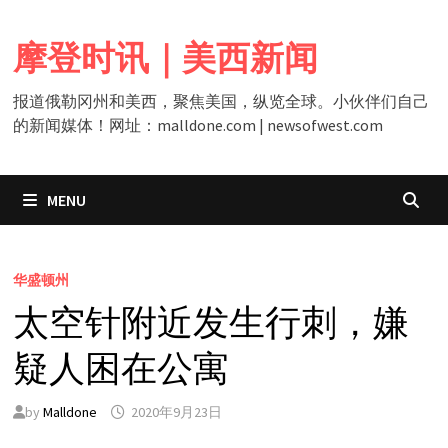
Skip
to
摩登时讯｜美西新闻
content
报道俄勒冈州和美西，聚焦美国，纵览全球。小伙伴们自己
的新闻媒体！网址：malldone.com | newsofwest.com
MENU
华盛顿州
太空针附近发生行刺，嫌
疑人困在公寓
by
Malldone
2020年9月23日