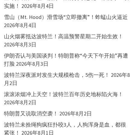
实施！
2026年8月4日
雪山（Mt. Hood）滑雪场“立即撤离”！蚱蜢山火逼近
2026年8月4日
山火烟雾抵达波特兰！高温预警星期二开始生效！
2026年8月3日
伊朗否认与美国谈判！特朗普称“今天下午开始”再遭
打脸
2026年8月3日
波特兰深夜派对发生大规模枪击，5伤一死！
2026年8
月2日
滚滚浓烟冲上天空！波特兰百年历史地标陷火海！
2026年8月2日
特朗普又说取消空袭！
2026年8月2日
波特兰未拴绳狗疯狂扑咬3人，人狗浑身是血，都很
紧张！
2026年8月1日