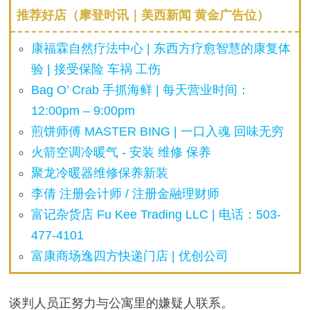
推荐好店（摩登时讯｜美西新闻 黄金广告位）
康福霖自然疗法中心 | 东西方疗愈智慧的康复体
验 | 接受保险 车祸 工伤
Bag O’ Crab 手抓海鲜 | 每天营业时间：
12:00pm – 9:00pm
煎饼师傅 MASTER BING | 一口入魂 回味无穷
火箭空调冷暖气 - 安装 维修 保养
聚龙冷暖器维修保养新装
李倩 注册会计师 / 注册金融理财师
富记杂货店 Fu Kee Trading LLC | 电话：503-
477-4101
富康商场逸四方快递门店 | 优创公司
谈判人员正努力与公寓里的嫌疑人联系。