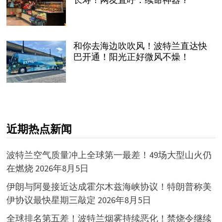
和你去海边吹吹风！波特兰直达快
巴开通！阳光正好微风不燥！
近期热点新闻
波特兰空气质量冲上全球第一最差！49场大型山火仍
在燃烧
2026年8月5日
伊朗与阿曼接近达成霍尔木兹海峡协议！特朗普称美
伊协议最快星期三敲定
2026年8月5日
全球排名第五差！波特兰烟雾持续恶化！禁烧令继续