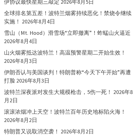
伊协议最快星期三敲定
2026年8月5日
全球排名第五差！波特兰烟雾持续恶化！禁烧令继续
实施！
2026年8月4日
雪山（Mt. Hood）滑雪场“立即撤离”！蚱蜢山火逼近
2026年8月4日
山火烟雾抵达波特兰！高温预警星期二开始生效！
2026年8月3日
伊朗否认与美国谈判！特朗普称“今天下午开始”再遭
打脸
2026年8月3日
波特兰深夜派对发生大规模枪击，5伤一死！
2026年8
月2日
滚滚浓烟冲上天空！波特兰百年历史地标陷火海！
2026年8月2日
特朗普又说取消空袭！
2026年8月2日