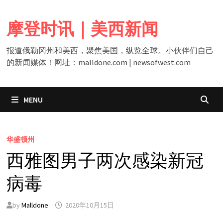
Skip
to
摩登时讯｜美西新闻
content
报道俄勒冈州和美西，聚焦美国，纵览全球。小伙伴们自己
的新闻媒体！网址：malldone.com | newsofwest.com
MENU
华盛顿州
西雅图男子两次感染新冠
病毒
by
Malldone
2020年10月15日