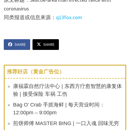
coronavirus
同类报道或信息来源：
q13fox.com
SHARE
SHARE
推荐好店（黄金广告位）
康福霖自然疗法中心 | 东西方疗愈智慧的康复体
验 | 接受保险 车祸 工伤
Bag O’ Crab 手抓海鲜 | 每天营业时间：
12:00pm – 9:00pm
煎饼师傅 MASTER BING | 一口入魂 回味无穷