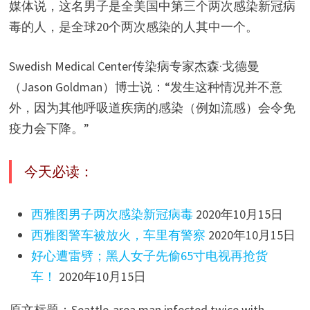
媒体说，这名男子是全美国中第三个两次感染新冠病
毒的人，是全球20个两次感染的人其中一个。
Swedish Medical Center传染病专家杰森·戈德曼
（Jason Goldman）博士说：“发生这种情况并不意
外，因为其他呼吸道疾病的感染（例如流感）会令免
疫力会下降。”
今天必读：
西雅图男子两次感染新冠病毒
2020年10月15日
西雅图警车被放火，车里有警察
2020年10月15日
好心遭雷劈；黑人女子先偷65寸电视再抢货
车！
2020年10月15日
原文标题：Seattle-area man infected twice with