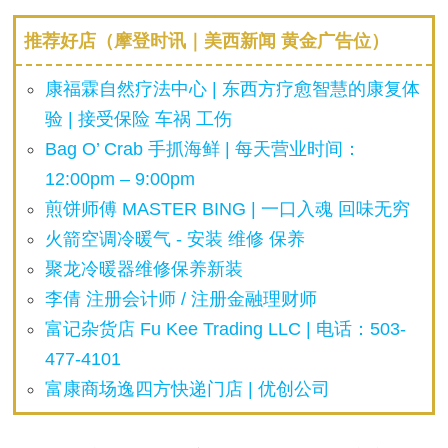
推荐好店（摩登时讯｜美西新闻 黄金广告位）
康福霖自然疗法中心 | 东西方疗愈智慧的康复体
验 | 接受保险 车祸 工伤
Bag O’ Crab 手抓海鲜 | 每天营业时间：
12:00pm – 9:00pm
煎饼师傅 MASTER BING | 一口入魂 回味无穷
火箭空调冷暖气 - 安装 维修 保养
聚龙冷暖器维修保养新装
李倩 注册会计师 / 注册金融理财师
富记杂货店 Fu Kee Trading LLC | 电话：503-
477-4101
富康商场逸四方快递门店 | 优创公司