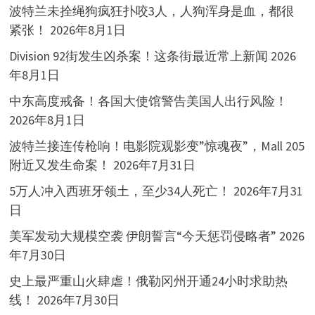
波特兰未拴绳狗疯狂扑咬3人，人狗浑身是血，都很
紧张！
2026年8月1日
Division 92街发生凶杀案！这条街最近常上新闻
2026
年8月1日
中东高度戒备！各国大使馆警告美国人出行风险！
2026年8月1日
波特兰接连传枪响！电影院观影变”惊魂夜”，Mall 205
附近又发生命案！
2026年7月31日
5万人冲入西班牙领土，至少34人死亡！
2026年7月31
日
美军发动大规模空袭 伊朗誓言“今天惩罚侵略者”
2026
年7月30日
史上最严重山火肆虐！俄勒冈州开通24小时求助热
线！
2026年7月30日