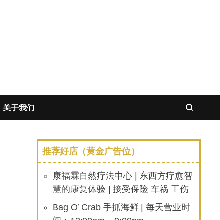
关于我们
推荐好店（黄金广告位）
康福霖自然疗法中心 | 东西方疗愈智
慧的康复体验 | 接受保险 车祸 工伤
Bag O’ Crab 手抓海鲜 | 每天营业时