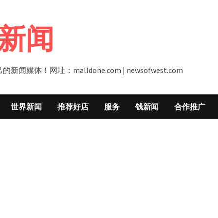
新闻
址：malldone.com | newsofwest.com
世界新闻
推荐好店
服务
钱新闻
合作推广