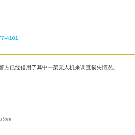
7-4101
奥本警方已经借用了其中一架无人机来调查损失情况。
store