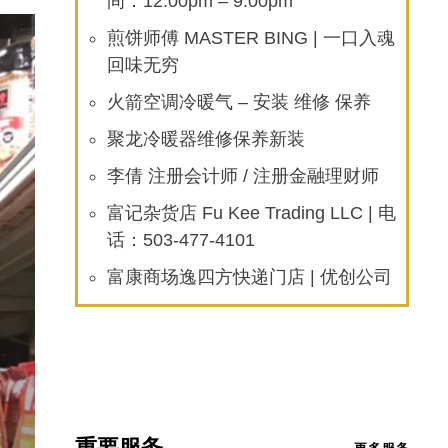
间：12:00pm – 9:00pm
煎饼师傅 MASTER BING | 一口入魂
回味无穷
火箭空调冷暖气 – 安装 维修 保养
聚龙冷暖器维修保养新装
李倩 注册会计师 / 注册金融理财师
富记杂货店 Fu Kee Trading LLC | 电
话：503-477-4101
富康商场逸四方快递门店 | 优创公司
重要服务