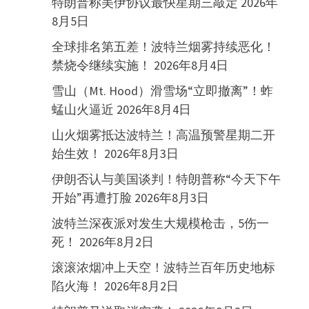
特朗普称美伊协议最快星期三敲定
2026年
8月5日
全球排名第五差！波特兰烟雾持续恶化！
禁烧令继续实施！
2026年8月4日
雪山（Mt. Hood）滑雪场“立即撤离”！蚱
蜢山火逼近
2026年8月4日
山火烟雾抵达波特兰！高温预警星期二开
始生效！
2026年8月3日
伊朗否认与美国谈判！特朗普称“今天下午
开始”再遭打脸
2026年8月3日
波特兰深夜派对发生大规模枪击，5伤一
死！
2026年8月2日
滚滚浓烟冲上天空！波特兰百年历史地标
陷火海！
2026年8月2日