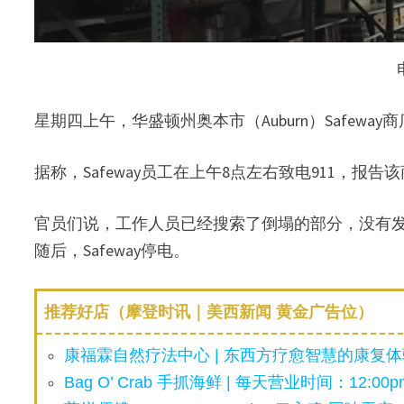
星期四上午，华盛顿州奥本市（Auburn）Safewa
据称，Safeway员工在上午8点左右致电911，报告该商店
官员们说，工作人员已经搜索了倒塌的部分，没有
随后，Safeway停电。
推荐好店（摩登时讯｜美西新闻 黄金广告位）
康福霖自然疗法中心 | 东西方疗愈智慧的康复体验
Bag O’ Crab 手抓海鲜 | 每天营业时间：12:00pm