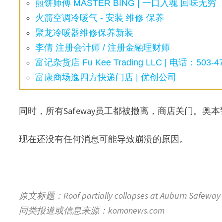
煎饼师傅 MASTER BING | 一口入魂 回味无穷
火箭空调冷暖气 - 安装 维修 保养
聚龙冷暖器维修保养新装
李倩 注册会计师 / 注册金融理财师
富记杂货店 Fu Kee Trading LLC | 电话：503-47
富康商场逸四方快递门店 | 优创公司
同时，所有Safeway员工都被撤离，商店关门。
现在还没有任何消息可能导致崩溃的原因。
原文标题：Roof partially collapses at Auburn Safeway 
同类报道或信息来源：komonews.com