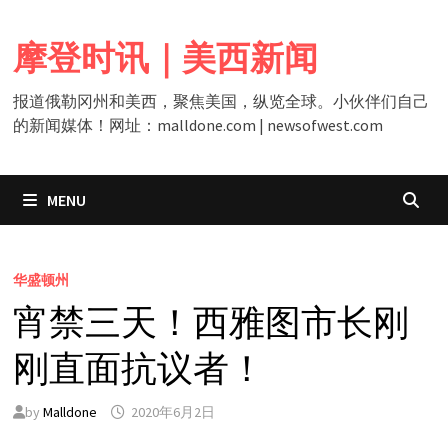
Skip
to
摩登时讯｜美西新闻
content
报道俄勒冈州和美西，聚焦美国，纵览全球。小伙伴们自己
的新闻媒体！网址：malldone.com | newsofwest.com
MENU
华盛顿州
宵禁三天！西雅图市长刚
刚直面抗议者！
by
Malldone
2020年6月2日