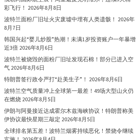
彩飞行！
2026年8月8日
波特兰面粉厂旧址火灾废墟中埋有人类遗骸！
2026年
8月7日
韩国兴起“婴儿炒股”热潮！未满1岁投资账户一年暴增
近3倍
2026年8月6日
波特兰被烧毁的面粉厂旧址发现石棉！部分已进入空
气
2026年8月6日
特朗普签行政令严打“赴美生子”！
2026年8月6日
波特兰空气质量冲上全球第一最差！49场大型山火仍
在燃烧
2026年8月5日
伊朗与阿曼接近达成霍尔木兹海峡协议！特朗普称美
伊协议最快星期三敲定
2026年8月5日
全球排名第五差！波特兰烟雾持续恶化！禁烧令继续
实施！
2026年8月4日