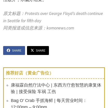
原文标题：Protests over George Floyd’s death continue
in Seattle for fifth day
同类报道或信息来源：komonews.com
SHARE
SHARE
推荐好店（黄金广告位）
康福霖自然疗法中心 | 东西方疗愈智慧的康复体
验 | 接受保险 车祸 工伤
Bag O’ Crab 手抓海鲜 | 每天营业时间：
12:00pm – 9:00pm