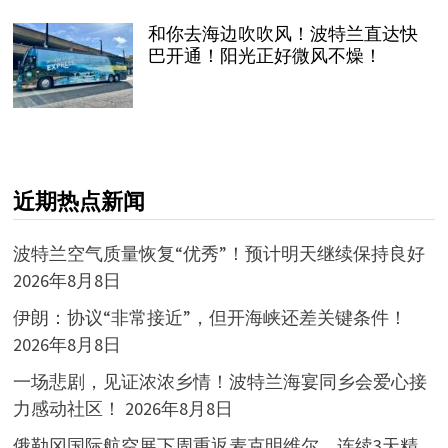
和你去海边吹吹风！波特兰直达快
巴开通！阳光正好微风不燥！
近期热点新闻
波特兰空气质量恢复“优秀”！预计明天继续保持良好
2026年8月8日
伊朗：协议“非常接近”，但开海峡还差关键条件！
2026年8月8日
一场悲剧，见证浓浓乡情！波特兰海宴同乡会爱心接
力感动社区！
2026年8月8日
俄勒冈国际航空展下周重返麦克明维尔，连续3天精