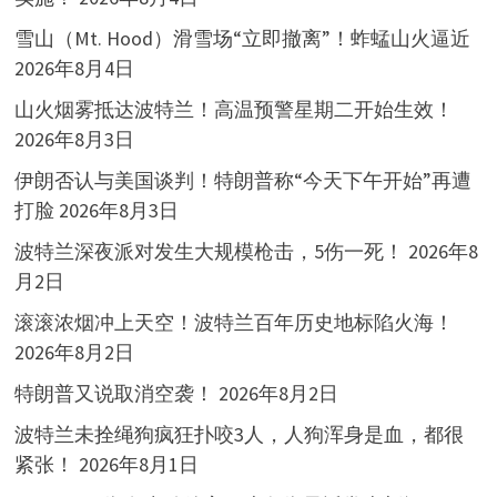
雪山（Mt. Hood）滑雪场“立即撤离”！蚱蜢山火逼近
2026年8月4日
山火烟雾抵达波特兰！高温预警星期二开始生效！
2026年8月3日
伊朗否认与美国谈判！特朗普称“今天下午开始”再遭
打脸
2026年8月3日
波特兰深夜派对发生大规模枪击，5伤一死！
2026年8
月2日
滚滚浓烟冲上天空！波特兰百年历史地标陷火海！
2026年8月2日
特朗普又说取消空袭！
2026年8月2日
波特兰未拴绳狗疯狂扑咬3人，人狗浑身是血，都很
紧张！
2026年8月1日