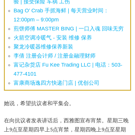
验 | 接受保险 车祸 工伤
Bag O’ Crab 手抓海鲜 | 每天营业时间：
12:00pm – 9:00pm
煎饼师傅 MASTER BING | 一口入魂 回味无穷
火箭空调冷暖气 - 安装 维修 保养
聚龙冷暖器维修保养新装
李倩 注册会计师 / 注册金融理财师
富记杂货店 Fu Kee Trading LLC | 电话：503-
477-4101
富康商场逸四方快递门店 | 优创公司
她说，希望抗议者和平集会。
在向抗议者发表讲话后，西雅图宣布宵禁。星期三晚
上9点至星期四早上5点宵禁，星期四晚上9点至星期