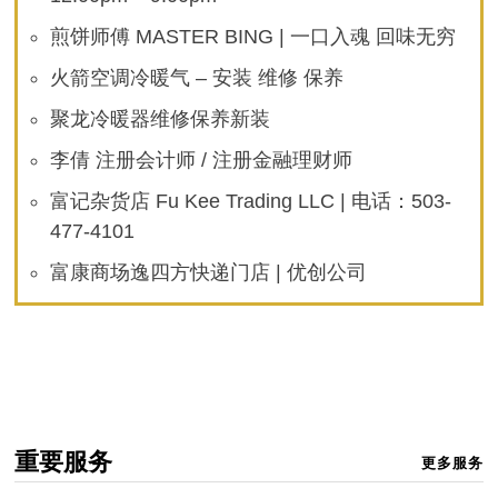
煎饼师傅 MASTER BING | 一口入魂 回味无穷
火箭空调冷暖气 – 安装 维修 保养
聚龙冷暖器维修保养新装
李倩 注册会计师 / 注册金融理财师
富记杂货店 Fu Kee Trading LLC | 电话：503-
477-4101
富康商场逸四方快递门店 | 优创公司
重要服务
更多服务