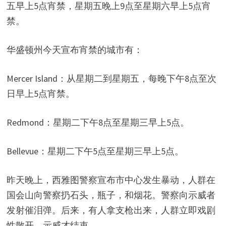
五早上5点宵禁，星期五晚上9点至星期六早上5点宵
禁。
华盛顿州今天宣布宵禁的城市有：
Mercer Island：从星期二到星期五，每晚下午8点至次
日早上5点宵禁。
Redmond：星期二下午8点至星期三早上5点。
Bellevue：星期二下午5点至星期三早上5点。
昨天晚上，西雅图警察宣布市中心发生暴动，人群在
国会山向警察扔石头，瓶子，和烟花。警察向示威者
发射催泪弹。后来，有人拿支枪出来，人群立即戏剧
性散开，示威才结束。