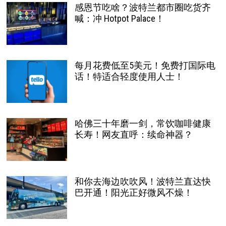
感恩节吃啥？波特兰都市圈吃货齐
喊：冲 Hotpot Palace！
每月花费低至5美元！免费打国际电
话！特适合轻度使用人士！
哈佛三十年磨一剑，常饮咖啡健康
长寿！网友直呼：续命神器？
和你去海边吹吹风！波特兰直达快
巴开通！阳光正好微风不燥！