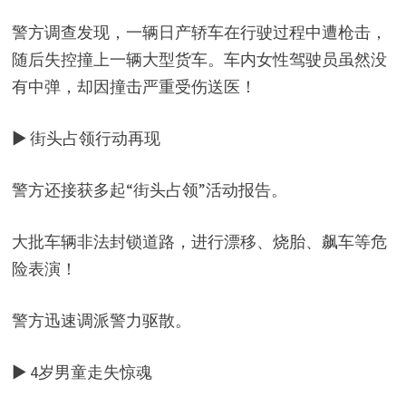
警方调查发现，一辆日产轿车在行驶过程中遭枪击，
随后失控撞上一辆大型货车。车内女性驾驶员虽然没
有中弹，却因撞击严重受伤送医！
▶ 街头占领行动再现
警方还接获多起“街头占领”活动报告。
大批车辆非法封锁道路，进行漂移、烧胎、飙车等危
险表演！
警方迅速调派警力驱散。
▶ 4岁男童走失惊魂