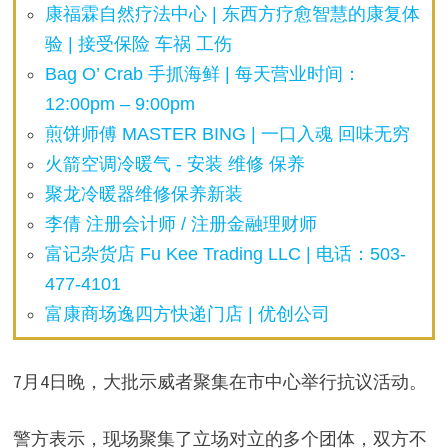
康福霖自然疗法中心 | 东西方疗愈智慧的康复体
验 | 接受保险 车祸 工伤
Bag O’ Crab 手抓海鲜 | 每天营业时间：
12:00pm – 9:00pm
煎饼师傅 MASTER BING | 一口入魂 回味无穷
火箭空调冷暖气 - 安装 维修 保养
聚龙冷暖器维修保养新装
李倩 注册会计师 / 注册金融理财师
富记杂货店 Fu Kee Trading LLC | 电话：503-
477-4101
富康商场逸四方快递门店 | 优创公司
7月4日晚，大批示威者聚集在市中心举行抗议活动。
警方表示，现场聚集了立场对立的多个团体，双方不