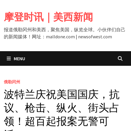
Skip
to
摩登时讯｜美西新闻
content
报道俄勒冈州和美西，聚焦美国，纵览全球。小伙伴们自己
的新闻媒体！网址：malldone.com | newsofwest.com
MENU
俄勒冈州
波特兰庆祝美国国庆，抗
议、枪击、纵火、街头占
领！超百起报案无警可