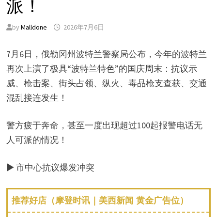
派！
by
Malldone
2026年7月6日
7月6日，俄勒冈州波特兰警察局公布，今年的波特兰
再次上演了极具“波特兰特色”的国庆周末：抗议示
威、枪击案、街头占领、纵火、毒品枪支查获、交通
混乱接连发生！
警方疲于奔命，甚至一度出现超过100起报警电话无
人可派的情况！
▶ 市中心抗议爆发冲突
推荐好店（摩登时讯｜美西新闻 黄金广告位）