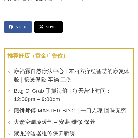
SHARE
SHARE
推荐好店（黄金广告位）
康福霖自然疗法中心 | 东西方疗愈智慧的康复体
验 | 接受保险 车祸 工伤
Bag O’ Crab 手抓海鲜 | 每天营业时间：
12:00pm – 9:00pm
煎饼师傅 MASTER BING | 一口入魂 回味无穷
火箭空调冷暖气 – 安装 维修 保养
聚龙冷暖器维修保养新装