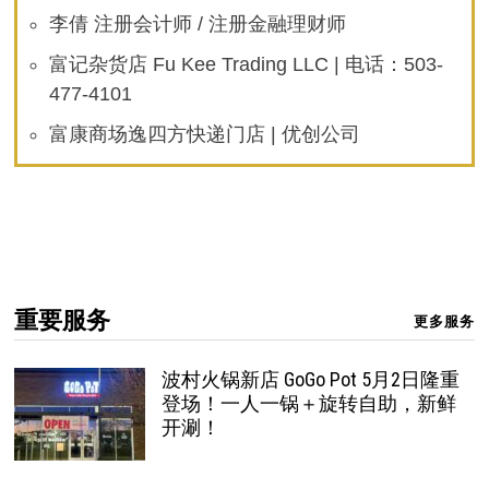
李倩 注册会计师 / 注册金融理财师
富记杂货店 Fu Kee Trading LLC | 电话：503-
477-4101
富康商场逸四方快递门店 | 优创公司
重要服务
更多服务
波村火锅新店 GoGo Pot 5月2日隆重
登场！一人一锅＋旋转自助，新鲜
开涮！