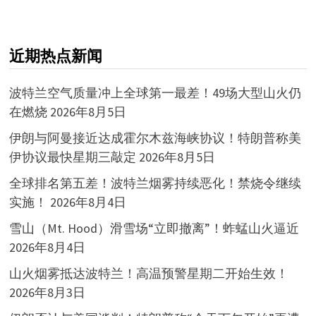
近期热点新闻
波特兰空气质量冲上全球第一最差！49场大型山火仍
在燃烧
2026年8月5日
伊朗与阿曼接近达成霍尔木兹海峡协议！特朗普称美
伊协议最快星期三敲定
2026年8月5日
全球排名第五差！波特兰烟雾持续恶化！禁烧令继续
实施！
2026年8月4日
雪山（Mt. Hood）滑雪场“立即撤离”！蚱蜢山火逼近
2026年8月4日
山火烟雾抵达波特兰！高温预警星期二开始生效！
2026年8月3日