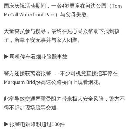
国庆庆祝活动期间，一名4岁男童在河边公园（Tom
McCall Waterfront Park）与父母失散。
大量警员参与搜寻，最终在热心民众帮助下找到孩
子，所幸平安无事并与家人团聚。
▶ 司机停车看烟花险酿事故
警方还接获离谱报警——不少司机竟直接把车停在
Marquam Bridge高速公路桥面上观看烟花。
此举导致交通严重受阻并带来极大安全风险，警方不
得不赶赴现场疏导交通。
▶ 报警电话堆积超过100件