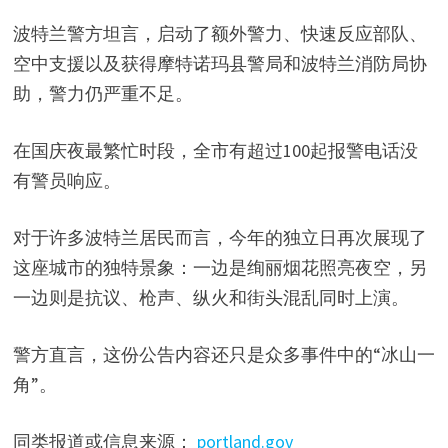
波特兰警方坦言，启动了额外警力、快速反应部队、
空中支援以及获得摩特诺玛县警局和波特兰消防局协
助，警力仍严重不足。
在国庆夜最繁忙时段，全市有超过100起报警电话没
有警员响应。
对于许多波特兰居民而言，今年的独立日再次展现了
这座城市的独特景象：一边是绚丽烟花照亮夜空，另
一边则是抗议、枪声、纵火和街头混乱同时上演。
警方直言，这份公告内容还只是众多事件中的“冰山一
角”。
同类报道或信息来源：
portland.gov