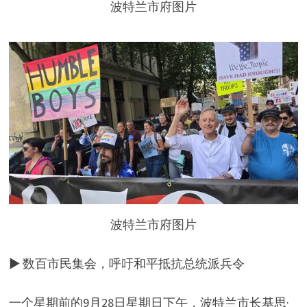
波特兰市府图片
波特兰市府图片
▶ 数百市民集会，呼吁和平抵抗总统派兵令
一个星期前的9月28日星期日下午，波特兰市长基思·