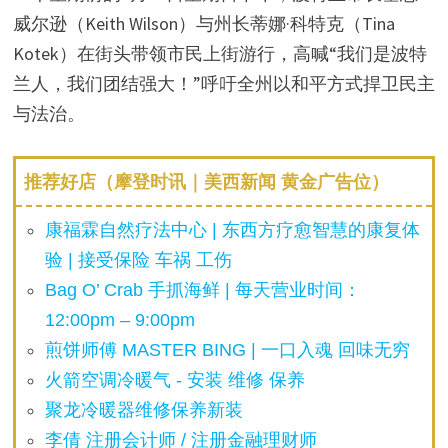
威尔逊（Keith Wilson）与州长蒂娜·科特克（Tina
Kotek）在街头带领市民上街游行，高喊“我们是波特
兰人，我们团结强大！”呼吁全州以和平方式捍卫民主
与法治。
推荐好店（摩登时讯｜美西新闻 黄金广告位）
康福霖自然疗法中心 | 东西方疗愈智慧的康复体
验 | 接受保险 车祸 工伤
Bag O’ Crab 手抓海鲜 | 每天营业时间：
12:00pm – 9:00pm
煎饼师傅 MASTER BING | 一口入魂 回味无穷
火箭空调冷暖气 - 安装 维修 保养
聚龙冷暖器维修保养新装
李倩 注册会计师 / 注册金融理财师