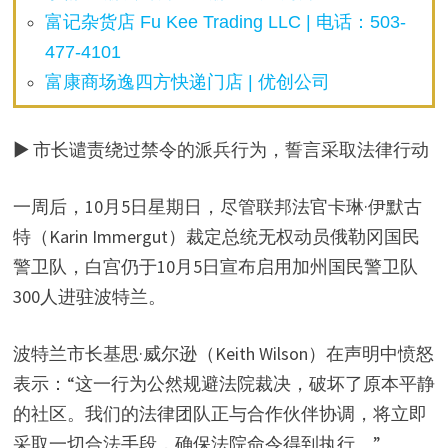
富记杂货店 Fu Kee Trading LLC | 电话：503-
477-4101
富康商场逸四方快递门店 | 优创公司
▶ 市长谴责绕过禁令的派兵行为，誓言采取法律行动
一周后，10月5日星期日，尽管联邦法官卡琳·伊默古
特（Karin Immergut）裁定总统无权动员俄勒冈国民
警卫队，白宫仍于10月5日宣布启用加州国民警卫队
300人进驻波特兰。
波特兰市长基思·威尔逊（Keith Wilson）在声明中愤怒
表示：“这一行为公然规避法院裁决，破坏了原本平静
的社区。我们的法律团队正与合作伙伴协调，将立即
采取一切合法手段，确保法院命令得到执行。”