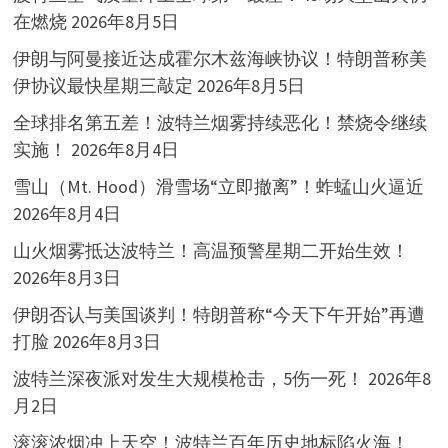
在燃烧
2026年8月5日
伊朗与阿曼接近达成霍尔木兹海峡协议！特朗普称美
伊协议最快星期三敲定
2026年8月5日
全球排名第五差！波特兰烟雾持续恶化！禁烧令继续
实施！
2026年8月4日
雪山（Mt. Hood）滑雪场“立即撤离”！蚱蜢山火逼近
2026年8月4日
山火烟雾抵达波特兰！高温预警星期二开始生效！
2026年8月3日
伊朗否认与美国谈判！特朗普称“今天下午开始”再遭
打脸
2026年8月3日
波特兰深夜派对发生大规模枪击，5伤一死！
2026年8
月2日
滚滚浓烟冲上天空！波特兰百年历史地标陷火海！