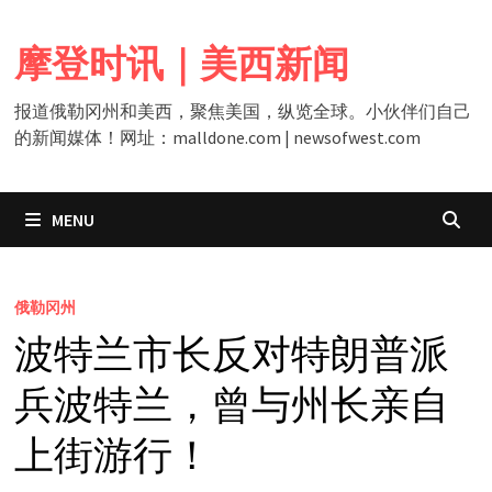
Skip
to
摩登时讯｜美西新闻
content
报道俄勒冈州和美西，聚焦美国，纵览全球。小伙伴们自己
的新闻媒体！网址：malldone.com | newsofwest.com
MENU
俄勒冈州
波特兰市长反对特朗普派
兵波特兰，曾与州长亲自
上街游行！