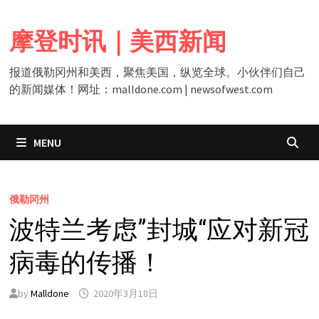
Skip
to
摩登时讯｜美西新闻
content
报道俄勒冈州和美西，聚焦美国，纵览全球。小伙伴们自己
的新闻媒体！网址：malldone.com | newsofwest.com
MENU
俄勒冈州
波特兰考虑”封城“应对新冠
病毒的传播！
by
Malldone
2020年3月18日