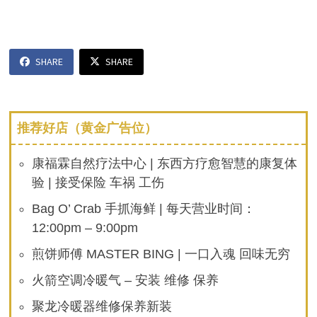
SHARE
SHARE
推荐好店（黄金广告位）
康福霖自然疗法中心 | 东西方疗愈智慧的康复体
验 | 接受保险 车祸 工伤
Bag O’ Crab 手抓海鲜 | 每天营业时间：
12:00pm – 9:00pm
煎饼师傅 MASTER BING | 一口入魂 回味无穷
火箭空调冷暖气 – 安装 维修 保养
聚龙冷暖器维修保养新装