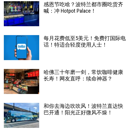
感恩节吃啥？波特兰都市圈吃货齐
喊：冲 Hotpot Palace！
每月花费低至5美元！免费打国际电
话！特适合轻度使用人士！
哈佛三十年磨一剑，常饮咖啡健康
长寿！网友直呼：续命神器？
和你去海边吹吹风！波特兰直达快
巴开通！阳光正好微风不燥！