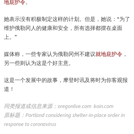
地庇护令
。
她表示没有积极制定这样的计划。但是，她说：“为了
维护俄勒冈人的健康和安全，所有选择都摆在桌面
上。”
媒体称，一些专家认为俄勒冈州不建议
就地庇护令
，
另一些则认为这是个好主意。
这是一个发展中的故事，摩登时讯及将时为你客观报
道！
同类报道或信息来源：oregonlive.com koin.com
原标题：Portland considering shelter-in-place order in
response to coronavirus