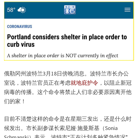
俄勒冈州波特兰3月18日傍晚消息。波特兰市长办公
室说，波特兰官员正在考虑
就地庇护令
，以阻止新冠
病毒的传播。这个命令将禁止人们非必要原因离开他
们的家！
目前不清楚这样的命令是在星期三发出，还是什么时
候发出。市长副参谋长索尼娅·施曼斯基（Sonia
Schmanski）表示，波特市“正在计划多种紧急情况”