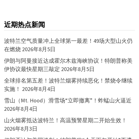
近期热点新闻
波特兰空气质量冲上全球第一最差！49场大型山火仍
在燃烧
2026年8月5日
伊朗与阿曼接近达成霍尔木兹海峡协议！特朗普称美
伊协议最快星期三敲定
2026年8月5日
全球排名第五差！波特兰烟雾持续恶化！禁烧令继续
实施！
2026年8月4日
雪山（Mt. Hood）滑雪场“立即撤离”！蚱蜢山火逼近
2026年8月4日
山火烟雾抵达波特兰！高温预警星期二开始生效！
2026年8月3日