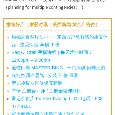
（planning for multiple contingencies）！
推荐好店（摩登时讯｜美西新闻 黄金广告位）
康福霖自然疗法中心 | 东西方疗愈智慧的康复体
验 | 接受保险 车祸 工伤
Bag O’ Crab 手抓海鲜 | 每天营业时间：
12:00pm – 9:00pm
煎饼师傅 MASTER BING | 一口入魂 回味无穷
火箭空调冷暖气 - 安装 维修 保养
聚龙冷暖器维修保养新装
李倩 注册会计师 / 注册金融理财师
富记杂货店 Fu Kee Trading LLC | 电话：503-
477-4101
富康商场逸四方快递门店 | 优创公司