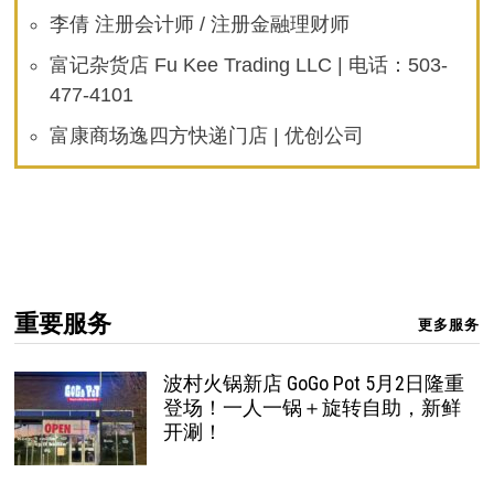
李倩 注册会计师 / 注册金融理财师
富记杂货店 Fu Kee Trading LLC | 电话：503-
477-4101
富康商场逸四方快递门店 | 优创公司
重要服务
更多服务
波村火锅新店 GoGo Pot 5月2日隆重
登场！一人一锅＋旋转自助，新鲜
开涮！