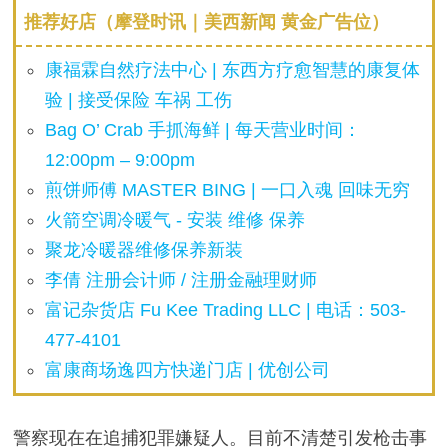
推荐好店（摩登时讯｜美西新闻 黄金广告位）
康福霖自然疗法中心 | 东西方疗愈智慧的康复体
验 | 接受保险 车祸 工伤
Bag O’ Crab 手抓海鲜 | 每天营业时间：
12:00pm – 9:00pm
煎饼师傅 MASTER BING | 一口入魂 回味无穷
火箭空调冷暖气 - 安装 维修 保养
聚龙冷暖器维修保养新装
李倩 注册会计师 / 注册金融理财师
富记杂货店 Fu Kee Trading LLC | 电话：503-
477-4101
富康商场逸四方快递门店 | 优创公司
警察现在在追捕犯罪嫌疑人。目前不清楚引发枪击事