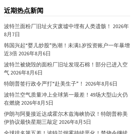
近期热点新闻
波特兰面粉厂旧址火灾废墟中埋有人类遗骸！
2026年
8月7日
韩国兴起“婴儿炒股”热潮！未满1岁投资账户一年暴增
近3倍
2026年8月6日
波特兰被烧毁的面粉厂旧址发现石棉！部分已进入空
气
2026年8月6日
特朗普签行政令严打“赴美生子”！
2026年8月6日
波特兰空气质量冲上全球第一最差！49场大型山火仍
在燃烧
2026年8月5日
伊朗与阿曼接近达成霍尔木兹海峡协议！特朗普称美
伊协议最快星期三敲定
2026年8月5日
全球排名第五差！波特兰烟雾持续恶化！禁烧令继续