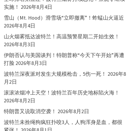
实施！
2026年8月4日
雪山（Mt. Hood）滑雪场“立即撤离”！蚱蜢山火逼近
2026年8月4日
山火烟雾抵达波特兰！高温预警星期二开始生效！
2026年8月3日
伊朗否认与美国谈判！特朗普称“今天下午开始”再遭
打脸
2026年8月3日
波特兰深夜派对发生大规模枪击，5伤一死！
2026年8
月2日
滚滚浓烟冲上天空！波特兰百年历史地标陷火海！
2026年8月2日
特朗普又说取消空袭！
2026年8月2日
波特兰未拴绳狗疯狂扑咬3人，人狗浑身是血，都很
紧张！
2026年8月1日