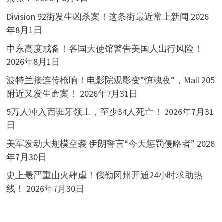
Division 92街发生凶杀案！这条街最近常上新闻
2026
年8月1日
中东高度戒备！各国大使馆警告美国人出行风险！
2026年8月1日
波特兰接连传枪响！电影院观影变”惊魂夜”，Mall 205
附近又发生命案！
2026年7月31日
5万人冲入西班牙领土，至少34人死亡！
2026年7月31
日
美军发动大规模空袭 伊朗誓言“今天惩罚侵略者”
2026
年7月30日
史上最严重山火肆虐！俄勒冈州开通24小时求助热
线！
2026年7月30日