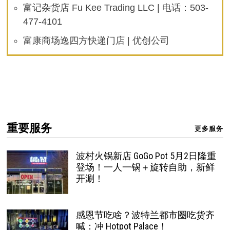
富记杂货店 Fu Kee Trading LLC | 电话：503-
477-4101
富康商场逸四方快递门店 | 优创公司
重要服务
更多服务
波村火锅新店 GoGo Pot 5月2日隆重
登场！一人一锅＋旋转自助，新鲜
开涮！
感恩节吃啥？波特兰都市圈吃货齐
喊：冲 Hotpot Palace！