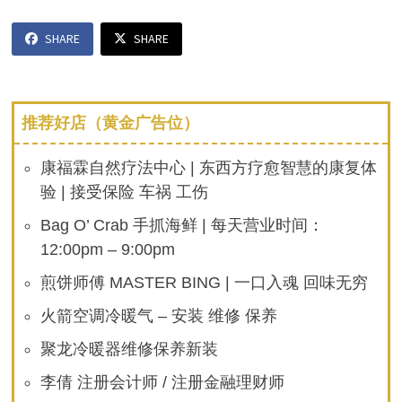
SHARE
SHARE
推荐好店（黄金广告位）
康福霖自然疗法中心 | 东西方疗愈智慧的康复体
验 | 接受保险 车祸 工伤
Bag O’ Crab 手抓海鲜 | 每天营业时间：
12:00pm – 9:00pm
煎饼师傅 MASTER BING | 一口入魂 回味无穷
火箭空调冷暖气 – 安装 维修 保养
聚龙冷暖器维修保养新装
李倩 注册会计师 / 注册金融理财师