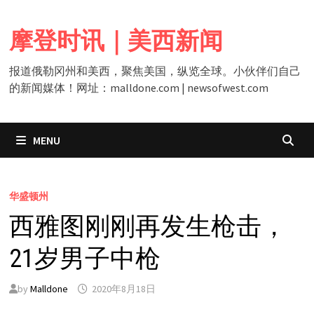
Skip
to
摩登时讯｜美西新闻
content
报道俄勒冈州和美西，聚焦美国，纵览全球。小伙伴们自己
的新闻媒体！网址：malldone.com | newsofwest.com
MENU
华盛顿州
西雅图刚刚再发生枪击，
21岁男子中枪
by
Malldone
2020年8月18日