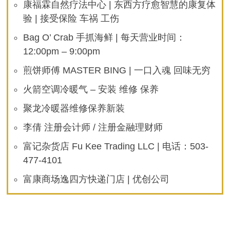
康福霖自然疗法中心 | 东西方疗愈智慧的康复体
验 | 接受保险 车祸 工伤
Bag O’ Crab 手抓海鲜 | 每天营业时间：
12:00pm – 9:00pm
煎饼师傅 MASTER BING | 一口入魂 回味无穷
火箭空调冷暖气 – 安装 维修 保养
聚龙冷暖器维修保养新装
李倩 注册会计师 / 注册金融理财师
富记杂货店 Fu Kee Trading LLC | 电话：503-
477-4101
富康商场逸四方快递门店 | 优创公司