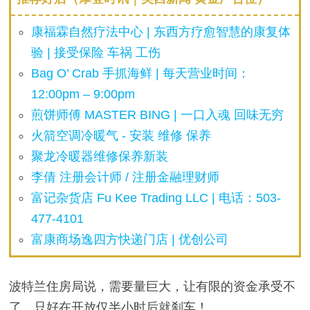
康福霖自然疗法中心 | 东西方疗愈智慧的康复体
验 | 接受保险 车祸 工伤
Bag O’ Crab 手抓海鲜 | 每天营业时间：
12:00pm – 9:00pm
煎饼师傅 MASTER BING | 一口入魂 回味无穷
火箭空调冷暖气 - 安装 维修 保养
聚龙冷暖器维修保养新装
李倩 注册会计师 / 注册金融理财师
富记杂货店 Fu Kee Trading LLC | 电话：503-
477-4101
富康商场逸四方快递门店 | 优创公司
波特兰住房局说，需要量巨大，让有限的资金承受不
了。只好在开放仅半小时后就刹车！