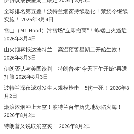
伊协议最快星期三敲定
2026年8月5日
全球排名第五差！波特兰烟雾持续恶化！禁烧令继续
实施！
2026年8月4日
雪山（Mt. Hood）滑雪场“立即撤离”！蚱蜢山火逼近
2026年8月4日
山火烟雾抵达波特兰！高温预警星期二开始生效！
2026年8月3日
伊朗否认与美国谈判！特朗普称“今天下午开始”再遭
打脸
2026年8月3日
波特兰深夜派对发生大规模枪击，5伤一死！
2026年8
月2日
滚滚浓烟冲上天空！波特兰百年历史地标陷火海！
2026年8月2日
特朗普又说取消空袭！
2026年8月2日