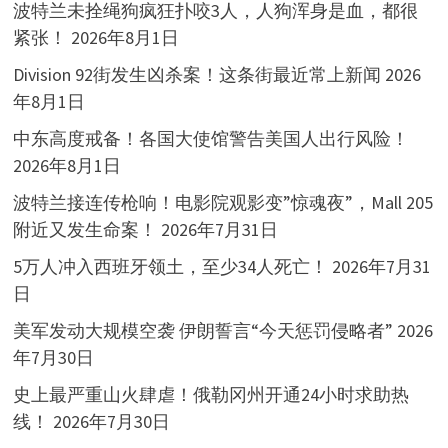
波特兰未拴绳狗疯狂扑咬3人，人狗浑身是血，都很
紧张！
2026年8月1日
Division 92街发生凶杀案！这条街最近常上新闻
2026
年8月1日
中东高度戒备！各国大使馆警告美国人出行风险！
2026年8月1日
波特兰接连传枪响！电影院观影变”惊魂夜”，Mall 205
附近又发生命案！
2026年7月31日
5万人冲入西班牙领土，至少34人死亡！
2026年7月31
日
美军发动大规模空袭 伊朗誓言“今天惩罚侵略者”
2026
年7月30日
史上最严重山火肆虐！俄勒冈州开通24小时求助热
线！
2026年7月30日