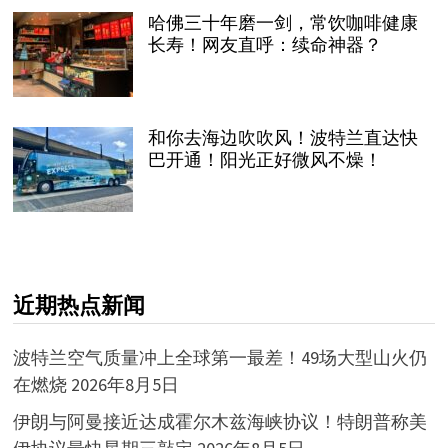
哈佛三十年磨一剑，常饮咖啡健康
长寿！网友直呼：续命神器？
和你去海边吹吹风！波特兰直达快
巴开通！阳光正好微风不燥！
近期热点新闻
波特兰空气质量冲上全球第一最差！49场大型山火仍
在燃烧
2026年8月5日
伊朗与阿曼接近达成霍尔木兹海峡协议！特朗普称美