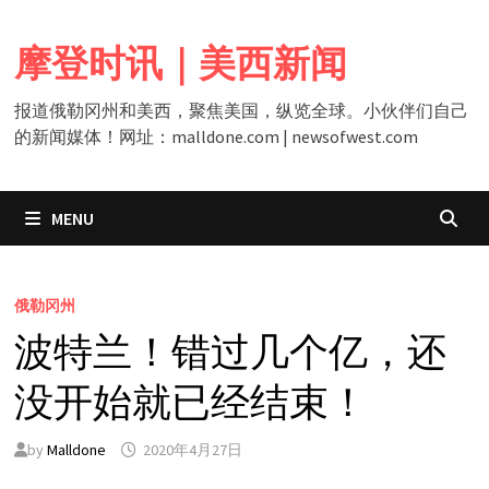
Skip
to
摩登时讯｜美西新闻
content
报道俄勒冈州和美西，聚焦美国，纵览全球。小伙伴们自己
的新闻媒体！网址：malldone.com | newsofwest.com
MENU
俄勒冈州
波特兰！错过几个亿，还
没开始就已经结束！
by
Malldone
2020年4月27日