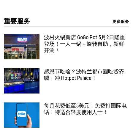
重要服务
更多服务
波村火锅新店 GoGo Pot 5月2日隆重
登场！一人一锅＋旋转自助，新鲜
开涮！
感恩节吃啥？波特兰都市圈吃货齐
喊：冲 Hotpot Palace！
每月花费低至5美元！免费打国际电
话！特适合轻度使用人士！