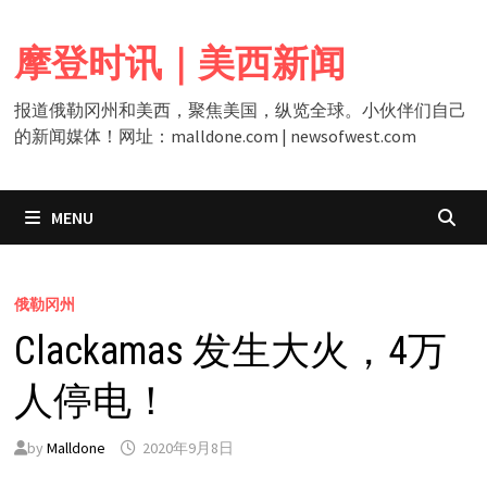
Skip
to
摩登时讯｜美西新闻
content
报道俄勒冈州和美西，聚焦美国，纵览全球。小伙伴们自己
的新闻媒体！网址：malldone.com | newsofwest.com
MENU
俄勒冈州
Clackamas 发生大火，4万
人停电！
by
Malldone
2020年9月8日