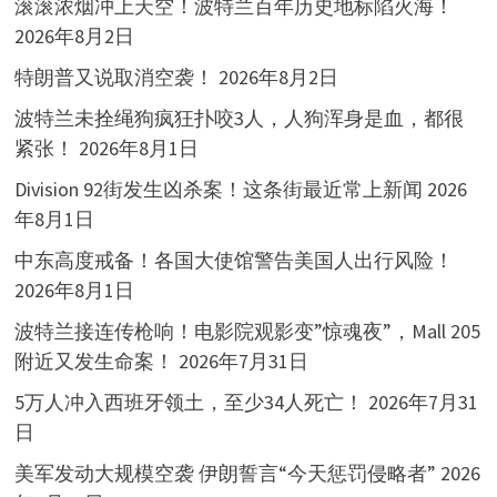
滚滚浓烟冲上天空！波特兰百年历史地标陷火海！
2026年8月2日
特朗普又说取消空袭！
2026年8月2日
波特兰未拴绳狗疯狂扑咬3人，人狗浑身是血，都很
紧张！
2026年8月1日
Division 92街发生凶杀案！这条街最近常上新闻
2026
年8月1日
中东高度戒备！各国大使馆警告美国人出行风险！
2026年8月1日
波特兰接连传枪响！电影院观影变”惊魂夜”，Mall 205
附近又发生命案！
2026年7月31日
5万人冲入西班牙领土，至少34人死亡！
2026年7月31
日
美军发动大规模空袭 伊朗誓言“今天惩罚侵略者”
2026