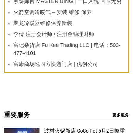
煎饼师傅 MASTER BING | 一口入魂 回味无穷
火箭空调冷暖气 – 安装 维修 保养
聚龙冷暖器维修保养新装
李倩 注册会计师 / 注册金融理财师
富记杂货店 Fu Kee Trading LLC | 电话：503-
477-4101
富康商场逸四方快递门店 | 优创公司
重要服务
更多服务
波村火锅新店 GoGo Pot 5月2日隆重