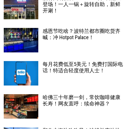
登场！一人一锅＋旋转自助，新鲜
开涮！
感恩节吃啥？波特兰都市圈吃货齐
喊：冲 Hotpot Palace！
每月花费低至5美元！免费打国际电
话！特适合轻度使用人士！
哈佛三十年磨一剑，常饮咖啡健康
长寿！网友直呼：续命神器？