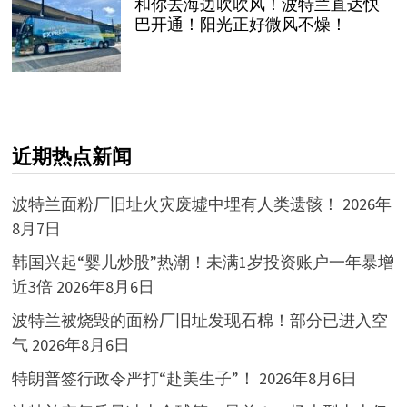
和你去海边吹吹风！波特兰直达快
巴开通！阳光正好微风不燥！
近期热点新闻
波特兰面粉厂旧址火灾废墟中埋有人类遗骸！
2026年
8月7日
韩国兴起“婴儿炒股”热潮！未满1岁投资账户一年暴增
近3倍
2026年8月6日
波特兰被烧毁的面粉厂旧址发现石棉！部分已进入空
气
2026年8月6日
特朗普签行政令严打“赴美生子”！
2026年8月6日