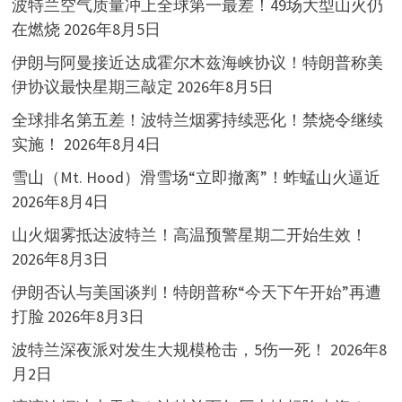
波特兰空气质量冲上全球第一最差！49场大型山火仍
在燃烧
2026年8月5日
伊朗与阿曼接近达成霍尔木兹海峡协议！特朗普称美
伊协议最快星期三敲定
2026年8月5日
全球排名第五差！波特兰烟雾持续恶化！禁烧令继续
实施！
2026年8月4日
雪山（Mt. Hood）滑雪场“立即撤离”！蚱蜢山火逼近
2026年8月4日
山火烟雾抵达波特兰！高温预警星期二开始生效！
2026年8月3日
伊朗否认与美国谈判！特朗普称“今天下午开始”再遭
打脸
2026年8月3日
波特兰深夜派对发生大规模枪击，5伤一死！
2026年8
月2日