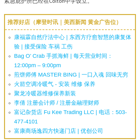
紧急庇护所已经在Colton中学设立。
推荐好店（摩登时讯｜美西新闻 黄金广告位）
康福霖自然疗法中心 | 东西方疗愈智慧的康复体
验 | 接受保险 车祸 工伤
Bag O’ Crab 手抓海鲜 | 每天营业时间：
12:00pm – 9:00pm
煎饼师傅 MASTER BING | 一口入魂 回味无穷
火箭空调冷暖气 - 安装 维修 保养
聚龙冷暖器维修保养新装
李倩 注册会计师 / 注册金融理财师
富记杂货店 Fu Kee Trading LLC | 电话：503-
477-4101
富康商场逸四方快递门店 | 优创公司