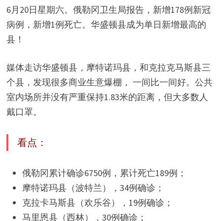
6月20日星期六。俄勒冈卫生局报告，新增178例新冠
病例，新增1例死亡。华盛顿县成为单日新增最高的
县！
媒体走访华盛顿县，摩特诺玛县，和克拉克马斯县三
个县，发现很多商业生意爆棚， 一间比一间好。公共
室内场所并没有严重保持1.83米的距离，但大多数人
戴口罩。
看点：
俄勒冈累计确诊6750例，累计死亡189例；
摩特诺玛县（波特兰），34例确诊；
克拉卡马斯县（欢乐谷），19例确诊；
马里恩县（西林），30例确诊；