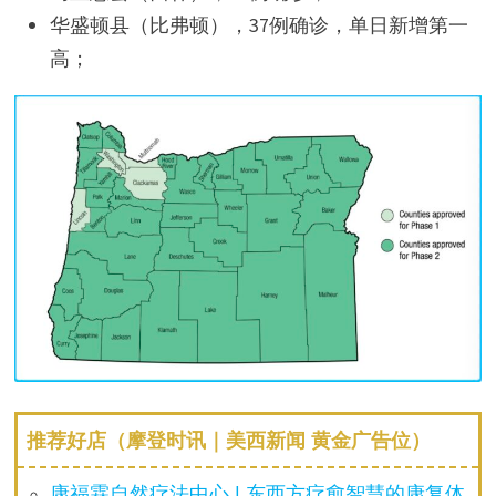
华盛顿县（比弗顿），37例确诊，单日新增第一
高；
推荐好店（摩登时讯｜美西新闻 黄金广告位）
康福霖自然疗法中心 | 东西方疗愈智慧的康复体