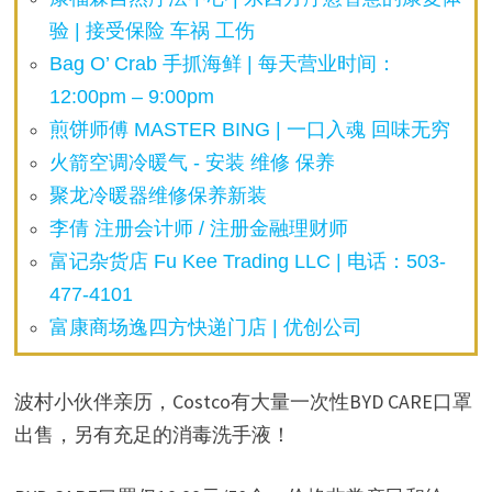
验 | 接受保险 车祸 工伤
Bag O’ Crab 手抓海鲜 | 每天营业时间：
12:00pm – 9:00pm
煎饼师傅 MASTER BING | 一口入魂 回味无穷
火箭空调冷暖气 - 安装 维修 保养
聚龙冷暖器维修保养新装
李倩 注册会计师 / 注册金融理财师
富记杂货店 Fu Kee Trading LLC | 电话：503-
477-4101
富康商场逸四方快递门店 | 优创公司
波村小伙伴亲历，Costco有大量一次性BYD CARE口罩
出售，另有充足的消毒洗手液！