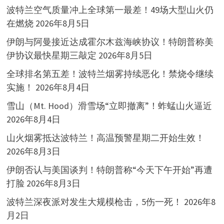
波特兰空气质量冲上全球第一最差！49场大型山火仍
在燃烧
2026年8月5日
伊朗与阿曼接近达成霍尔木兹海峡协议！特朗普称美
伊协议最快星期三敲定
2026年8月5日
全球排名第五差！波特兰烟雾持续恶化！禁烧令继续
实施！
2026年8月4日
雪山（Mt. Hood）滑雪场“立即撤离”！蚱蜢山火逼近
2026年8月4日
山火烟雾抵达波特兰！高温预警星期二开始生效！
2026年8月3日
伊朗否认与美国谈判！特朗普称“今天下午开始”再遭
打脸
2026年8月3日
波特兰深夜派对发生大规模枪击，5伤一死！
2026年8
月2日