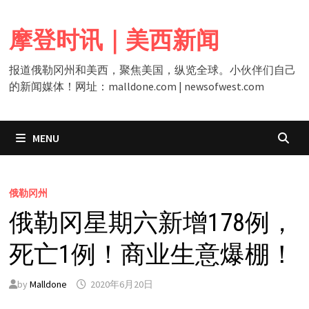
Skip
to
摩登时讯｜美西新闻
content
报道俄勒冈州和美西，聚焦美国，纵览全球。小伙伴们自己
的新闻媒体！网址：malldone.com | newsofwest.com
MENU
俄勒冈州
俄勒冈星期六新增178例，
死亡1例！商业生意爆棚！
by
Malldone
2020年6月20日