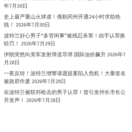
年7月30日
史上最严重山火肆虐！俄勒冈州开通24小时求助热
线！
2026年7月30日
波特兰好心男子“多管闲事”被残忍杀害！凶手认罪换
轻罚！
2026年7月29日
伊朗突然向美军发射弹道导弹 国际油价飙升
2026年7
月28日
一夜反转！波特兰增警请愿提案陷入危机！大量签名
被政府作废
2026年7月28日
在波特兰被联邦枪击的男子认罪！曾引发州长市长公
开发声！
2026年7月28日