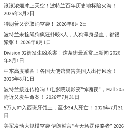
滚滚浓烟冲上天空！波特兰百年历史地标陷火海！
2026年8月2日
特朗普又说取消空袭！
2026年8月2日
波特兰未拴绳狗疯狂扑咬3人，人狗浑身是血，都很
紧张！
2026年8月1日
Division 92街发生凶杀案！这条街最近常上新闻
2026
年8月1日
中东高度戒备！各国大使馆警告美国人出行风险！
2026年8月1日
波特兰接连传枪响！电影院观影变”惊魂夜”，Mall 205
附近又发生命案！
2026年7月31日
5万人冲入西班牙领土，至少34人死亡！
2026年7月31
日
美军发动大规模空袭 伊朗誓言“今天惩罚侵略者”
2026