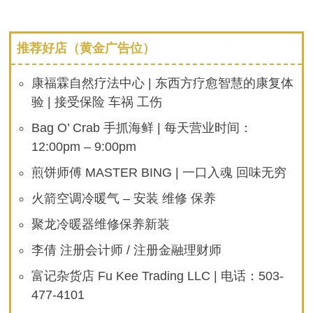
推荐好店（黄金广告位）
康福霖自然疗法中心 | 东西方疗愈智慧的康复体
验 | 接受保险 车祸 工伤
Bag O’ Crab 手抓海鲜 | 每天营业时间：
12:00pm – 9:00pm
煎饼师傅 MASTER BING | 一口入魂 回味无穷
火箭空调冷暖气 – 安装 维修 保养
聚龙冷暖器维修保养新装
李倩 注册会计师 / 注册金融理财师
富记杂货店 Fu Kee Trading LLC | 电话：503-
477-4101