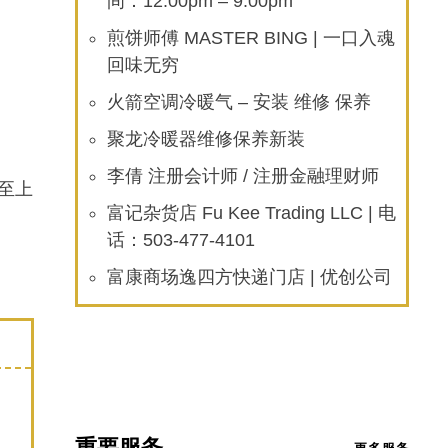
间：12:00pm – 9:00pm
煎饼师傅 MASTER BING | 一口入魂
回味无穷
火箭空调冷暖气 – 安装 维修 保养
聚龙冷暖器维修保养新装
李倩 注册会计师 / 注册金融理财师
至上
富记杂货店 Fu Kee Trading LLC | 电
话：503-477-4101
富康商场逸四方快递门店 | 优创公司
重要服务