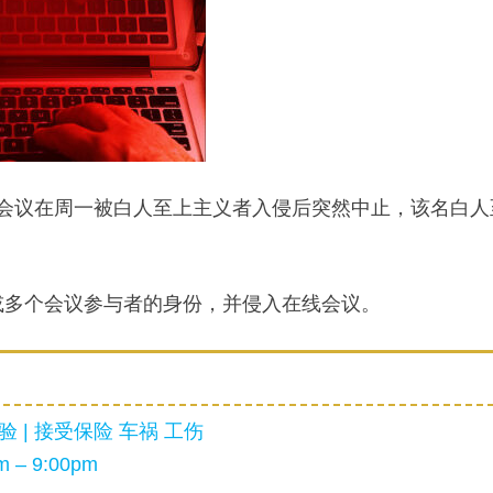
拟会议在周一被白人至上主义者入侵后突然中止，该名白人
或多个会议参与者的身份，并侵入在线会议。
 | 接受保险 车祸 工伤
 – 9:00pm