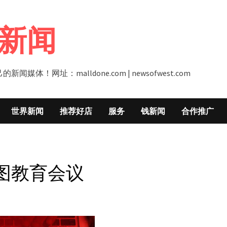
新闻
址：malldone.com | newsofwest.com
世界新闻
推荐好店
服务
钱新闻
合作推广
图教育会议