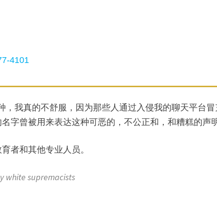
7-4101
种，我真的不舒服，因为那些人​​通过入侵我的聊天平台冒
名字曾被用来表达这种可恶的，不公正和，和糟糕的声明
教育者和其他专业人员。
 white supremacists