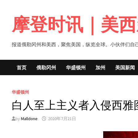
Skip
to
摩登时讯｜美西
content
报道俄勒冈州和美西，聚焦美国，纵览全球。小伙伴们自己的新闻媒体！网
首页
俄勒冈州
华盛顿州
加州
美国新闻
华盛顿州
白人至上主义者入侵西雅
by
Malldone
2020年7月21日