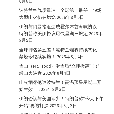
8月6日
波特兰空气质量冲上全球第一最差！49场
大型山火仍在燃烧
2026年8月5日
伊朗与阿曼接近达成霍尔木兹海峡协议！
特朗普称美伊协议最快星期三敲定
2026年
8月5日
全球排名第五差！波特兰烟雾持续恶化！
禁烧令继续实施！
2026年8月4日
雪山（Mt. Hood）滑雪场“立即撤离”！蚱
蜢山火逼近
2026年8月4日
山火烟雾抵达波特兰！高温预警星期二开
始生效！
2026年8月3日
伊朗否认与美国谈判！特朗普称“今天下午
开始”再遭打脸
2026年8月3日