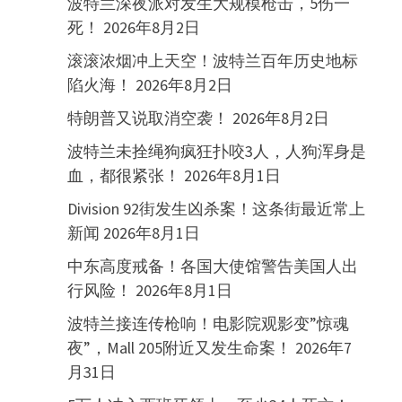
波特兰深夜派对发生大规模枪击，5伤一
死！
2026年8月2日
滚滚浓烟冲上天空！波特兰百年历史地标
陷火海！
2026年8月2日
特朗普又说取消空袭！
2026年8月2日
波特兰未拴绳狗疯狂扑咬3人，人狗浑身是
血，都很紧张！
2026年8月1日
Division 92街发生凶杀案！这条街最近常上
新闻
2026年8月1日
中东高度戒备！各国大使馆警告美国人出
行风险！
2026年8月1日
波特兰接连传枪响！电影院观影变”惊魂
夜”，Mall 205附近又发生命案！
2026年7
月31日