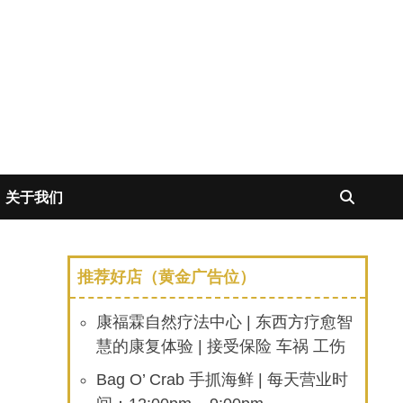
关于我们
推荐好店（黄金广告位）
康福霖自然疗法中心 | 东西方疗愈智
慧的康复体验 | 接受保险 车祸 工伤
Bag O’ Crab 手抓海鲜 | 每天营业时