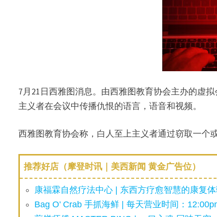
7月21日西雅图消息。由西雅图教育协会主办的虚
主义者在会议中传播仇恨的语言，语音和视频。
西雅图教育协会称，白人至上主义者通过窃取一个
推荐好店（摩登时讯｜美西新闻 黄金广告位）
康福霖自然疗法中心 | 东西方疗愈智慧的康复体验
Bag O’ Crab 手抓海鲜 | 每天营业时间：12:00pm