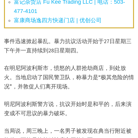
富记杂货店 Fu Kee Trading LLC | 电话：503-
477-4101
富康商场逸四方快递门店 | 优创公司
事件迅速掀起暴乱。暴力抗议活动开始于27日星期三
下午并一直持续到28日星期四。
在明尼阿波利斯市，愤怒的人群抢劫商店，到处放
火。当地启动了国民警卫队，称暴力是“极其危险的情
况”，并敦促人们离开现场。
明尼阿波利斯警方说，抗议开始时是和平的，后来演
变成不可思议的暴力破坏。
当局说，周三晚上，一名男子被发现在典当行附近被