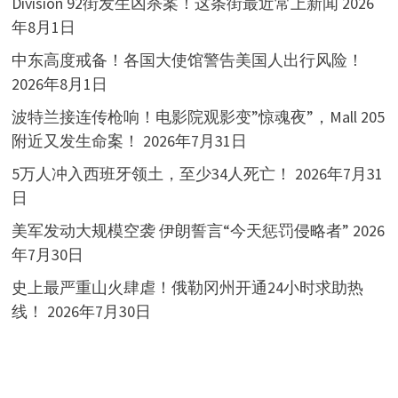
Division 92街发生凶杀案！这条街最近常上新闻
2026
年8月1日
中东高度戒备！各国大使馆警告美国人出行风险！
2026年8月1日
波特兰接连传枪响！电影院观影变”惊魂夜”，Mall 205
附近又发生命案！
2026年7月31日
5万人冲入西班牙领土，至少34人死亡！
2026年7月31
日
美军发动大规模空袭 伊朗誓言“今天惩罚侵略者”
2026
年7月30日
史上最严重山火肆虐！俄勒冈州开通24小时求助热
线！
2026年7月30日