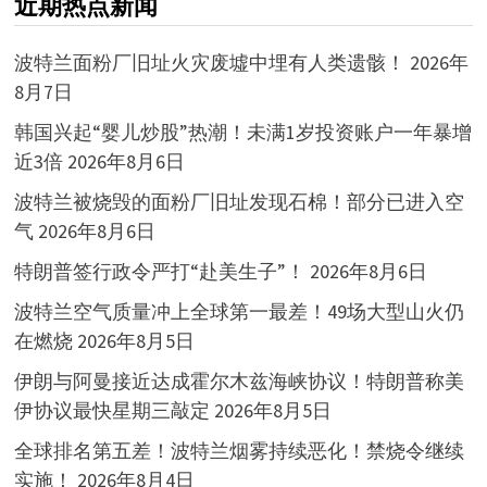
近期热点新闻
波特兰面粉厂旧址火灾废墟中埋有人类遗骸！
2026年
8月7日
韩国兴起“婴儿炒股”热潮！未满1岁投资账户一年暴增
近3倍
2026年8月6日
波特兰被烧毁的面粉厂旧址发现石棉！部分已进入空
气
2026年8月6日
特朗普签行政令严打“赴美生子”！
2026年8月6日
波特兰空气质量冲上全球第一最差！49场大型山火仍
在燃烧
2026年8月5日
伊朗与阿曼接近达成霍尔木兹海峡协议！特朗普称美
伊协议最快星期三敲定
2026年8月5日
全球排名第五差！波特兰烟雾持续恶化！禁烧令继续
实施！
2026年8月4日