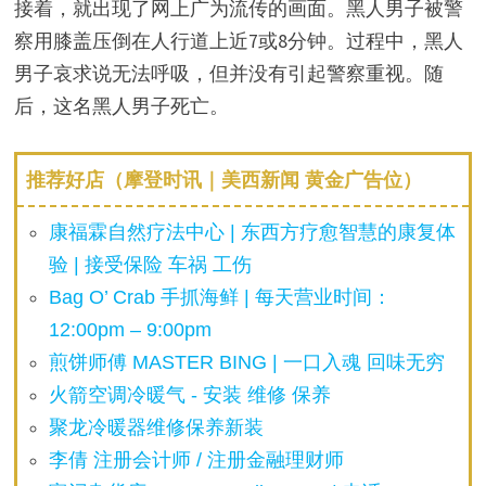
接着，就出现了网上广为流传的画面。黑人男子被警
察用膝盖压倒在人行道上近7或8分钟。过程中，黑人
男子哀求说无法呼吸，但并没有引起警察重视。随
后，这名黑人男子死亡。
推荐好店（摩登时讯｜美西新闻 黄金广告位）
康福霖自然疗法中心 | 东西方疗愈智慧的康复体
验 | 接受保险 车祸 工伤
Bag O’ Crab 手抓海鲜 | 每天营业时间：
12:00pm – 9:00pm
煎饼师傅 MASTER BING | 一口入魂 回味无穷
火箭空调冷暖气 - 安装 维修 保养
聚龙冷暖器维修保养新装
李倩 注册会计师 / 注册金融理财师