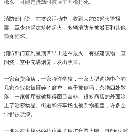
枪杀，可能是抢劫时被店主开枪打死。
消防部门说，在抗议活动中，收到大约30起火警报
案，至少16起建筑物起火，多辆消防车被岩石和其他
弹丸损坏。
消防部门直到星期四早上还在救火，有些建筑物一直
闷烧，空中充满烟雾，发出焦味。
一家百货商店，一家特许学校，一家大型购物中心的
几家企业都被砸碎了窗户，架子被倒塌，杂物四处散
落。一家餐厅被破坏得面目全非。很多商店的外面涂
上了淫秽物品。街道和停车场也被杂物覆盖，许多企
业都被喷漆。
一名站在大楼外的抗议男子用扩音器大喊。“我无法呼