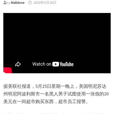
by
Malldone
2020年5月28日
据美联社报道，5月25日星期一晚上，美国明尼苏达
州明尼阿波利斯市一名黑人男子试图使用一张假的20
美元在一间超市购买东西，超市员工报警。