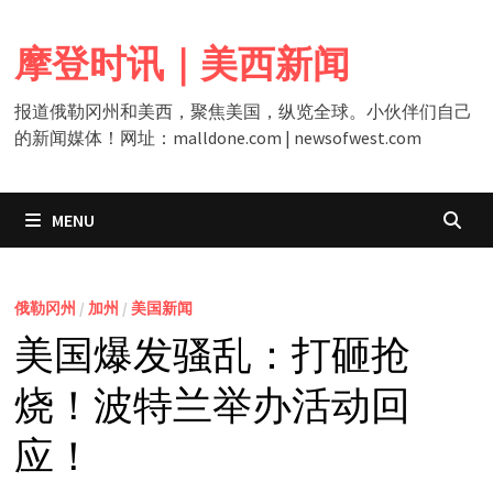
Skip
to
摩登时讯｜美西新闻
content
报道俄勒冈州和美西，聚焦美国，纵览全球。小伙伴们自己
的新闻媒体！网址：malldone.com | newsofwest.com
MENU
俄勒冈州
/
加州
/
美国新闻
美国爆发骚乱：打砸抢
烧！波特兰举办活动回
应！