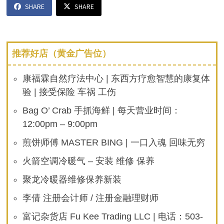
SHARE
SHARE
推荐好店（黄金广告位）
康福霖自然疗法中心 | 东西方疗愈智慧的康复体
验 | 接受保险 车祸 工伤
Bag O’ Crab 手抓海鲜 | 每天营业时间：
12:00pm – 9:00pm
煎饼师傅 MASTER BING | 一口入魂 回味无穷
火箭空调冷暖气 – 安装 维修 保养
聚龙冷暖器维修保养新装
李倩 注册会计师 / 注册金融理财师
富记杂货店 Fu Kee Trading LLC | 电话：503-