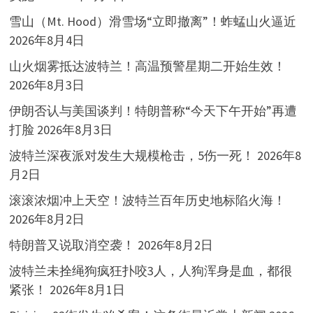
雪山（Mt. Hood）滑雪场“立即撤离”！蚱蜢山火逼近
2026年8月4日
山火烟雾抵达波特兰！高温预警星期二开始生效！
2026年8月3日
伊朗否认与美国谈判！特朗普称“今天下午开始”再遭
打脸
2026年8月3日
波特兰深夜派对发生大规模枪击，5伤一死！
2026年8
月2日
滚滚浓烟冲上天空！波特兰百年历史地标陷火海！
2026年8月2日
特朗普又说取消空袭！
2026年8月2日
波特兰未拴绳狗疯狂扑咬3人，人狗浑身是血，都很
紧张！
2026年8月1日