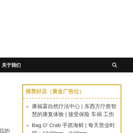
关于我们
推荐好店（黄金广告位）
康福霖自然疗法中心 | 东西方疗愈智
慧的康复体验 | 接受保险 车祸 工伤
Bag O’ Crab 手抓海鲜 | 每天营业时
失踪的