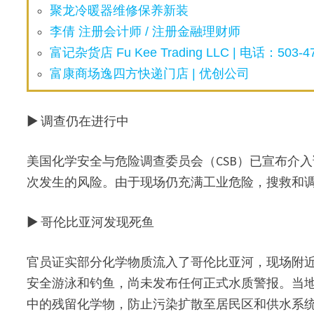
聚龙冷暖器维修保养新装
李倩 注册会计师 / 注册金融理财师
富记杂货店 Fu Kee Trading LLC | 电话：503-47
富康商场逸四方快递门店 | 优创公司
▶ 调查仍在进行中
美国化学安全与危险调查委员会（CSB）已宣布介
次发生的风险。由于现场仍充满工业危险，搜救和
▶ 哥伦比亚河发现死鱼
官员证实部分化学物质流入了哥伦比亚河，现场附近
安全游泳和钓鱼，尚未发布任何正式水质警报。当
中的残留化学物，防止污染扩散至居民区和供水系