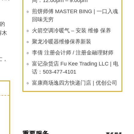
间：12:00pm – 9:00pm
煎饼师傅 MASTER BING | 一口入魂
回味无穷
”的
火箭空调冷暖气 – 安装 维修 保养
解木
聚龙冷暖器维修保养新装
李倩 注册会计师 / 注册金融理财师
亡，
富记杂货店 Fu Kee Trading LLC | 电
话：503-477-4101
富康商场逸四方快递门店 | 优创公司
重要服务