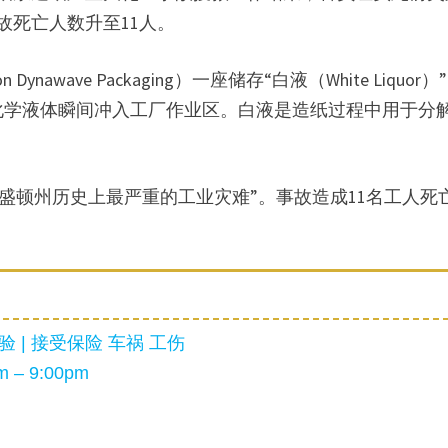
故死亡人数升至11人。
wave Packaging）一座储存“白液（White Liquor）
化学液体瞬间冲入工厂作业区。白液是造纸过程中用于分
“现代华盛顿州历史上最严重的工业灾难”。事故造成11名工人死
 | 接受保险 车祸 工伤
 – 9:00pm