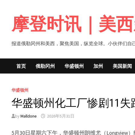
Skip
to
摩登时讯｜美西
content
报道俄勒冈州和美西，聚焦美国，纵览全球。小伙伴们自己的新闻媒体！网
首页
俄勒冈州
华盛顿州
加州
美国新闻
华盛顿州
华盛顿州化工厂惨剧11
by
Malldone
2026年5月31日
5月30日星期六下午，华盛顿州朗维尤（Longvi