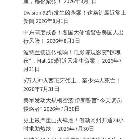
血，都很紧张！
2026年8月1日
Division 92街发生凶杀案！这条街最近常上
新闻
2026年8月1日
中东高度戒备！各国大使馆警告美国人出
行风险！
2026年8月1日
波特兰接连传枪响！电影院观影变”惊魂
夜”，Mall 205附近又发生命案！
2026年7
月31日
5万人冲入西班牙领土，至少34人死亡！
2026年7月31日
美军发动大规模空袭 伊朗誓言“今天惩罚
侵略者”
2026年7月30日
史上最严重山火肆虐！俄勒冈州开通24小
时求助热线！
2026年7月30日