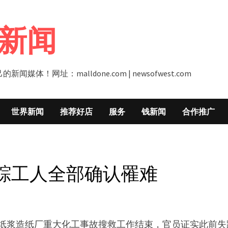
新闻
址：malldone.com | newsofwest.com
世界新闻
推荐好店
服务
钱新闻
合作推广
失踪工人全部确认罹难
ew）纸浆造纸厂重大化工事故搜救工作结束，官员证实此前