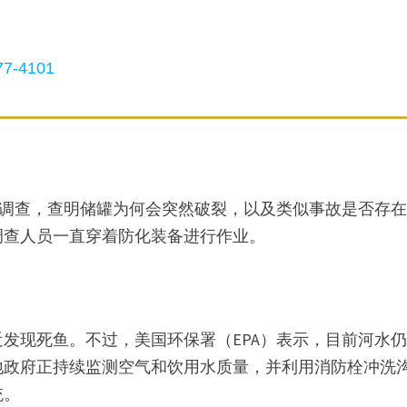
7-4101
入调查，查明储罐为何会突然破裂，以及类似事故是否存
调查人员一直穿着防化装备进行作业。
发现死鱼。不过，美国环保署（EPA）表示，目前河水
地政府正持续监测空气和饮用水质量，并利用消防栓冲洗
统。