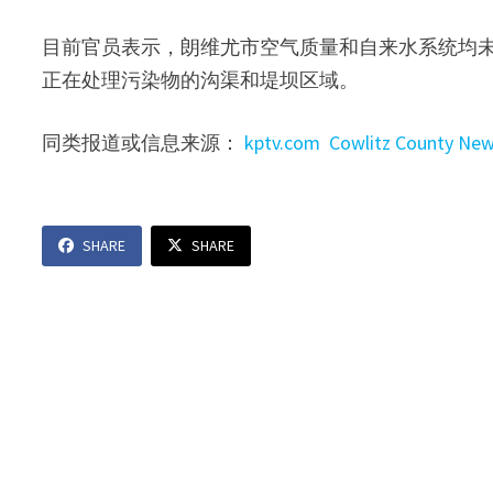
目前官员表示，朗维尤市空气质量和自来水系统均
正在处理污染物的沟渠和堤坝区域。
同类报道或信息来源：
kptv.com
Cowlitz County Ne
SHARE
SHARE