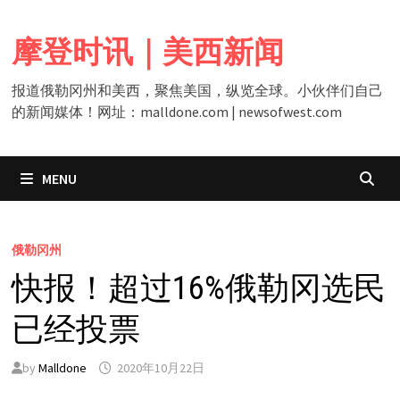
Skip
to
摩登时讯｜美西新闻
content
报道俄勒冈州和美西，聚焦美国，纵览全球。小伙伴们自己
的新闻媒体！网址：malldone.com | newsofwest.com
MENU
俄勒冈州
快报！超过16%俄勒冈选民
已经投票
by
Malldone
2020年10月22日