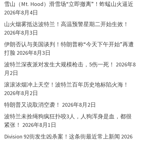
雪山（Mt. Hood）滑雪场“立即撤离”！蚱蜢山火逼近
2026年8月4日
山火烟雾抵达波特兰！高温预警星期二开始生效！
2026年8月3日
伊朗否认与美国谈判！特朗普称“今天下午开始”再遭
打脸
2026年8月3日
波特兰深夜派对发生大规模枪击，5伤一死！
2026年8
月2日
滚滚浓烟冲上天空！波特兰百年历史地标陷火海！
2026年8月2日
特朗普又说取消空袭！
2026年8月2日
波特兰未拴绳狗疯狂扑咬3人，人狗浑身是血，都很
紧张！
2026年8月1日
Division 92街发生凶杀案！这条街最近常上新闻
2026