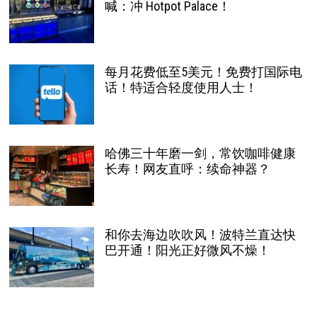
喊：冲 Hotpot Palace！
每月花费低至5美元！免费打国际电
话！特适合轻度使用人士！
哈佛三十年磨一剑，常饮咖啡健康
长寿！网友直呼：续命神器？
和你去海边吹吹风！波特兰直达快
巴开通！阳光正好微风不燥！