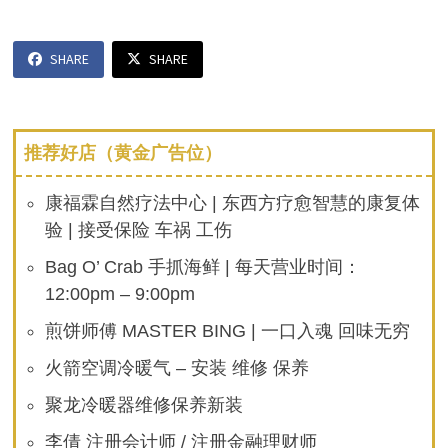
SHARE
SHARE
推荐好店（黄金广告位）
康福霖自然疗法中心 | 东西方疗愈智慧的康复体
验 | 接受保险 车祸 工伤
Bag O’ Crab 手抓海鲜 | 每天营业时间：
12:00pm – 9:00pm
煎饼师傅 MASTER BING | 一口入魂 回味无穷
火箭空调冷暖气 – 安装 维修 保养
聚龙冷暖器维修保养新装
李倩 注册会计师 / 注册金融理财师