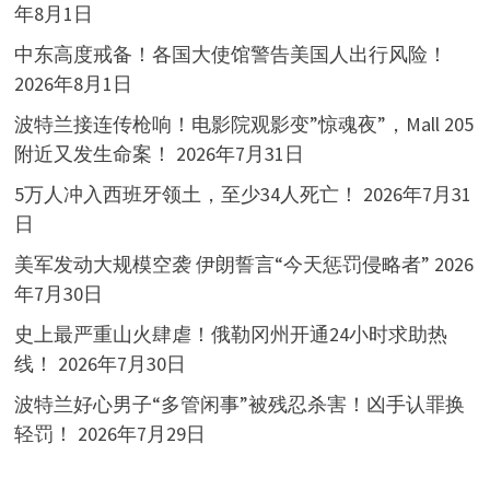
年8月1日
中东高度戒备！各国大使馆警告美国人出行风险！
2026年8月1日
波特兰接连传枪响！电影院观影变”惊魂夜”，Mall 205
附近又发生命案！
2026年7月31日
5万人冲入西班牙领土，至少34人死亡！
2026年7月31
日
美军发动大规模空袭 伊朗誓言“今天惩罚侵略者”
2026
年7月30日
史上最严重山火肆虐！俄勒冈州开通24小时求助热
线！
2026年7月30日
波特兰好心男子“多管闲事”被残忍杀害！凶手认罪换
轻罚！
2026年7月29日