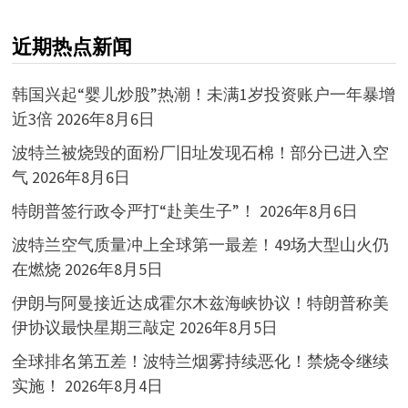
近期热点新闻
韩国兴起“婴儿炒股”热潮！未满1岁投资账户一年暴增
近3倍
2026年8月6日
波特兰被烧毁的面粉厂旧址发现石棉！部分已进入空
气
2026年8月6日
特朗普签行政令严打“赴美生子”！
2026年8月6日
波特兰空气质量冲上全球第一最差！49场大型山火仍
在燃烧
2026年8月5日
伊朗与阿曼接近达成霍尔木兹海峡协议！特朗普称美
伊协议最快星期三敲定
2026年8月5日
全球排名第五差！波特兰烟雾持续恶化！禁烧令继续
实施！
2026年8月4日