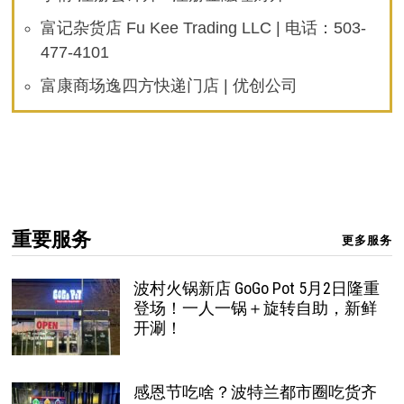
富记杂货店 Fu Kee Trading LLC | 电话：503-
477-4101
富康商场逸四方快递门店 | 优创公司
重要服务
更多服务
波村火锅新店 GoGo Pot 5月2日隆重
登场！一人一锅＋旋转自助，新鲜
开涮！
感恩节吃啥？波特兰都市圈吃货齐