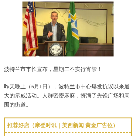
波特兰市市长宣布，星期二不实行宵禁！
昨天晚上（6月1日），波特兰市中心爆发抗议以来最
大的示威活动。人群密密麻麻，挤满了先锋广场和周
围的街道。
推荐好店（摩登时讯｜美西新闻 黄金广告位）