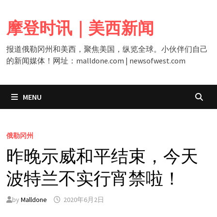
Skip
to
摩登时讯｜美西新闻
content
报道俄勒冈州和美西，聚焦美国，纵览全球。小伙伴们自己
的新闻媒体！网址：malldone.com | newsofwest.com
MENU
俄勒冈州
昨晚示威和平结束，今天
波特兰不实行宵禁啦！
by
Malldone
2020年6月2日