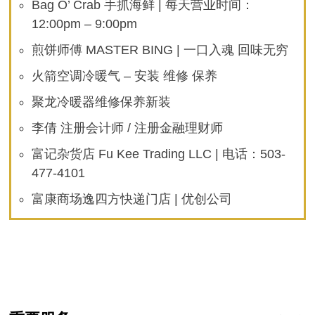
Bag O’ Crab 手抓海鲜 | 每天营业时间：
12:00pm – 9:00pm
煎饼师傅 MASTER BING | 一口入魂 回味无穷
火箭空调冷暖气 – 安装 维修 保养
聚龙冷暖器维修保养新装
李倩 注册会计师 / 注册金融理财师
富记杂货店 Fu Kee Trading LLC | 电话：503-
477-4101
富康商场逸四方快递门店 | 优创公司