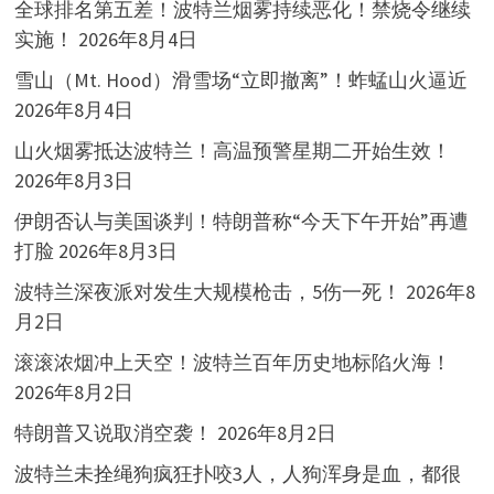
全球排名第五差！波特兰烟雾持续恶化！禁烧令继续
实施！
2026年8月4日
雪山（Mt. Hood）滑雪场“立即撤离”！蚱蜢山火逼近
2026年8月4日
山火烟雾抵达波特兰！高温预警星期二开始生效！
2026年8月3日
伊朗否认与美国谈判！特朗普称“今天下午开始”再遭
打脸
2026年8月3日
波特兰深夜派对发生大规模枪击，5伤一死！
2026年8
月2日
滚滚浓烟冲上天空！波特兰百年历史地标陷火海！
2026年8月2日
特朗普又说取消空袭！
2026年8月2日
波特兰未拴绳狗疯狂扑咬3人，人狗浑身是血，都很