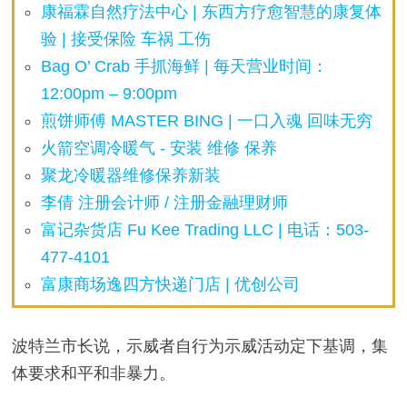
康福霖自然疗法中心 | 东西方疗愈智慧的康复体
验 | 接受保险 车祸 工伤
Bag O’ Crab 手抓海鲜 | 每天营业时间：
12:00pm – 9:00pm
煎饼师傅 MASTER BING | 一口入魂 回味无穷
火箭空调冷暖气 - 安装 维修 保养
聚龙冷暖器维修保养新装
李倩 注册会计师 / 注册金融理财师
富记杂货店 Fu Kee Trading LLC | 电话：503-
477-4101
富康商场逸四方快递门店 | 优创公司
波特兰市长说，示威者自行为示威活动定下基调，集
体要求和平和非暴力。