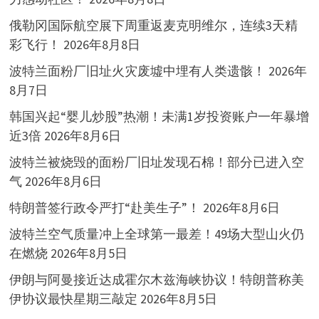
俄勒冈国际航空展下周重返麦克明维尔，连续3天精
彩飞行！
2026年8月8日
波特兰面粉厂旧址火灾废墟中埋有人类遗骸！
2026年
8月7日
韩国兴起“婴儿炒股”热潮！未满1岁投资账户一年暴增
近3倍
2026年8月6日
波特兰被烧毁的面粉厂旧址发现石棉！部分已进入空
气
2026年8月6日
特朗普签行政令严打“赴美生子”！
2026年8月6日
波特兰空气质量冲上全球第一最差！49场大型山火仍
在燃烧
2026年8月5日
伊朗与阿曼接近达成霍尔木兹海峡协议！特朗普称美
伊协议最快星期三敲定
2026年8月5日