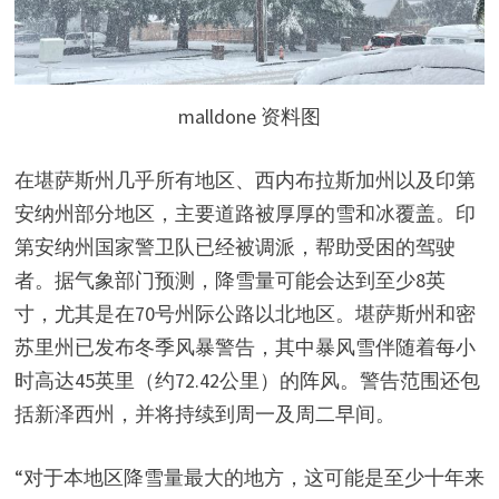
malldone 资料图
在堪萨斯州几乎所有地区、西内布拉斯加州以及印第
安纳州部分地区，主要道路被厚厚的雪和冰覆盖。印
第安纳州国家警卫队已经被调派，帮助受困的驾驶
者。据气象部门预测，降雪量可能会达到至少8英
寸，尤其是在70号州际公路以北地区。堪萨斯州和密
苏里州已发布冬季风暴警告，其中暴风雪伴随着每小
时高达45英里（约72.42公里）的阵风。警告范围还包
括新泽西州，并将持续到周一及周二早间。
“对于本地区降雪量最大的地方，这可能是至少十年来