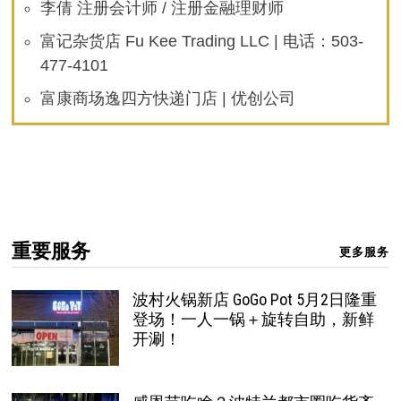
李倩 注册会计师 / 注册金融理财师
富记杂货店 Fu Kee Trading LLC | 电话：503-
477-4101
富康商场逸四方快递门店 | 优创公司
重要服务
更多服务
波村火锅新店 GoGo Pot 5月2日隆重
登场！一人一锅＋旋转自助，新鲜
开涮！