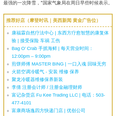
最强的一次降雪，”国家气象局在周日早些时候表示。
推荐好店（摩登时讯｜美西新闻 黄金广告位）
康福霖自然疗法中心 | 东西方疗愈智慧的康复体
验 | 接受保险 车祸 工伤
Bag O’ Crab 手抓海鲜 | 每天营业时间：
12:00pm – 9:00pm
煎饼师傅 MASTER BING | 一口入魂 回味无穷
火箭空调冷暖气 - 安装 维修 保养
聚龙冷暖器维修保养新装
李倩 注册会计师 / 注册金融理财师
富记杂货店 Fu Kee Trading LLC | 电话：503-
477-4101
富康商场逸四方快递门店 | 优创公司