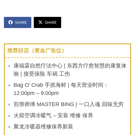
SHARE
SHARE
推荐好店（黄金广告位）
康福霖自然疗法中心 | 东西方疗愈智慧的康复体
验 | 接受保险 车祸 工伤
Bag O’ Crab 手抓海鲜 | 每天营业时间：
12:00pm – 9:00pm
煎饼师傅 MASTER BING | 一口入魂 回味无穷
火箭空调冷暖气 – 安装 维修 保养
聚龙冷暖器维修保养新装