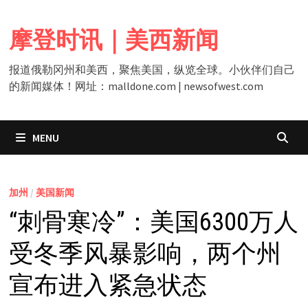
Skip
to
摩登时讯｜美西新闻
content
报道俄勒冈州和美西，聚焦美国，纵览全球。小伙伴们自己
的新闻媒体！网址：malldone.com | newsofwest.com
MENU
加州
/
美国新闻
“刺骨寒冷”：美国6300万人
受冬季风暴影响，两个州
宣布进入紧急状态