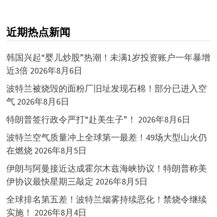
近期热点新闻
韩国兴起“婴儿炒股”热潮！未满1岁投资账户一年暴增
近3倍
2026年8月6日
波特兰被烧毁的面粉厂旧址发现石棉！部分已进入空
气
2026年8月6日
特朗普签行政令严打“赴美生子”！
2026年8月6日
波特兰空气质量冲上全球第一最差！49场大型山火仍
在燃烧
2026年8月5日
伊朗与阿曼接近达成霍尔木兹海峡协议！特朗普称美
伊协议最快星期三敲定
2026年8月5日
全球排名第五差！波特兰烟雾持续恶化！禁烧令继续
实施！
2026年8月4日