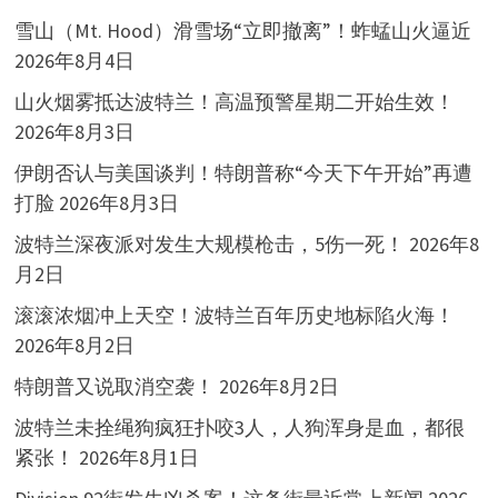
雪山（Mt. Hood）滑雪场“立即撤离”！蚱蜢山火逼近
2026年8月4日
山火烟雾抵达波特兰！高温预警星期二开始生效！
2026年8月3日
伊朗否认与美国谈判！特朗普称“今天下午开始”再遭
打脸
2026年8月3日
波特兰深夜派对发生大规模枪击，5伤一死！
2026年8
月2日
滚滚浓烟冲上天空！波特兰百年历史地标陷火海！
2026年8月2日
特朗普又说取消空袭！
2026年8月2日
波特兰未拴绳狗疯狂扑咬3人，人狗浑身是血，都很
紧张！
2026年8月1日