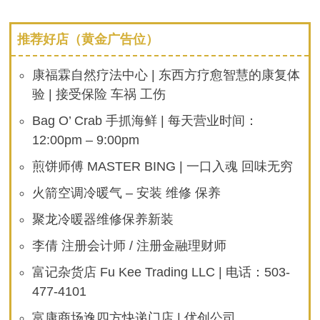
推荐好店（黄金广告位）
康福霖自然疗法中心 | 东西方疗愈智慧的康复体
验 | 接受保险 车祸 工伤
Bag O’ Crab 手抓海鲜 | 每天营业时间：
12:00pm – 9:00pm
煎饼师傅 MASTER BING | 一口入魂 回味无穷
火箭空调冷暖气 – 安装 维修 保养
聚龙冷暖器维修保养新装
李倩 注册会计师 / 注册金融理财师
富记杂货店 Fu Kee Trading LLC | 电话：503-
477-4101
富康商场逸四方快递门店 | 优创公司