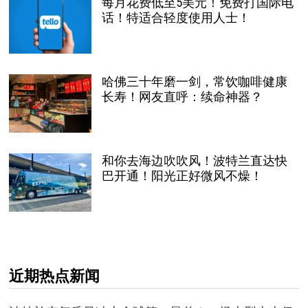
每月花费低至5美元！免费打国际电
话！特适合轻度使用人士！
哈佛三十年磨一剑，常饮咖啡健康
长寿！网友直呼：续命神器？
和你去海边吹吹风！波特兰直达快
巴开通！阳光正好微风不燥！
近期热点新闻