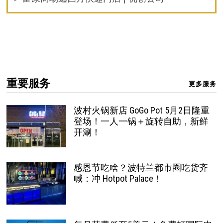
重要服务
更多服务
波村火锅新店 GoGo Pot 5月2日隆重
登场！一人一锅＋旋转自助，新鲜
开涮！
感恩节吃啥？波特兰都市圈吃货齐
喊：冲 Hotpot Palace！