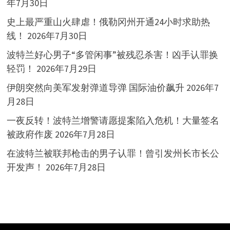
年7月30日
史上最严重山火肆虐！俄勒冈州开通24小时求助热
线！
2026年7月30日
波特兰好心男子“多管闲事”被残忍杀害！凶手认罪换
轻罚！
2026年7月29日
伊朗突然向美军发射弹道导弹 国际油价飙升
2026年7
月28日
一夜反转！波特兰增警请愿提案陷入危机！大量签名
被政府作废
2026年7月28日
在波特兰被联邦枪击的男子认罪！曾引发州长市长公
开发声！
2026年7月28日