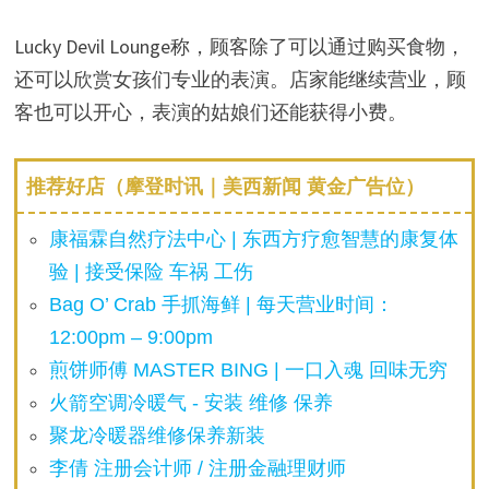
Lucky Devil Lounge称，顾客除了可以通过购买食物，
还可以欣赏女孩们专业的表演。店家能继续营业，顾
客也可以开心，表演的姑娘们还能获得小费。
推荐好店（摩登时讯｜美西新闻 黄金广告位）
康福霖自然疗法中心 | 东西方疗愈智慧的康复体
验 | 接受保险 车祸 工伤
Bag O’ Crab 手抓海鲜 | 每天营业时间：
12:00pm – 9:00pm
煎饼师傅 MASTER BING | 一口入魂 回味无穷
火箭空调冷暖气 - 安装 维修 保养
聚龙冷暖器维修保养新装
李倩 注册会计师 / 注册金融理财师