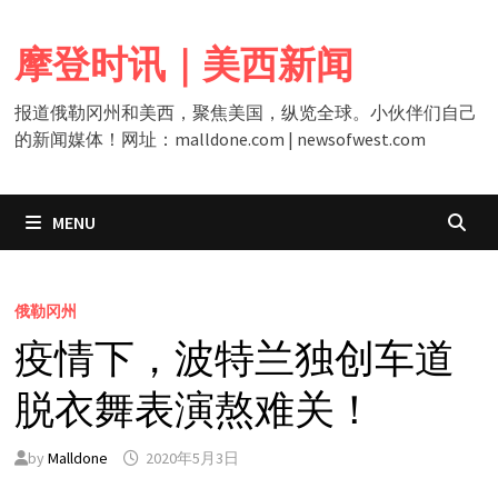
Skip
to
摩登时讯｜美西新闻
content
报道俄勒冈州和美西，聚焦美国，纵览全球。小伙伴们自己
的新闻媒体！网址：malldone.com | newsofwest.com
MENU
俄勒冈州
疫情下，波特兰独创车道
脱衣舞表演熬难关！
by
Malldone
2020年5月3日