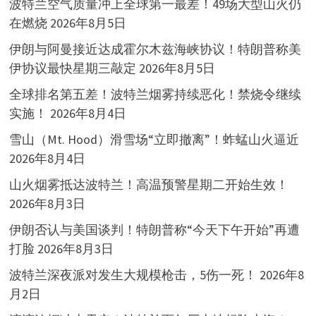
波特兰空气质量冲上全球第一最差！49场大型山火仍
在燃烧
2026年8月5日
伊朗与阿曼接近达成霍尔木兹海峡协议！特朗普称美
伊协议最快星期三敲定
2026年8月5日
全球排名第五差！波特兰烟雾持续恶化！禁烧令继续
实施！
2026年8月4日
雪山（Mt. Hood）滑雪场“立即撤离”！蚱蜢山火逼近
2026年8月4日
山火烟雾抵达波特兰！高温预警星期二开始生效！
2026年8月3日
伊朗否认与美国谈判！特朗普称“今天下午开始”再遭
打脸
2026年8月3日
波特兰深夜派对发生大规模枪击，5伤一死！
2026年8
月2日