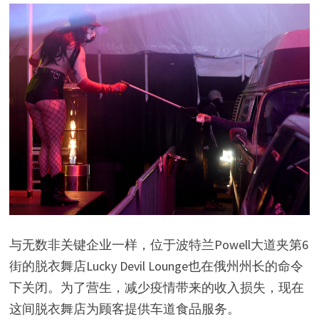
与无数非关键企业一样，位于波特兰Powell大道夹第6
街的脱衣舞店Lucky Devil Lounge也在俄州州长的命令
下关闭。为了营生，减少疫情带来的收入损失，现在
这间脱衣舞店为顾客提供车道食品服务。