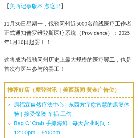
【
美西记事版本 点这里
】
12月30日星期一，俄勒冈州近5000名前线医疗工作者
正式通知普罗维登斯医疗系统（Providence）：2025
年1月10日起罢工！
这将成为俄勒冈州历史上最大规模的医疗罢工，也是
首次有医生参与的罢工！
推荐好店（摩登时讯｜美西新闻 黄金广告位）
康福霖自然疗法中心 | 东西方疗愈智慧的康复体
验 | 接受保险 车祸 工伤
Bag O’ Crab 手抓海鲜 | 每天营业时间：
12:00pm – 9:00pm