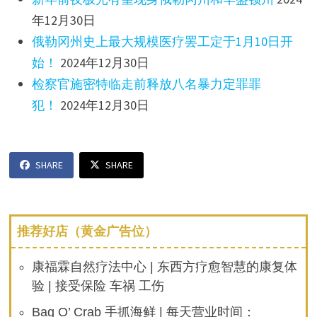
年12月30日
俄勒冈州史上最大规模医疗罢工定于1月10日开
始！
2024年12月30日
检察官施密特临走前释放八名暴力定罪罪
犯！
2024年12月30日
SHARE
SHARE
推荐好店（黄金广告位）
康福霖自然疗法中心 | 东西方疗愈智慧的康复体
验 | 接受保险 车祸 工伤
Bag O’ Crab 手抓海鲜 | 每天营业时间：