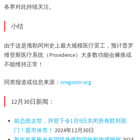
各界对此持续关注。
小结
由于这是俄勒冈州史上最大规模医疗罢工，预计普罗
维登斯医疗系统（Providence）大多数功能会瘫痪或
不能维持正常！
同类报道或信息来源：
oregonrn.org
12月30日新闻：
前总统去世，拜登下令1月9日关闭所有联邦部
门！股市休市！
2024年12月30日
新年前夜极光有望现身俄勒冈州和华盛顿州
2024