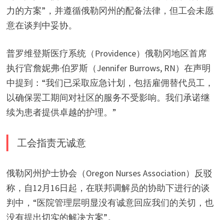
力的方案”，并遵循俄勒冈州的配备法律，但工会未愿
意在谈判中妥协。
普罗维登斯医疗系统（Providence）俄勒冈地区首席
执行官詹妮弗·伯罗斯（Jennifer Burrows, RN）在声明
中提到：“我们已采取应急计划，包括雇佣替代员工，
以确保罢工期间对社区的服务不受影响。我们承诺继
续为患者提供卓越的护理。”
工会指责无诚意
俄勒冈州护士协会（Oregon Nurses Association）反驳
称，自12月16日起，在联邦调解员的协助下进行的谈
判中，“医院管理层明显没有诚意回应我们的关切，也
没有提出切实的解决方案”。