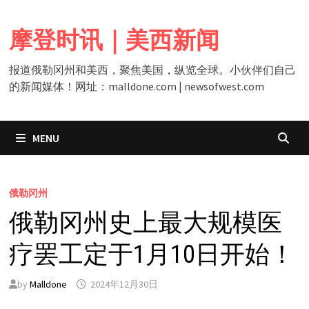
Skip
to
摩登时讯｜美西新闻
content
报道俄勒冈州和美西，聚焦美国，纵览全球。小伙伴们自己
的新闻媒体！网址：malldone.com | newsofwest.com
MENU
俄勒冈州
俄勒冈州史上最大规模医
疗罢工定于1月10日开始！
by
Malldone
2024年12月30日