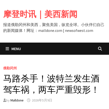
Skip
to
摩登时讯｜美西新闻
content
报道俄勒冈州和美西，聚焦美国，纵览全球。小伙伴们自己
的新闻媒体！网址：malldone.com | newsofwest.com
MENU
俄勒冈州
马路杀手！波特兰发生酒
驾车祸，两车严重毁形！
by
Malldone
2026年5月9日