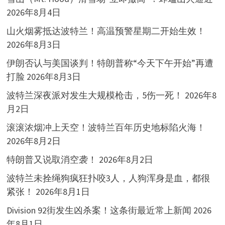
2026年8月4日
山火烟雾抵达波特兰！高温预警星期二开始生效！
2026年8月3日
伊朗否认与美国谈判！特朗普称“今天下午开始”再遭
打脸
2026年8月3日
波特兰深夜派对发生大规模枪击，5伤一死！
2026年8
月2日
滚滚浓烟冲上天空！波特兰百年历史地标陷火海！
2026年8月2日
特朗普又说取消空袭！
2026年8月2日
波特兰未拴绳狗疯狂扑咬3人，人狗浑身是血，都很
紧张！
2026年8月1日
Division 92街发生凶杀案！这条街最近常上新闻
2026
年8月1日