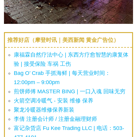
推荐好店（摩登时讯｜美西新闻 黄金广告位）
康福霖自然疗法中心 | 东西方疗愈智慧的康复体
验 | 接受保险 车祸 工伤
Bag O’ Crab 手抓海鲜 | 每天营业时间：
12:00pm – 9:00pm
煎饼师傅 MASTER BING | 一口入魂 回味无穷
火箭空调冷暖气 - 安装 维修 保养
聚龙冷暖器维修保养新装
李倩 注册会计师 / 注册金融理财师
富记杂货店 Fu Kee Trading LLC | 电话：503-