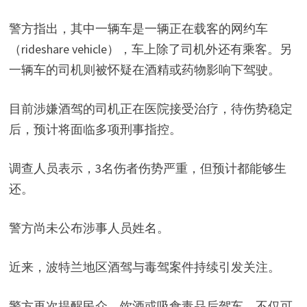
警方指出，其中一辆车是一辆正在载客的网约车
（rideshare vehicle），车上除了司机外还有乘客。另
一辆车的司机则被怀疑在酒精或药物影响下驾驶。
目前涉嫌酒驾的司机正在医院接受治疗，待伤势稳定
后，预计将面临多项刑事指控。
调查人员表示，3名伤者伤势严重，但预计都能够生
还。
警方尚未公布涉事人员姓名。
近来，波特兰地区酒驾与毒驾案件持续引发关注。
警方再次提醒民众，饮酒或吸食毒品后驾车，不仅可