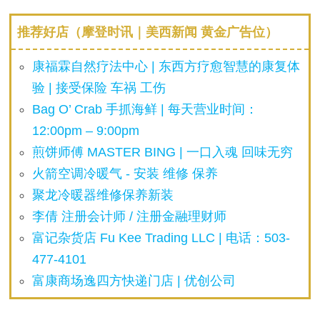
推荐好店（摩登时讯｜美西新闻 黄金广告位）
康福霖自然疗法中心 | 东西方疗愈智慧的康复体
验 | 接受保险 车祸 工伤
Bag O’ Crab 手抓海鲜 | 每天营业时间：
12:00pm – 9:00pm
煎饼师傅 MASTER BING | 一口入魂 回味无穷
火箭空调冷暖气 - 安装 维修 保养
聚龙冷暖器维修保养新装
李倩 注册会计师 / 注册金融理财师
富记杂货店 Fu Kee Trading LLC | 电话：503-
477-4101
富康商场逸四方快递门店 | 优创公司