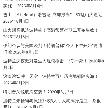
实施！
2026年8月4日
雪山（Mt. Hood）滑雪场“立即撤离”！蚱蜢山火逼近
2026年8月4日
山火烟雾抵达波特兰！高温预警星期二开始生效！
2026年8月3日
伊朗否认与美国谈判！特朗普称“今天下午开始”再遭
打脸
2026年8月3日
波特兰深夜派对发生大规模枪击，5伤一死！
2026年8
月2日
滚滚浓烟冲上天空！波特兰百年历史地标陷火海！
2026年8月2日
特朗普又说取消空袭！
2026年8月2日
波特兰未拴绳狗疯狂扑咬3人，人狗浑身是血，都很
紧张！
2026年8月1日