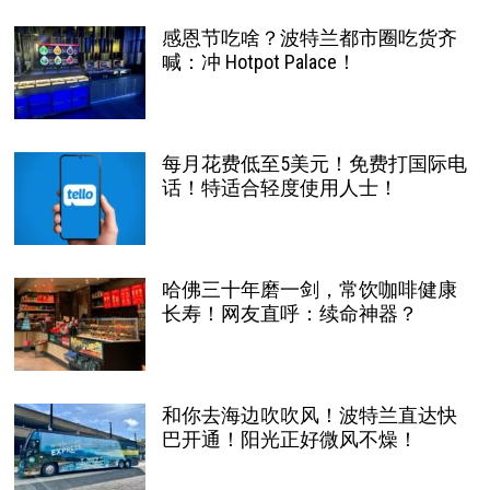
感恩节吃啥？波特兰都市圈吃货齐
喊：冲 Hotpot Palace！
每月花费低至5美元！免费打国际电
话！特适合轻度使用人士！
哈佛三十年磨一剑，常饮咖啡健康
长寿！网友直呼：续命神器？
和你去海边吹吹风！波特兰直达快
巴开通！阳光正好微风不燥！