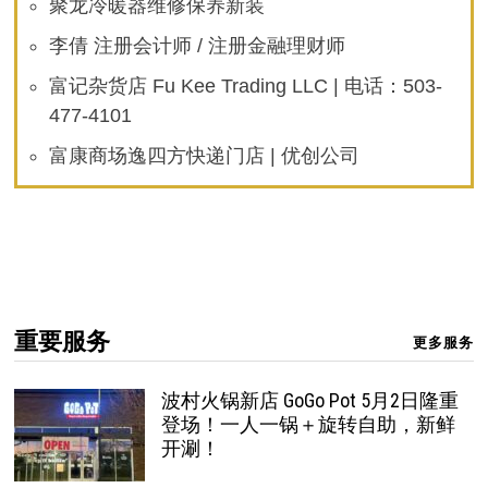
聚龙冷暖器维修保养新装
李倩 注册会计师 / 注册金融理财师
富记杂货店 Fu Kee Trading LLC | 电话：503-
477-4101
富康商场逸四方快递门店 | 优创公司
重要服务
更多服务
波村火锅新店 GoGo Pot 5月2日隆重
登场！一人一锅＋旋转自助，新鲜
开涮！