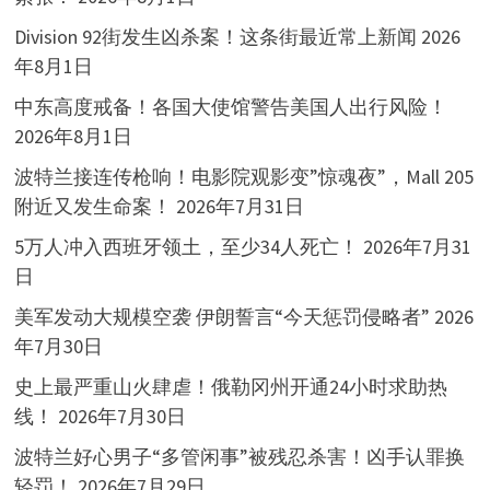
Division 92街发生凶杀案！这条街最近常上新闻
2026
年8月1日
中东高度戒备！各国大使馆警告美国人出行风险！
2026年8月1日
波特兰接连传枪响！电影院观影变”惊魂夜”，Mall 205
附近又发生命案！
2026年7月31日
5万人冲入西班牙领土，至少34人死亡！
2026年7月31
日
美军发动大规模空袭 伊朗誓言“今天惩罚侵略者”
2026
年7月30日
史上最严重山火肆虐！俄勒冈州开通24小时求助热
线！
2026年7月30日
波特兰好心男子“多管闲事”被残忍杀害！凶手认罪换
轻罚！
2026年7月29日