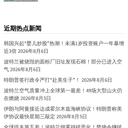
近期热点新闻
韩国兴起“婴儿炒股”热潮！未满1岁投资账户一年暴增
近3倍
2026年8月6日
波特兰被烧毁的面粉厂旧址发现石棉！部分已进入空
气
2026年8月6日
特朗普签行政令严打“赴美生子”！
2026年8月6日
波特兰空气质量冲上全球第一最差！49场大型山火仍
在燃烧
2026年8月5日
伊朗与阿曼接近达成霍尔木兹海峡协议！特朗普称美
伊协议最快星期三敲定
2026年8月5日
全球排名第五差！波特兰烟雾持续恶化！禁烧令继续