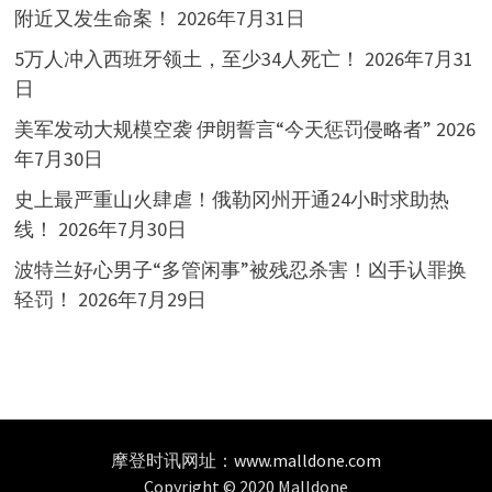
附近又发生命案！
2026年7月31日
5万人冲入西班牙领土，至少34人死亡！
2026年7月31
日
美军发动大规模空袭 伊朗誓言“今天惩罚侵略者”
2026
年7月30日
史上最严重山火肆虐！俄勒冈州开通24小时求助热
线！
2026年7月30日
波特兰好心男子“多管闲事”被残忍杀害！凶手认罪换
轻罚！
2026年7月29日
摩登时讯网址：
www.malldone.com
Copyright © 2020 Malldone