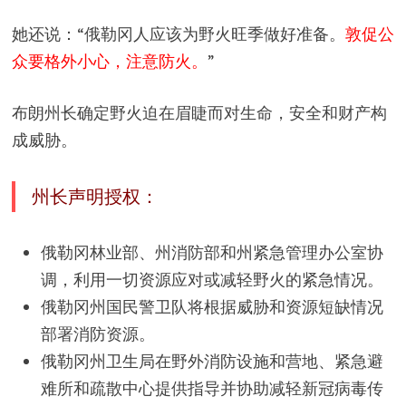
她还说：“俄勒冈人应该为野火旺季做好准备。
敦促公
众要格外小心，注意防火。
”
布朗州长确定野火迫在眉睫而对生命，安全和财产构
成威胁。
州长声明授权：
俄勒冈林业部、州消防部和州紧急管理办公室协
调，利用一切资源应对或减轻野火的紧急情况。
俄勒冈州国民警卫队将根据威胁和资源短缺情况
部署消防资源。
俄勒冈州卫生局在野外消防设施和营地、紧急避
难所和疏散中心提供指导并协助减轻新冠病毒传