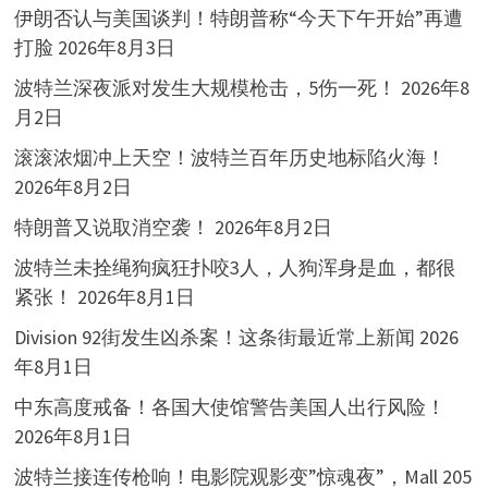
伊朗否认与美国谈判！特朗普称“今天下午开始”再遭
打脸
2026年8月3日
波特兰深夜派对发生大规模枪击，5伤一死！
2026年8
月2日
滚滚浓烟冲上天空！波特兰百年历史地标陷火海！
2026年8月2日
特朗普又说取消空袭！
2026年8月2日
波特兰未拴绳狗疯狂扑咬3人，人狗浑身是血，都很
紧张！
2026年8月1日
Division 92街发生凶杀案！这条街最近常上新闻
2026
年8月1日
中东高度戒备！各国大使馆警告美国人出行风险！
2026年8月1日
波特兰接连传枪响！电影院观影变”惊魂夜”，Mall 205