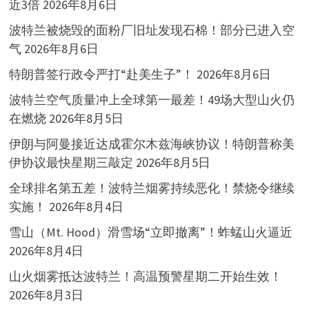
近3倍
2026年8月6日
波特兰被烧毁的面粉厂旧址发现石棉！部分已进入空
气
2026年8月6日
特朗普签行政令严打“赴美生子”！
2026年8月6日
波特兰空气质量冲上全球第一最差！49场大型山火仍
在燃烧
2026年8月5日
伊朗与阿曼接近达成霍尔木兹海峡协议！特朗普称美
伊协议最快星期三敲定
2026年8月5日
全球排名第五差！波特兰烟雾持续恶化！禁烧令继续
实施！
2026年8月4日
雪山（Mt. Hood）滑雪场“立即撤离”！蚱蜢山火逼近
2026年8月4日
山火烟雾抵达波特兰！高温预警星期二开始生效！
2026年8月3日