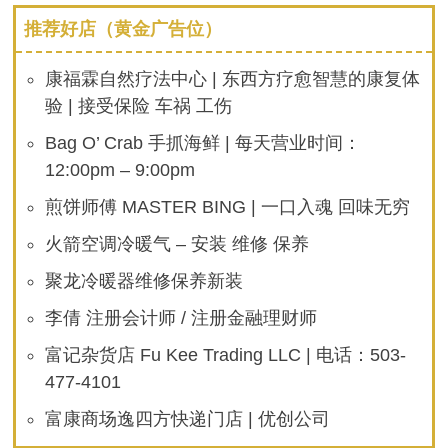
推荐好店（黄金广告位）
康福霖自然疗法中心 | 东西方疗愈智慧的康复体
验 | 接受保险 车祸 工伤
Bag O’ Crab 手抓海鲜 | 每天营业时间：
12:00pm – 9:00pm
煎饼师傅 MASTER BING | 一口入魂 回味无穷
火箭空调冷暖气 – 安装 维修 保养
聚龙冷暖器维修保养新装
李倩 注册会计师 / 注册金融理财师
富记杂货店 Fu Kee Trading LLC | 电话：503-
477-4101
富康商场逸四方快递门店 | 优创公司