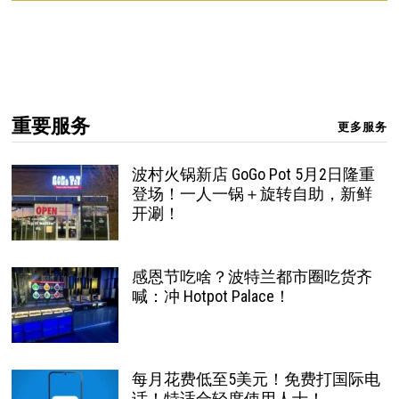
重要服务
更多服务
波村火锅新店 GoGo Pot 5月2日隆重
登场！一人一锅＋旋转自助，新鲜
开涮！
感恩节吃啥？波特兰都市圈吃货齐
喊：冲 Hotpot Palace！
每月花费低至5美元！免费打国际电
话！特适合轻度使用人士！