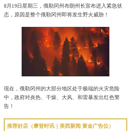
8月19日星期三，俄勒冈州布朗州长宣布进入紧急状
态，原因是整个俄勒冈州即将发生野火威胁！
现在，俄勒冈州的大部分地区处于极端的火灾危险
中，政府对炎热、干燥、大风、和雷暴发出红色警
告！
推荐好店（摩登时讯｜美西新闻 黄金广告位）