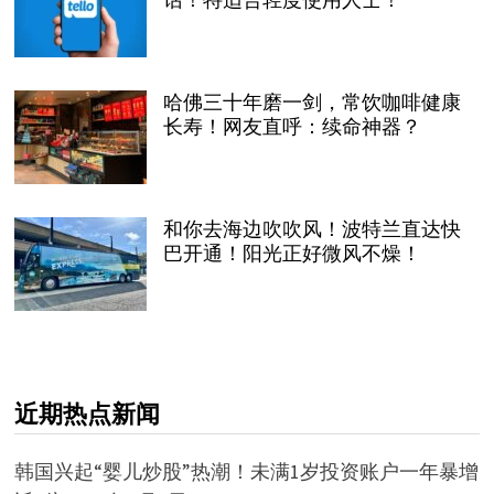
哈佛三十年磨一剑，常饮咖啡健康
长寿！网友直呼：续命神器？
和你去海边吹吹风！波特兰直达快
巴开通！阳光正好微风不燥！
近期热点新闻
韩国兴起“婴儿炒股”热潮！未满1岁投资账户一年暴增