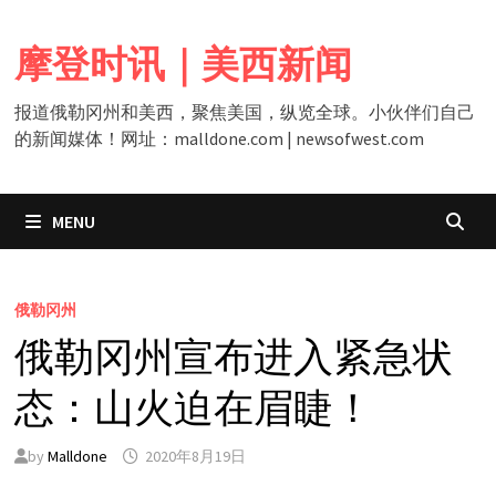
Skip
to
摩登时讯｜美西新闻
content
报道俄勒冈州和美西，聚焦美国，纵览全球。小伙伴们自己
的新闻媒体！网址：malldone.com | newsofwest.com
MENU
俄勒冈州
俄勒冈州宣布进入紧急状
态：山火迫在眉睫！
by
Malldone
2020年8月19日