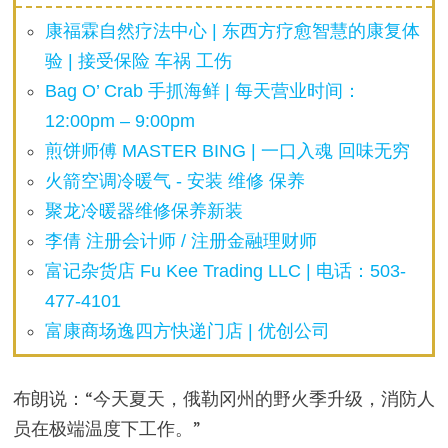
康福霖自然疗法中心 | 东西方疗愈智慧的康复体
验 | 接受保险 车祸 工伤
Bag O’ Crab 手抓海鲜 | 每天营业时间：
12:00pm – 9:00pm
煎饼师傅 MASTER BING | 一口入魂 回味无穷
火箭空调冷暖气 - 安装 维修 保养
聚龙冷暖器维修保养新装
李倩 注册会计师 / 注册金融理财师
富记杂货店 Fu Kee Trading LLC | 电话：503-
477-4101
富康商场逸四方快递门店 | 优创公司
布朗说：“今天夏天，俄勒冈州的野火季升级，消防人
员在极端温度下工作。”