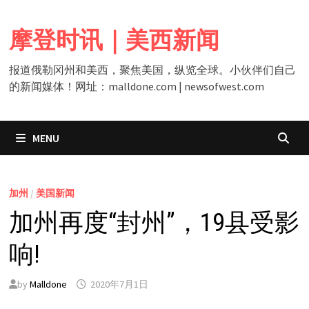
Skip
to
摩登时讯｜美西新闻
content
报道俄勒冈州和美西，聚焦美国，纵览全球。小伙伴们自己
的新闻媒体！网址：malldone.com | newsofwest.com
MENU
加州
/
美国新闻
加州再度“封州”，19县受影
响!
by
Malldone
2020年7月1日