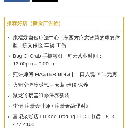
推荐好店（黄金广告位）
康福霖自然疗法中心 | 东西方疗愈智慧的康复体
验 | 接受保险 车祸 工伤
Bag O’ Crab 手抓海鲜 | 每天营业时间：
12:00pm – 9:00pm
煎饼师傅 MASTER BING | 一口入魂 回味无穷
火箭空调冷暖气 – 安装 维修 保养
聚龙冷暖器维修保养新装
李倩 注册会计师 / 注册金融理财师
富记杂货店 Fu Kee Trading LLC | 电话：503-
477-4101