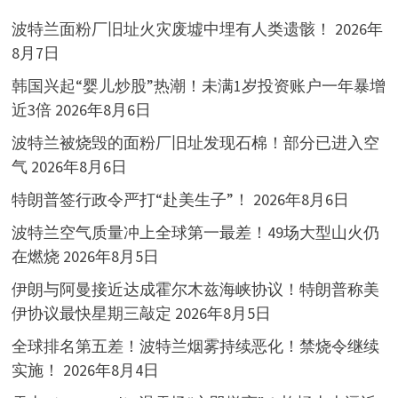
波特兰面粉厂旧址火灾废墟中埋有人类遗骸！
2026年
8月7日
韩国兴起“婴儿炒股”热潮！未满1岁投资账户一年暴增
近3倍
2026年8月6日
波特兰被烧毁的面粉厂旧址发现石棉！部分已进入空
气
2026年8月6日
特朗普签行政令严打“赴美生子”！
2026年8月6日
波特兰空气质量冲上全球第一最差！49场大型山火仍
在燃烧
2026年8月5日
伊朗与阿曼接近达成霍尔木兹海峡协议！特朗普称美
伊协议最快星期三敲定
2026年8月5日
全球排名第五差！波特兰烟雾持续恶化！禁烧令继续
实施！
2026年8月4日