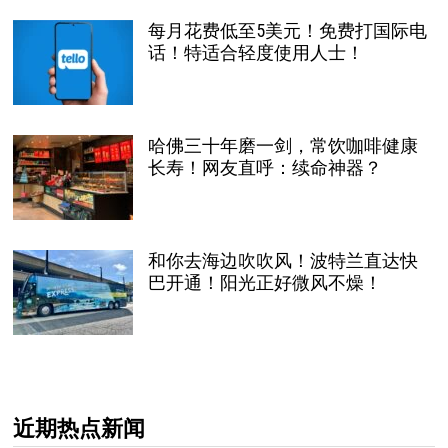
每月花费低至5美元！免费打国际电
话！特适合轻度使用人士！
哈佛三十年磨一剑，常饮咖啡健康
长寿！网友直呼：续命神器？
和你去海边吹吹风！波特兰直达快
巴开通！阳光正好微风不燥！
近期热点新闻