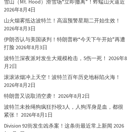
雪山（Mt. Hood）滑雪场“立即撤离”！蚱蜢山火逼近
2026年8月4日
山火烟雾抵达波特兰！高温预警星期二开始生效！
2026年8月3日
伊朗否认与美国谈判！特朗普称“今天下午开始”再遭
打脸
2026年8月3日
波特兰深夜派对发生大规模枪击，5伤一死！
2026年8
月2日
滚滚浓烟冲上天空！波特兰百年历史地标陷火海！
2026年8月2日
特朗普又说取消空袭！
2026年8月2日
波特兰未拴绳狗疯狂扑咬3人，人狗浑身是血，都很
紧张！
2026年8月1日
Division 92街发生凶杀案！这条街最近常上新闻
2026