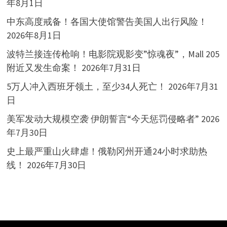
年8月1日
中东高度戒备！各国大使馆警告美国人出行风险！
2026年8月1日
波特兰接连传枪响！电影院观影变”惊魂夜”，Mall 205
附近又发生命案！
2026年7月31日
5万人冲入西班牙领土，至少34人死亡！
2026年7月31
日
美军发动大规模空袭 伊朗誓言“今天惩罚侵略者”
2026
年7月30日
史上最严重山火肆虐！俄勒冈州开通24小时求助热
线！
2026年7月30日