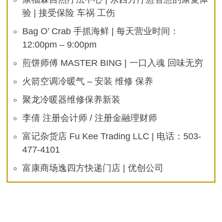
验 | 接受保险 车祸 工伤
Bag O’ Crab 手抓海鲜 | 每天营业时间：
12:00pm – 9:00pm
煎饼师傅 MASTER BING | 一口入魂 回味无穷
火箭空调冷暖气 – 安装 维修 保养
聚龙冷暖器维修保养新装
李倩 注册会计师 / 注册金融理财师
富记杂货店 Fu Kee Trading LLC | 电话：503-
477-4101
富康商场逸四方快递门店 | 优创公司