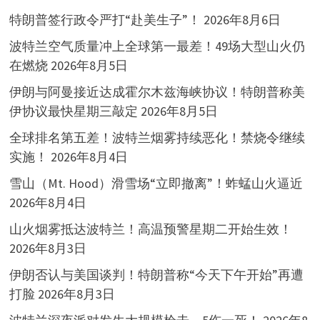
特朗普签行政令严打“赴美生子”！
2026年8月6日
波特兰空气质量冲上全球第一最差！49场大型山火仍
在燃烧
2026年8月5日
伊朗与阿曼接近达成霍尔木兹海峡协议！特朗普称美
伊协议最快星期三敲定
2026年8月5日
全球排名第五差！波特兰烟雾持续恶化！禁烧令继续
实施！
2026年8月4日
雪山（Mt. Hood）滑雪场“立即撤离”！蚱蜢山火逼近
2026年8月4日
山火烟雾抵达波特兰！高温预警星期二开始生效！
2026年8月3日
伊朗否认与美国谈判！特朗普称“今天下午开始”再遭
打脸
2026年8月3日