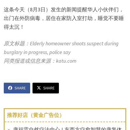
这条今天（8月3日）发生的新闻提醒华人小伙伴们，
出门在外防病毒，居住在家防入室打劫，睡觉不要睡
得太沉！
原文标题：Elderly homeowner shoots suspect during
burglary in progress, police say
同类报道或信息来源：katu.com
SHARE
SHARE
推荐好店（黄金广告位）
康福霖自然疗法中心 | 东西方疗愈智慧的康复体