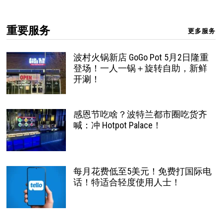
重要服务
更多服务
波村火锅新店 GoGo Pot 5月2日隆重
登场！一人一锅＋旋转自助，新鲜
开涮！
感恩节吃啥？波特兰都市圈吃货齐
喊：冲 Hotpot Palace！
每月花费低至5美元！免费打国际电
话！特适合轻度使用人士！