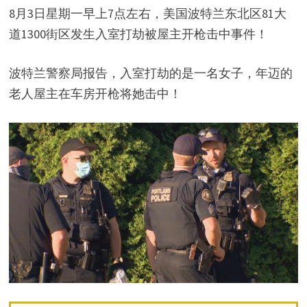
8月3日星期一早上7点左右，美国波特兰东北区81大
道1300街区发生入室打劫被屋主开枪击中事件！
波特兰警察局报告，入室打劫的是一名女子，年迈的
老人屋主在车房开枪将她击中！