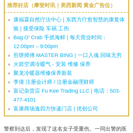
推荐好店（摩登时讯｜美西新闻 黄金广告位）
康福霖自然疗法中心 | 东西方疗愈智慧的康复体
验 | 接受保险 车祸 工伤
Bag O’ Crab 手抓海鲜 | 每天营业时间：
12:00pm – 9:00pm
煎饼师傅 MASTER BING | 一口入魂 回味无穷
火箭空调冷暖气 - 安装 维修 保养
聚龙冷暖器维修保养新装
李倩 注册会计师 / 注册金融理财师
富记杂货店 Fu Kee Trading LLC | 电话：503-
477-4101
富康商场逸四方快递门店 | 优创公司
警察到达后，发现了这名女子受重伤。一同出警的医