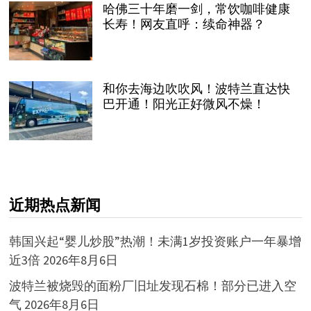
哈佛三十年磨一剑，常饮咖啡健康
长寿！网友直呼：续命神器？
和你去海边吹吹风！波特兰直达快
巴开通！阳光正好微风不燥！
近期热点新闻
韩国兴起“婴儿炒股”热潮！未满1岁投资账户一年暴增
近3倍
2026年8月6日
波特兰被烧毁的面粉厂旧址发现石棉！部分已进入空
气
2026年8月6日