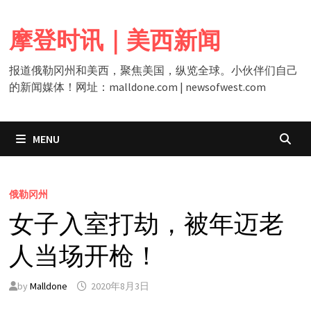
Skip
to
摩登时讯｜美西新闻
content
报道俄勒冈州和美西，聚焦美国，纵览全球。小伙伴们自己
的新闻媒体！网址：malldone.com | newsofwest.com
MENU
俄勒冈州
女子入室打劫，被年迈老
人当场开枪！
by
Malldone
2020年8月3日