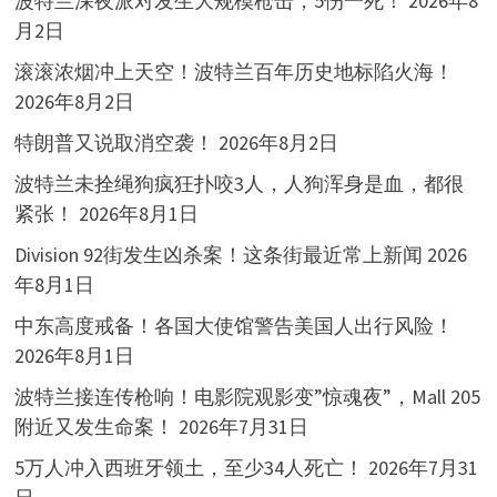
波特兰深夜派对发生大规模枪击，5伤一死！
2026年8
月2日
滚滚浓烟冲上天空！波特兰百年历史地标陷火海！
2026年8月2日
特朗普又说取消空袭！
2026年8月2日
波特兰未拴绳狗疯狂扑咬3人，人狗浑身是血，都很
紧张！
2026年8月1日
Division 92街发生凶杀案！这条街最近常上新闻
2026
年8月1日
中东高度戒备！各国大使馆警告美国人出行风险！
2026年8月1日
波特兰接连传枪响！电影院观影变”惊魂夜”，Mall 205
附近又发生命案！
2026年7月31日
5万人冲入西班牙领土，至少34人死亡！
2026年7月31