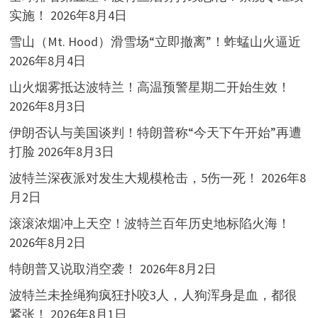
实施！
2026年8月4日
雪山（Mt. Hood）滑雪场“立即撤离”！蚱蜢山火逼近
2026年8月4日
山火烟雾抵达波特兰！高温预警星期二开始生效！
2026年8月3日
伊朗否认与美国谈判！特朗普称“今天下午开始”再遭
打脸
2026年8月3日
波特兰深夜派对发生大规模枪击，5伤一死！
2026年8
月2日
滚滚浓烟冲上天空！波特兰百年历史地标陷火海！
2026年8月2日
特朗普又说取消空袭！
2026年8月2日
波特兰未拴绳狗疯狂扑咬3人，人狗浑身是血，都很
紧张！
2026年8月1日