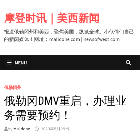
Skip
to
摩登时讯｜美西新闻
content
报道俄勒冈州和美西，聚焦美国，纵览全球。小伙伴们自己
的新闻媒体！网址：malldone.com | newsofwest.com
MENU
俄勒冈州
俄勒冈DMV重启，办理业
务需要预约！
by
Malldone
2020年5月29日