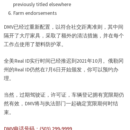
previously titled elsewhere
Farm endorsements
DMV已经过重新配置，以符合社交距离准则，其中间
隔开了大厅家具，采取了额外的清洁措施，并在每个
工作点使用了塑料防护罩。
全美Real ID实行时间已经推迟到2021年10月。俄勒冈
州的Real ID仍然在7月6日开始颁发，你可以预约办
理。
当然，过期驾驶证，许可证，车辆登记拥有宽限期仍
然有效，DMV将与执法部门一起确定宽限期何时结
束。
DMV电话号码：(503) 299-9999