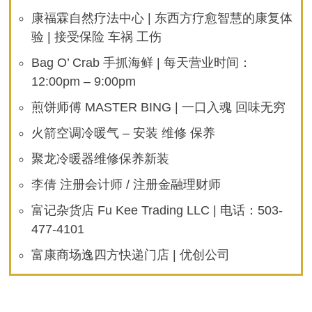
康福霖自然疗法中心 | 东西方疗愈智慧的康复体
验 | 接受保险 车祸 工伤
Bag O’ Crab 手抓海鲜 | 每天营业时间：
12:00pm – 9:00pm
煎饼师傅 MASTER BING | 一口入魂 回味无穷
火箭空调冷暖气 – 安装 维修 保养
聚龙冷暖器维修保养新装
李倩 注册会计师 / 注册金融理财师
富记杂货店 Fu Kee Trading LLC | 电话：503-
477-4101
富康商场逸四方快递门店 | 优创公司