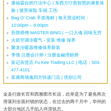
康福霖自然疗法中心 | 东西方疗愈智慧的康复体
验 | 接受保险 车祸 工伤
Bag O’ Crab 手抓海鲜 | 每天营业时间：
12:00pm – 9:00pm
煎饼师傅 MASTER BING | 一口入魂 回味无穷
火箭空调冷暖气 - 安装 维修 保养
聚龙冷暖器维修保养新装
李倩 注册会计师 / 注册金融理财师
富记杂货店 Fu Kee Trading LLC | 电话：503-
477-4101
富康商场逸四方快递门店 | 优创公司
金县行政长官和西雅图市长说，此举是为了避免再次
滑落到全面封锁的状态，在过去的两个月中，华州的
大部分地区几乎陷入停滞状态。