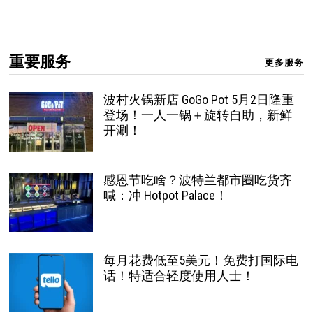
重要服务
更多服务
波村火锅新店 GoGo Pot 5月2日隆重
登场！一人一锅＋旋转自助，新鲜
开涮！
感恩节吃啥？波特兰都市圈吃货齐
喊：冲 Hotpot Palace！
每月花费低至5美元！免费打国际电
话！特适合轻度使用人士！