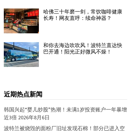
哈佛三十年磨一剑，常饮咖啡健康
长寿！网友直呼：续命神器？
和你去海边吹吹风！波特兰直达快
巴开通！阳光正好微风不燥！
近期热点新闻
韩国兴起“婴儿炒股”热潮！未满1岁投资账户一年暴增
近3倍
2026年8月6日
波特兰被烧毁的面粉厂旧址发现石棉！部分已进入空