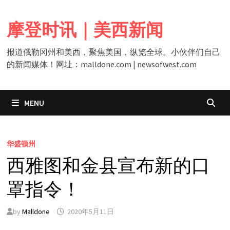
Skip
to
摩登时讯｜美西新闻
content
报道俄勒冈州和美西，聚焦美国，纵览全球。小伙伴们自己
的新闻媒体！网址：malldone.com | newsofwest.com
MENU
华盛顿州
西雅图和金县宣布新的口
罩指令！
by
Malldone
2020年5月11日