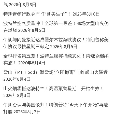
气
2026年8月6日
特朗普签行政令严打“赴美生子”！
2026年8月6日
波特兰空气质量冲上全球第一最差！49场大型山火仍
在燃烧
2026年8月5日
伊朗与阿曼接近达成霍尔木兹海峡协议！特朗普称美
伊协议最快星期三敲定
2026年8月5日
全球排名第五差！波特兰烟雾持续恶化！禁烧令继续
实施！
2026年8月4日
雪山（Mt. Hood）滑雪场“立即撤离”！蚱蜢山火逼近
2026年8月4日
山火烟雾抵达波特兰！高温预警星期二开始生效！
2026年8月3日
伊朗否认与美国谈判！特朗普称“今天下午开始”再遭
打脸
2026年8月3日