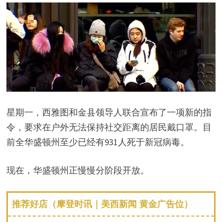
星期一，西雅图和金县领导人联合宣布了一项新的指
令，要求在户外无法保持社交距离的居民戴口罩。目
前全华盛顿州至少已经有931人死于新冠病毒。
现在，华盛顿州正慢慢分阶段开放。
推荐好店（摩登时讯｜美西新闻 黄金广告位）