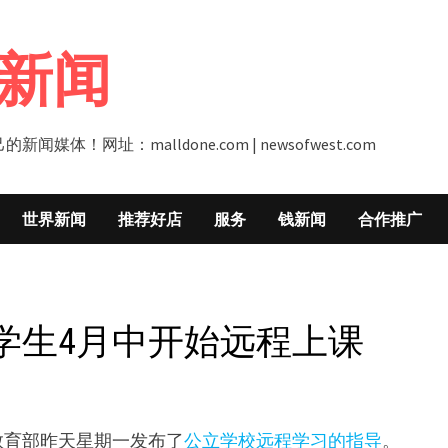
新闻
址：malldone.com | newsofwest.com
世界新闻
推荐好店
服务
钱新闻
合作推广
学生4月中开始远程上课
教育部昨天星期一发布了
公立学校远程学习的指导
。