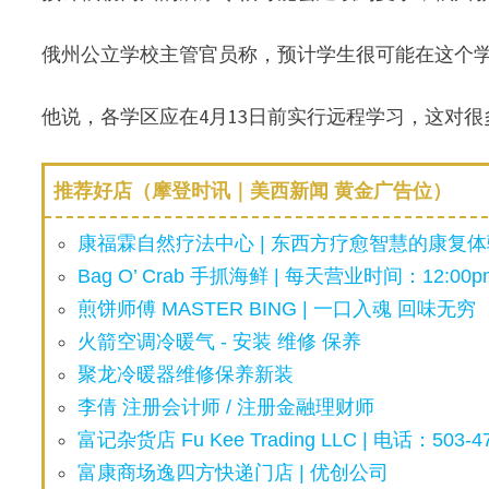
俄州公立学校主管官员称，预计学生很可能在这个
他说，各学区应在4月13日前实行远程学习，这对
推荐好店（摩登时讯｜美西新闻 黄金广告位）
康福霖自然疗法中心 | 东西方疗愈智慧的康复体验
Bag O’ Crab 手抓海鲜 | 每天营业时间：12:00pm
煎饼师傅 MASTER BING | 一口入魂 回味无穷
火箭空调冷暖气 - 安装 维修 保养
聚龙冷暖器维修保养新装
李倩 注册会计师 / 注册金融理财师
富记杂货店 Fu Kee Trading LLC | 电话：503-47
富康商场逸四方快递门店 | 优创公司