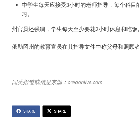
中学生每天应接受3小时的老师指导，每个科目
习。
州官员还强调，学生每天至少要花2小时休息和吃饭
俄勒冈州的教育官员在其指导文件中称父母和照顾者
同类报道或信息来源：oregonlive.com
SHARE
SHARE