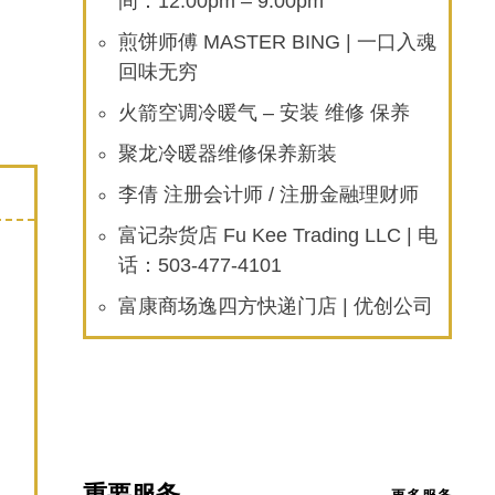
间：12:00pm – 9:00pm
煎饼师傅 MASTER BING | 一口入魂
回味无穷
火箭空调冷暖气 – 安装 维修 保养
聚龙冷暖器维修保养新装
李倩 注册会计师 / 注册金融理财师
富记杂货店 Fu Kee Trading LLC | 电
话：503-477-4101
富康商场逸四方快递门店 | 优创公司
重要服务