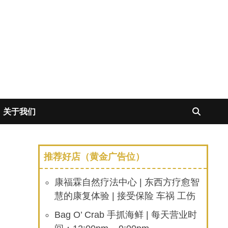
关于我们
推荐好店（黄金广告位）
康福霖自然疗法中心 | 东西方疗愈智
慧的康复体验 | 接受保险 车祸 工伤
Bag O’ Crab 手抓海鲜 | 每天营业时