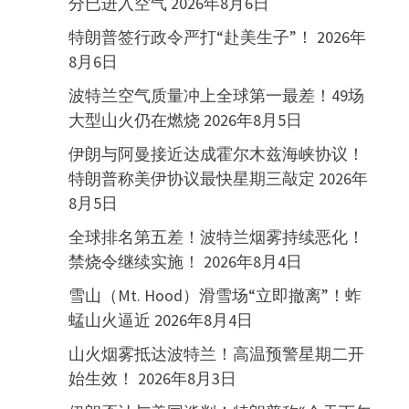
分已进入空气
2026年8月6日
特朗普签行政令严打“赴美生子”！
2026年
8月6日
波特兰空气质量冲上全球第一最差！49场
大型山火仍在燃烧
2026年8月5日
伊朗与阿曼接近达成霍尔木兹海峡协议！
特朗普称美伊协议最快星期三敲定
2026年
8月5日
全球排名第五差！波特兰烟雾持续恶化！
禁烧令继续实施！
2026年8月4日
雪山（Mt. Hood）滑雪场“立即撤离”！蚱
蜢山火逼近
2026年8月4日
山火烟雾抵达波特兰！高温预警星期二开
始生效！
2026年8月3日