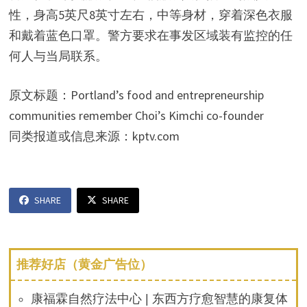
性，身高5英尺8英寸左右，中等身材，穿着深色衣服
和戴着蓝色口罩。警方要求在事发区域装有监控的任
何人与当局联系。
原文标题：Portland’s food and entrepreneurship
communities remember Choi’s Kimchi co-founder
同类报道或信息来源：kptv.com
SHARE
SHARE
推荐好店（黄金广告位）
康福霖自然疗法中心 | 东西方疗愈智慧的康复体