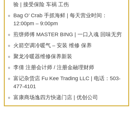
验 | 接受保险 车祸 工伤
Bag O’ Crab 手抓海鲜 | 每天营业时间：
12:00pm – 9:00pm
煎饼师傅 MASTER BING | 一口入魂 回味无穷
火箭空调冷暖气 – 安装 维修 保养
聚龙冷暖器维修保养新装
李倩 注册会计师 / 注册金融理财师
富记杂货店 Fu Kee Trading LLC | 电话：503-
477-4101
富康商场逸四方快递门店 | 优创公司