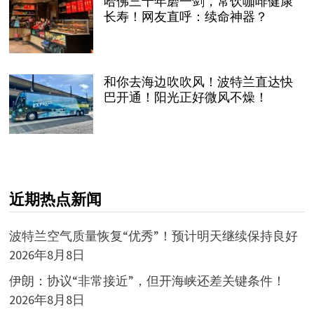
哈佛三十年磨一剑，常饮咖啡健康
长寿！网友直呼：续命神器？
和你去海边吹吹风！波特兰直达快
巴开通！阳光正好微风不燥！
近期热点新闻
波特兰空气质量恢复“优秀”！预计明天继续保持良好
2026年8月8日
伊朗：协议“非常接近”，但开海峡还差关键条件！
2026年8月8日