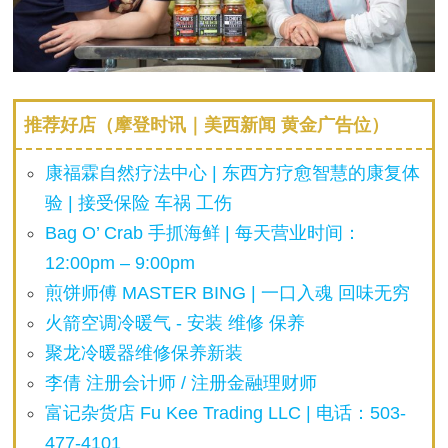
推荐好店（摩登时讯｜美西新闻 黄金广告位）
康福霖自然疗法中心 | 东西方疗愈智慧的康复体
验 | 接受保险 车祸 工伤
Bag O’ Crab 手抓海鲜 | 每天营业时间：
12:00pm – 9:00pm
煎饼师傅 MASTER BING | 一口入魂 回味无穷
火箭空调冷暖气 - 安装 维修 保养
聚龙冷暖器维修保养新装
李倩 注册会计师 / 注册金融理财师
富记杂货店 Fu Kee Trading LLC | 电话：503-
477-4101