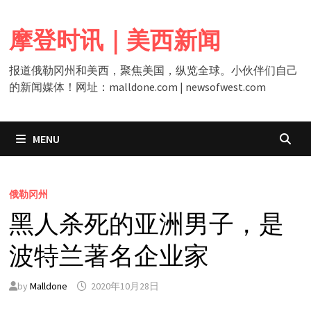
Skip
to
摩登时讯｜美西新闻
content
报道俄勒冈州和美西，聚焦美国，纵览全球。小伙伴们自己
的新闻媒体！网址：malldone.com | newsofwest.com
MENU
俄勒冈州
黑人杀死的亚洲男子，是
波特兰著名企业家
by
Malldone
2020年10月28日