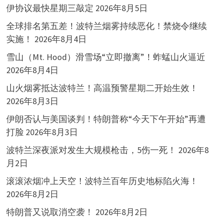
伊协议最快星期三敲定
2026年8月5日
全球排名第五差！波特兰烟雾持续恶化！禁烧令继续
实施！
2026年8月4日
雪山（Mt. Hood）滑雪场“立即撤离”！蚱蜢山火逼近
2026年8月4日
山火烟雾抵达波特兰！高温预警星期二开始生效！
2026年8月3日
伊朗否认与美国谈判！特朗普称“今天下午开始”再遭
打脸
2026年8月3日
波特兰深夜派对发生大规模枪击，5伤一死！
2026年8
月2日
滚滚浓烟冲上天空！波特兰百年历史地标陷火海！
2026年8月2日
特朗普又说取消空袭！
2026年8月2日