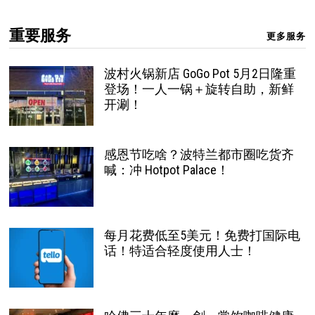
重要服务
更多服务
波村火锅新店 GoGo Pot 5月2日隆重
登场！一人一锅＋旋转自助，新鲜
开涮！
感恩节吃啥？波特兰都市圈吃货齐
喊：冲 Hotpot Palace！
每月花费低至5美元！免费打国际电
话！特适合轻度使用人士！