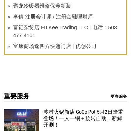
聚龙冷暖器维修保养新装
李倩 注册会计师 / 注册金融理财师
富记杂货店 Fu Kee Trading LLC | 电话：503-
477-4101
富康商场逸四方快递门店 | 优创公司
重要服务
更多服务
波村火锅新店 GoGo Pot 5月2日隆重
登场！一人一锅＋旋转自助，新鲜
开涮！