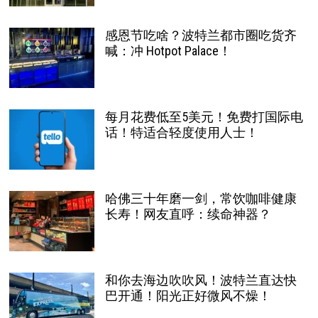
感恩节吃啥？波特兰都市圈吃货齐
喊：冲 Hotpot Palace！
每月花费低至5美元！免费打国际电
话！特适合轻度使用人士！
哈佛三十年磨一剑，常饮咖啡健康
长寿！网友直呼：续命神器？
和你去海边吹吹风！波特兰直达快
巴开通！阳光正好微风不燥！