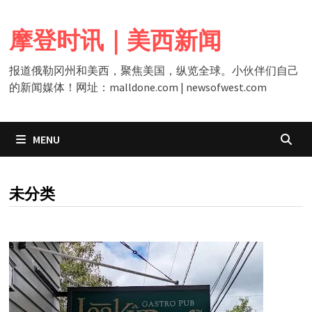
Skip
to
摩登时讯｜美西新闻
content
报道俄勒冈州和美西，聚焦美国，纵览全球。小伙伴们自己
的新闻媒体！网址：malldone.com | newsofwest.com
MENU
CATEGORY:
未分类