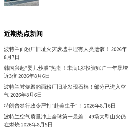
近期热点新闻
波特兰面粉厂旧址火灾废墟中埋有人类遗骸！
2026年
8月7日
韩国兴起“婴儿炒股”热潮！未满1岁投资账户一年暴增
近3倍
2026年8月6日
波特兰被烧毁的面粉厂旧址发现石棉！部分已进入空
气
2026年8月6日
特朗普签行政令严打“赴美生子”！
2026年8月6日
波特兰空气质量冲上全球第一最差！49场大型山火仍
在燃烧
2026年8月5日