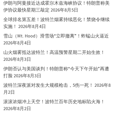
伊朗与阿曼接近达成霍尔木兹海峡协议！特朗普称美
伊协议最快星期三敲定
2026年8月5日
全球排名第五差！波特兰烟雾持续恶化！禁烧令继续
实施！
2026年8月4日
雪山（Mt. Hood）滑雪场“立即撤离”！蚱蜢山火逼近
2026年8月4日
山火烟雾抵达波特兰！高温预警星期二开始生效！
2026年8月3日
伊朗否认与美国谈判！特朗普称“今天下午开始”再遭
打脸
2026年8月3日
波特兰深夜派对发生大规模枪击，5伤一死！
2026年8
月2日
滚滚浓烟冲上天空！波特兰百年历史地标陷火海！
2026年8月2日