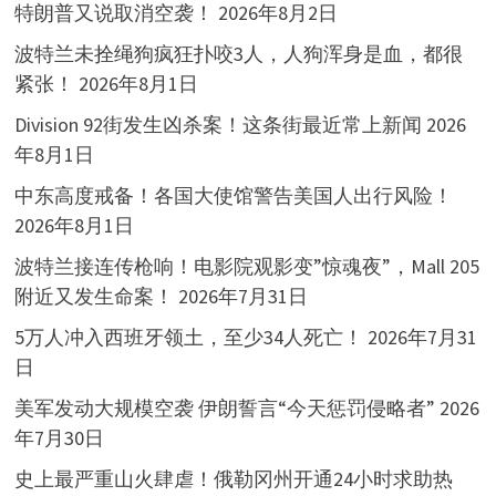
特朗普又说取消空袭！
2026年8月2日
波特兰未拴绳狗疯狂扑咬3人，人狗浑身是血，都很
紧张！
2026年8月1日
Division 92街发生凶杀案！这条街最近常上新闻
2026
年8月1日
中东高度戒备！各国大使馆警告美国人出行风险！
2026年8月1日
波特兰接连传枪响！电影院观影变”惊魂夜”，Mall 205
附近又发生命案！
2026年7月31日
5万人冲入西班牙领土，至少34人死亡！
2026年7月31
日
美军发动大规模空袭 伊朗誓言“今天惩罚侵略者”
2026
年7月30日
史上最严重山火肆虐！俄勒冈州开通24小时求助热