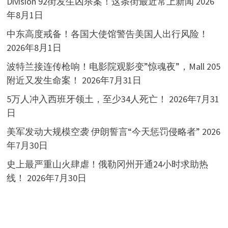
Division 92街发生凶杀案！这条街最近常上新闻
2026
年8月1日
中东高度戒备！各国大使馆警告美国人出行风险！
2026年8月1日
波特兰接连传枪响！电影院观影变”惊魂夜”，Mall 205
附近又发生命案！
2026年7月31日
5万人冲入西班牙领土，至少34人死亡！
2026年7月31
日
美军发动大规模空袭 伊朗誓言“今天惩罚侵略者”
2026
年7月30日
史上最严重山火肆虐！俄勒冈州开通24小时求助热
线！
2026年7月30日