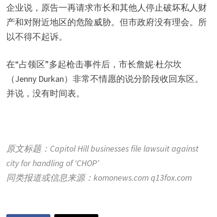
企业说，原告一再请求市长和其他人停止破坏私人财
产和对附近地区的危险威胁。但市政府没有理会。所
以不得不起诉。
在“占领区”多起枪击事件后，市长詹妮·杜尔坎
（Jenny Durkan）非常不情愿的说分阶段收回东区。
并说，没有时间表。
原文标题：Capitol Hill businesses file lawsuit against
city for handling of ‘CHOP’
同类报道或信息来源：komonews.com q13fox.com