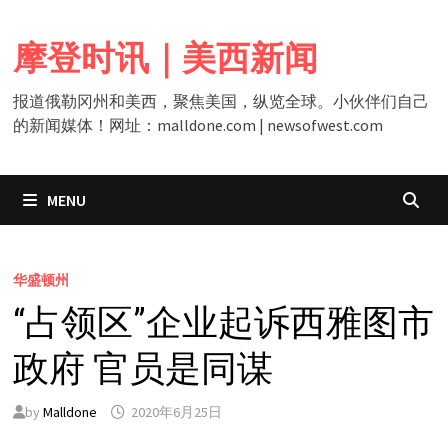
Skip
to
摩登时讯｜美西新闻
content
报道俄勒冈州和美西，聚焦美国，纵览全球。小伙伴们自己
的新闻媒体！网址：malldone.com | newsofwest.com
MENU
华盛顿州
“占领区”企业起诉西雅图市
政府 官员是同谋
by
Malldone
2020年6月25日