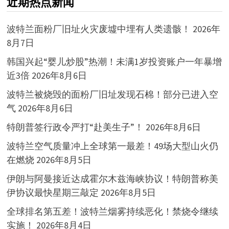
近期热点新闻
波特兰面粉厂旧址火灾废墟中埋有人类遗骸！
2026年
8月7日
韩国兴起“婴儿炒股”热潮！未满1岁投资账户一年暴增
近3倍
2026年8月6日
波特兰被烧毁的面粉厂旧址发现石棉！部分已进入空
气
2026年8月6日
特朗普签行政令严打“赴美生子”！
2026年8月6日
波特兰空气质量冲上全球第一最差！49场大型山火仍
在燃烧
2026年8月5日
伊朗与阿曼接近达成霍尔木兹海峡协议！特朗普称美
伊协议最快星期三敲定
2026年8月5日
全球排名第五差！波特兰烟雾持续恶化！禁烧令继续
实施！
2026年8月4日