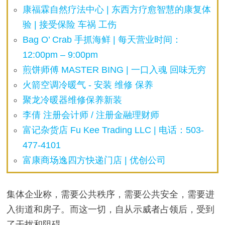
康福霖自然疗法中心 | 东西方疗愈智慧的康复体
验 | 接受保险 车祸 工伤
Bag O’ Crab 手抓海鲜 | 每天营业时间：
12:00pm – 9:00pm
煎饼师傅 MASTER BING | 一口入魂 回味无穷
火箭空调冷暖气 - 安装 维修 保养
聚龙冷暖器维修保养新装
李倩 注册会计师 / 注册金融理财师
富记杂货店 Fu Kee Trading LLC | 电话：503-
477-4101
富康商场逸四方快递门店 | 优创公司
集体企业称，需要公共秩序，需要公共安全，需要进
入街道和房子。而这一切，自从示威者占领后，受到
了干扰和阻碍。