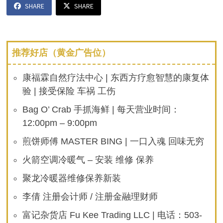
SHARE
SHARE
推荐好店（黄金广告位）
康福霖自然疗法中心 | 东西方疗愈智慧的康复体
验 | 接受保险 车祸 工伤
Bag O’ Crab 手抓海鲜 | 每天营业时间：
12:00pm – 9:00pm
煎饼师傅 MASTER BING | 一口入魂 回味无穷
火箭空调冷暖气 – 安装 维修 保养
聚龙冷暖器维修保养新装
李倩 注册会计师 / 注册金融理财师
富记杂货店 Fu Kee Trading LLC | 电话：503-