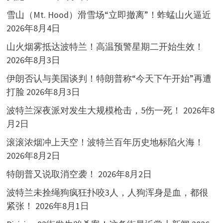
雪山（Mt. Hood）滑雪场“立即撤离”！蚱蜢山火逼近
2026年8月4日
山火烟雾抵达波特兰！高温预警星期二开始生效！
2026年8月3日
伊朗否认与美国谈判！特朗普称“今天下午开始”再遭
打脸
2026年8月3日
波特兰深夜派对发生大规模枪击，5伤一死！
2026年8
月2日
滚滚浓烟冲上天空！波特兰百年历史地标陷火海！
2026年8月2日
特朗普又说取消空袭！
2026年8月2日
波特兰未拴绳狗疯狂扑咬3人，人狗浑身是血，都很
紧张！
2026年8月1日