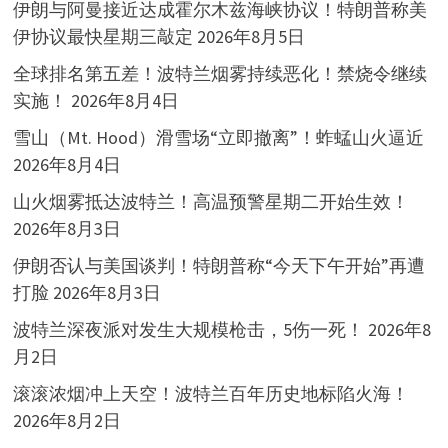
伊朗与阿曼接近达成霍尔木兹海峡协议！特朗普称美
伊协议最快星期三敲定
2026年8月5日
全球排名第五差！波特兰烟雾持续恶化！禁烧令继续
实施！
2026年8月4日
雪山（Mt. Hood）滑雪场“立即撤离”！蚱蜢山火逼近
2026年8月4日
山火烟雾抵达波特兰！高温预警星期二开始生效！
2026年8月3日
伊朗否认与美国谈判！特朗普称“今天下午开始”再遭
打脸
2026年8月3日
波特兰深夜派对发生大规模枪击，5伤一死！
2026年8
月2日
滚滚浓烟冲上天空！波特兰百年历史地标陷火海！
2026年8月2日