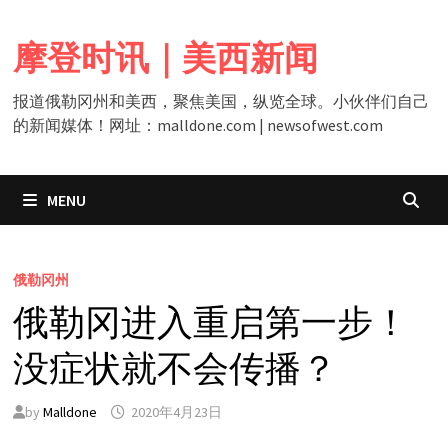
Skip
to
摩登时讯｜美西新闻
content
报道俄勒冈州和美西，聚焦美国，纵览全球。小伙伴们自己
的新闻媒体！网址：malldone.com | newsofwest.com
MENU
俄勒冈州
俄勒冈进入重启第一步！
没症状就不会传播？
by
Malldone
2020年4月23日