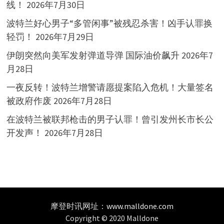
线！
2026年7月30日
波特兰好心男子“多管闲事”被残忍杀害！凶手认罪换
轻罚！
2026年7月29日
伊朗突然向美军发射弹道导弹 国际油价飙升
2026年7
月28日
一夜反转！波特兰增警请愿提案陷入危机！大量签名
被政府作废
2026年7月28日
在波特兰被联邦枪击的男子认罪！曾引发州长市长公
开发声！
2026年7月28日
摩登时讯网址：
www.malldone.com
Copyright © 2020 Malldone