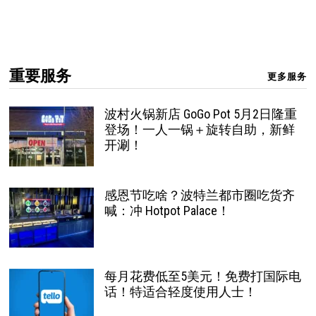
重要服务
更多服务
波村火锅新店 GoGo Pot 5月2日隆重
登场！一人一锅＋旋转自助，新鲜
开涮！
感恩节吃啥？波特兰都市圈吃货齐
喊：冲 Hotpot Palace！
每月花费低至5美元！免费打国际电
话！特适合轻度使用人士！