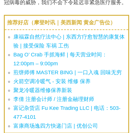
冠病毒的威胁，我们不会下令延迟非紧急医疗服务。
推荐好店（摩登时讯｜美西新闻 黄金广告位）
康福霖自然疗法中心 | 东西方疗愈智慧的康复体
验 | 接受保险 车祸 工伤
Bag O’ Crab 手抓海鲜 | 每天营业时间：
12:00pm – 9:00pm
煎饼师傅 MASTER BING | 一口入魂 回味无穷
火箭空调冷暖气 - 安装 维修 保养
聚龙冷暖器维修保养新装
李倩 注册会计师 / 注册金融理财师
富记杂货店 Fu Kee Trading LLC | 电话：503-
477-4101
富康商场逸四方快递门店 | 优创公司