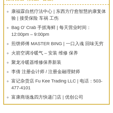
康福霖自然疗法中心 | 东西方疗愈智慧的康复体
验 | 接受保险 车祸 工伤
Bag O’ Crab 手抓海鲜 | 每天营业时间：
12:00pm – 9:00pm
煎饼师傅 MASTER BING | 一口入魂 回味无穷
火箭空调冷暖气 – 安装 维修 保养
聚龙冷暖器维修保养新装
李倩 注册会计师 / 注册金融理财师
富记杂货店 Fu Kee Trading LLC | 电话：503-
477-4101
富康商场逸四方快递门店 | 优创公司