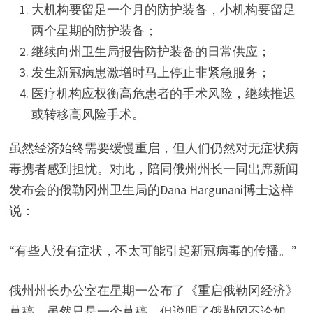
大机构要留足一个月的防护装备，小机构要留足
两个星期的防护装备；
继续向州卫生局报告防护装备的日常供应；
发生新冠病患激增时马上停止非紧急服务；
医疗机构应权衡高危患者的手术风险，继续推迟
或转移高风险手术。
虽然经济始终需要缓慢重启，但人们仍然对无症状病
毒携者感到担忧。对此，陪同俄州州长一同出席新闻
发布会的俄勒冈州卫生局的Dana Hargunani博士这样
说：
“有些人没有症状，不太可能引起新冠病毒的传播。”
俄州州长办公室在星期一公布了《重启俄勒冈经济》
草稿，虽然只是一个草稿，但说明了俄勒冈不论如