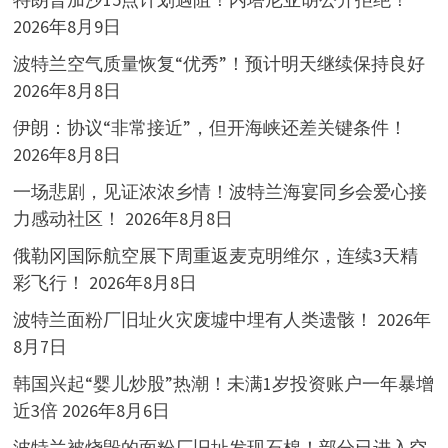
2026年8月9日
波特兰空气质量恢复“优秀”！预计明天继续保持良好
2026年8月8日
伊朗：协议“非常接近”，但开海峡还差关键条件！
2026年8月8日
一场悲剧，见证浓浓乡情！波特兰海宴同乡会爱心接
力感动社区！
2026年8月8日
俄勒冈国际航空展下周重返麦克明维尔，连续3天精
彩飞行！
2026年8月8日
波特兰面粉厂旧址火灾废墟中埋有人类遗骸！
2026年
8月7日
韩国兴起“婴儿炒股”热潮！未满1岁投资账户一年暴增
近3倍
2026年8月6日
波特兰被烧毁的面粉厂旧址发现石棉！部分已进入空