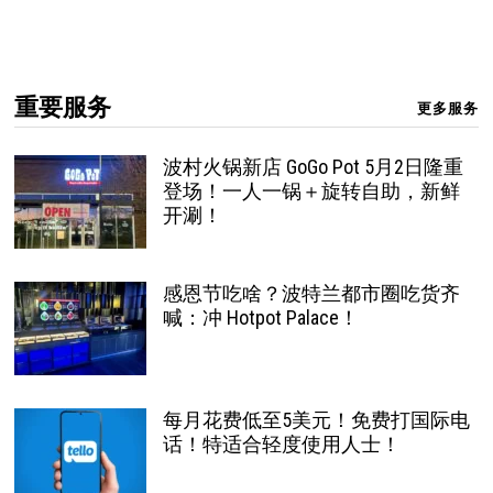
重要服务
更多服务
波村火锅新店 GoGo Pot 5月2日隆重
登场！一人一锅＋旋转自助，新鲜
开涮！
感恩节吃啥？波特兰都市圈吃货齐
喊：冲 Hotpot Palace！
每月花费低至5美元！免费打国际电
话！特适合轻度使用人士！