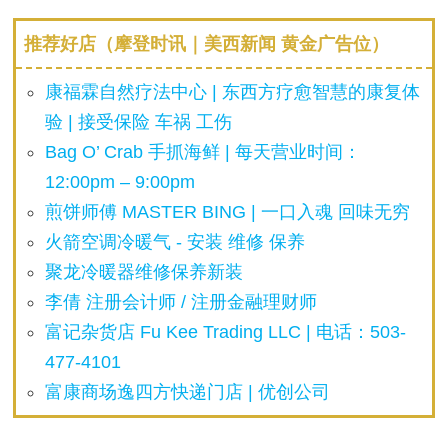
推荐好店（摩登时讯｜美西新闻 黄金广告位）
康福霖自然疗法中心 | 东西方疗愈智慧的康复体
验 | 接受保险 车祸 工伤
Bag O’ Crab 手抓海鲜 | 每天营业时间：
12:00pm – 9:00pm
煎饼师傅 MASTER BING | 一口入魂 回味无穷
火箭空调冷暖气 - 安装 维修 保养
聚龙冷暖器维修保养新装
李倩 注册会计师 / 注册金融理财师
富记杂货店 Fu Kee Trading LLC | 电话：503-
477-4101
富康商场逸四方快递门店 | 优创公司