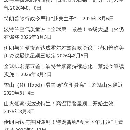
气
2026年8月6日
特朗普签行政令严打“赴美生子”！
2026年8月6日
波特兰空气质量冲上全球第一最差！49场大型山火仍
在燃烧
2026年8月5日
伊朗与阿曼接近达成霍尔木兹海峡协议！特朗普称美
伊协议最快星期三敲定
2026年8月5日
全球排名第五差！波特兰烟雾持续恶化！禁烧令继续
实施！
2026年8月4日
雪山（Mt. Hood）滑雪场“立即撤离”！蚱蜢山火逼近
2026年8月4日
山火烟雾抵达波特兰！高温预警星期二开始生效！
2026年8月3日
伊朗否认与美国谈判！特朗普称“今天下午开始”再遭
打脸
2026年8月3日