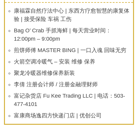
康福霖自然疗法中心 | 东西方疗愈智慧的康复体
验 | 接受保险 车祸 工伤
Bag O’ Crab 手抓海鲜 | 每天营业时间：
12:00pm – 9:00pm
煎饼师傅 MASTER BING | 一口入魂 回味无穷
火箭空调冷暖气 – 安装 维修 保养
聚龙冷暖器维修保养新装
李倩 注册会计师 / 注册金融理财师
富记杂货店 Fu Kee Trading LLC | 电话：503-
477-4101
富康商场逸四方快递门店 | 优创公司