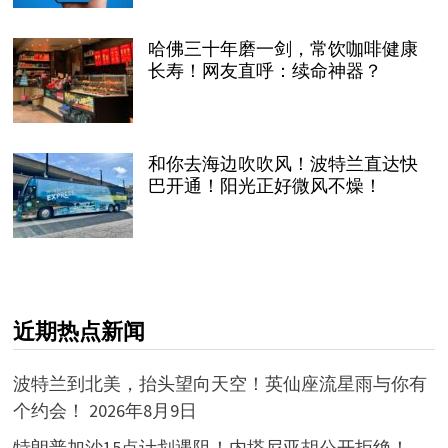
哈佛三十年磨一剑，常饮咖啡健康
长寿！网友直呼：续命神器？
和你去海边吹吹风！波特兰直达快
巴开通！阳光正好微风不燥！
近期热点新闻
波特兰到北美，抬头望向天空！英仙座流星雨与你有
个约会！
2026年8月9日
特朗普加沙15点计划遇阻！内塔尼亚胡公开拒绝！