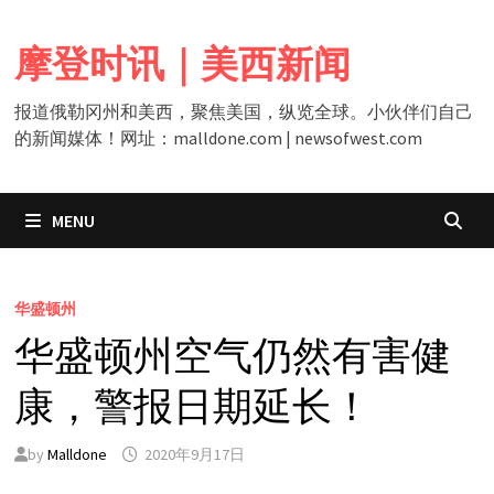
Skip
to
摩登时讯｜美西新闻
content
报道俄勒冈州和美西，聚焦美国，纵览全球。小伙伴们自己
的新闻媒体！网址：malldone.com | newsofwest.com
MENU
华盛顿州
华盛顿州空气仍然有害健
康，警报日期延长！
by
Malldone
2020年9月17日